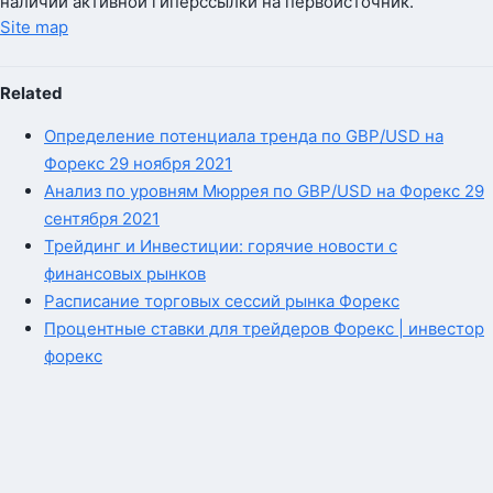
наличии активной гиперссылки на первоисточник.
Site map
Related
Определение потенциала тренда по GBP/USD на
Форекс 29 ноября 2021
Анализ по уровням Мюррея по GBP/USD на Форекс 29
сентября 2021
Трейдинг и Инвестиции: горячие новости с
финансовых рынков
Расписание торговых сессий рынка Форекс
Процентные ставки для трейдеров Форекс | инвестор
форекс