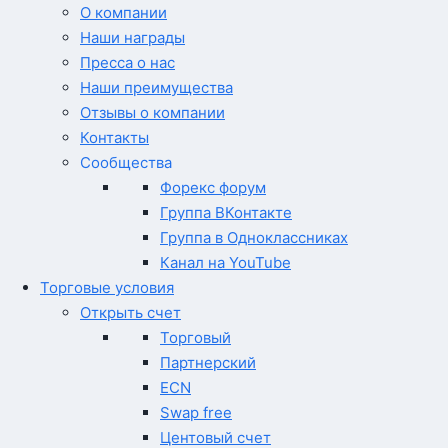
О компании
Наши награды
Пресса о нас
Наши преимущества
Отзывы о компании
Контакты
Сообщества
Форекс форум
Группа ВКонтакте
Группа в Одноклассниках
Канал на YouTube
Торговые условия
Открыть счет
Торговый
Партнерский
ECN
Swap free
Центовый счет