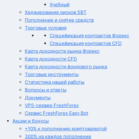
Учебный
Хеджирование рисков SBT
Пополнение и снятие средств
Торговые условия
Спецификация контрактов Форекс
Спецификация контрактов CFD
Карта доходности рынка Форекс
Карта доходности CFD
Карта доходности фондового рынка
Торговые инструменты
Статистика нашей работы
Вопросы и ответы
Документы
VPS-сервер FreshForex
Сервис FreshForex Easy Bot
Акции и бонусы
+10% к пополнению криптовалютой
300% на каждое пополнение