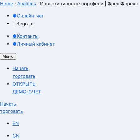
Home
›
Analitics
›
Инвестиционные портфели | ФрешФорекс
●
Онлайн-чат
Telegram
●
Контакты
●
Личный кабинет
Меню
Начать
торговать
ОТКРЫТЬ
ДЕМО-СЧЕТ
Начать
торговать
EN
CN