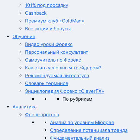
101% под просадку
Cashback
Премиум клуб «GoldMan»
Все акции и бонусы
Обучение
Видео уроки Форекс
Персональный консультант
Самоучитель по Форекс
Как стать успешным трейдером?
Рекомендуемая литература
Словарь терминов
Энциклопедия Форекс «CleverFX»
По рубрикам
Аналитика
Фреш-прогноз
Анализ по уровням Мюррея
Определение потенциала тренда
Фундаментальный анализ