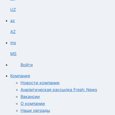
UZ
az
AZ
ms
MS
Войти
Компания
Новости компании
Аналитическая рассылка Fresh: News
Вакансии
О компании
Наши награды