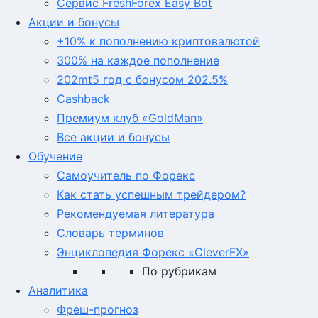
Сервис FreshForex Easy Bot
Акции и бонусы
+10% к пополнению криптовалютой
300% на каждое пополнение
202mt5 год с бонусом 202.5%
Cashback
Премиум клуб «GoldMan»
Все акции и бонусы
Обучение
Самоучитель по Форекс
Как стать успешным трейдером?
Рекомендуемая литература
Словарь терминов
Энциклопедия Форекс «CleverFX»
По рубрикам
Аналитика
Фреш-прогноз