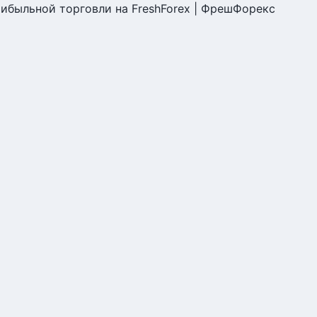
ибыльной торговли на FreshForex | ФрешФорекс