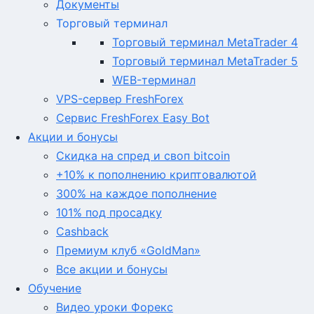
Документы
Торговый терминал
Торговый терминал MetaTrader 4
Торговый терминал MetaTrader 5
WEB-терминал
VPS-сервер FreshForex
Сервис FreshForex Easy Bot
Акции и бонусы
Скидка на спред и своп bitcoin
+10% к пополнению криптовалютой
300% на каждое пополнение
101% под просадку
Cashback
Премиум клуб «GoldMan»
Все акции и бонусы
Обучение
Видео уроки Форекс