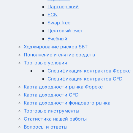
Партнерский
ECN
Swap free
Центовый счет
Учебный
Хеджирование рисков SBT
Пополнение и снятие средств
Торговые условия
Спецификация контрактов Форекс
Спецификация контрактов CFD
Карта доходности рынка Форекс
Карта доходности CFD
Карта доходности фондового рынка
Торговые инструменты
Статистика нашей работы
Вопросы и ответы