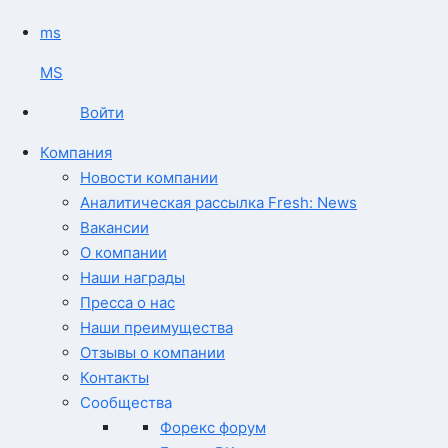
ms
MS
Войти
Компания
Новости компании
Аналитическая рассылка Fresh: News
Вакансии
О компании
Наши награды
Пресса о нас
Наши преимущества
Отзывы о компании
Контакты
Сообщества
Форекс форум