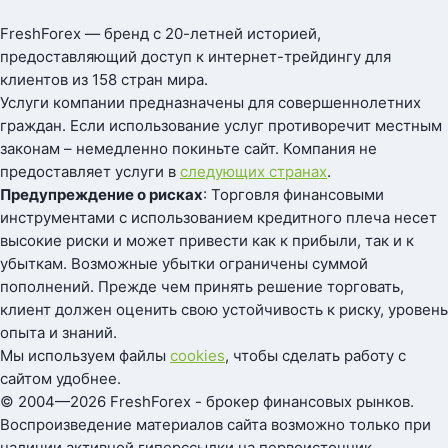
FreshForex — бренд с 20-летней историей,
предоставляющий доступ к интернет-трейдингу для
клиентов из 158 стран мира.
Услуги компании предназначены для совершеннолетних
граждан. Если использование услуг противоречит местным
законам – немедленно покиньте сайт. Компания не
предоставляет услуги в
следующих странах
.
Предупреждение о рисках
: Торговля финансовыми
инструментами с использованием кредитного плеча несет
высокие риски и может привести как к прибыли, так и к
убыткам. Возможные убытки ограничены суммой
пополнений. Прежде чем принять решение торговать,
клиент должен оценить свою устойчивость к риску, уровень
опыта и знаний.
Мы используем файлы
cookies
, чтобы сделать работу с
сайтом удобнее.
© 2004—2026 FreshForex - брокер финансовых рынков.
Воспроизведение материалов сайта возможно только при
наличии активной гиперссылки на первоисточник.