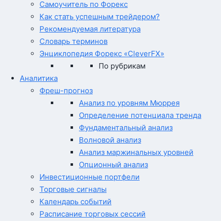
Самоучитель по Форекс
Как стать успешным трейдером?
Рекомендуемая литература
Словарь терминов
Энциклопедия Форекс «CleverFX»
По рубрикам
Аналитика
Фреш-прогноз
Анализ по уровням Мюррея
Определение потенциала тренда
Фундаментальный анализ
Волновой анализ
Анализ маржинальных уровней
Опционный анализ
Инвестиционные портфели
Торговые сигналы
Календарь событий
Расписание торговых сессий