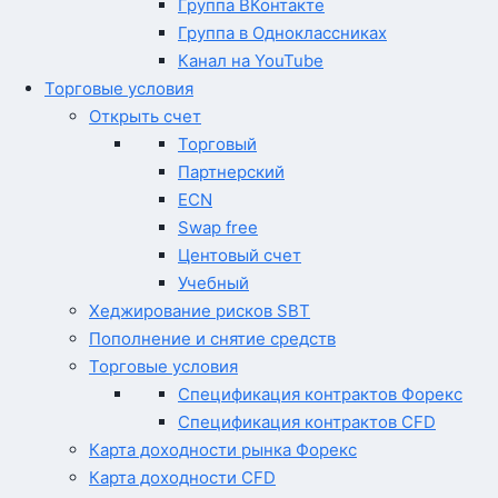
Группа ВКонтакте
Группа в Одноклассниках
Канал на YouTube
Торговые условия
Открыть счет
Торговый
Партнерский
ECN
Swap free
Центовый счет
Учебный
Хеджирование рисков SBT
Пополнение и снятие средств
Торговые условия
Спецификация контрактов Форекс
Спецификация контрактов CFD
Карта доходности рынка Форекс
Карта доходности CFD