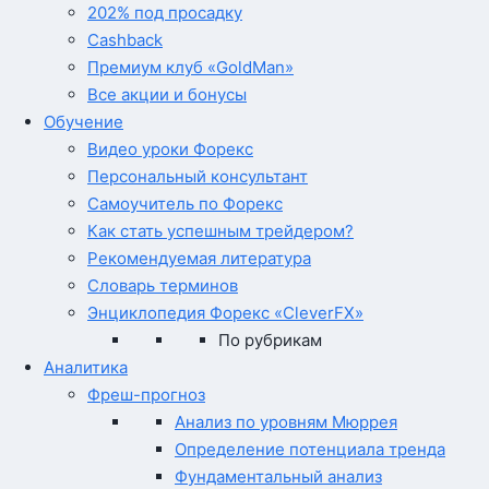
202% под просадку
Cashback
Премиум клуб «GoldMan»
Все акции и бонусы
Обучение
Видео уроки Форекс
Персональный консультант
Самоучитель по Форекс
Как стать успешным трейдером?
Рекомендуемая литература
Словарь терминов
Энциклопедия Форекс «CleverFX»
По рубрикам
Аналитика
Фреш-прогноз
Анализ по уровням Мюррея
Определение потенциала тренда
Фундаментальный анализ