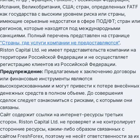
Испания, Великобритания, США; стран, определенных FATF
как государства с высоким уровнем риска или страны,
имеющие серьезные недостатки в сфере ПОД/ФТ; стран или
регионов, которые находятся под международными
санкциями. Полный перечень представлен на странице
"Страны, где услуги компании не предоставляются"
.
Riston Capital Ltd. не имеет представительств компании на
территории Российской Федерации и не осуществляет
регистрацию клиентов из Российской Федерации.
Предупреждение:
Предлагаемые к заключению договоры
или финансовые инструменты являются
высокорискованными и могут привести к потере внесённых
денежных средств в полном объеме. До совершения
сделок следует ознакомиться с рисками, с которыми они
связаны.
Сайт содержит ссылки на интернет-ресурсы третьих
сторон. Riston Capital Ltd. не проверяет и не контролирует
сторонние ресурсы, каким-либо образом связанных с
сайтом FreshForex, поэтому не несёт ответственности за их