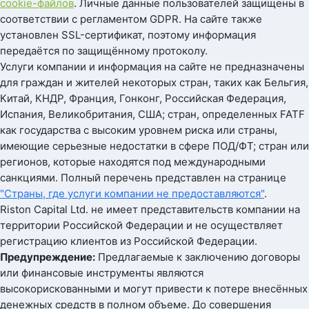
cookie-файлов
. Личные данные пользователей защищены в
соответствии с регламентом GDPR. На сайте также
установлен SSL-сертификат, поэтому информация
передаётся по защищённому протоколу.
Услуги компании и информация на сайте не предназначены
для граждан и жителей некоторых стран, таких как Бельгия,
Китай, КНДР, Франция, Гонконг, Российская Федерация,
Испания, Великобритания, США; стран, определенных FATF
как государства с высоким уровнем риска или страны,
имеющие серьезные недостатки в сфере ПОД/ФТ; стран или
регионов, которые находятся под международными
санкциями. Полный перечень представлен на странице
"Страны, где услуги компании не предоставляются"
.
Riston Capital Ltd. не имеет представительств компании на
территории Российской Федерации и не осуществляет
регистрацию клиентов из Российской Федерации.
Предупреждение:
Предлагаемые к заключению договоры
или финансовые инструменты являются
высокорискованными и могут привести к потере внесённых
денежных средств в полном объеме. До совершения