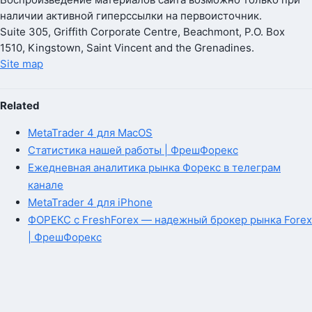
наличии активной гиперссылки на первоисточник.
Suite 305, Griffith Corporate Centre, Beachmont, P.O. Box
1510, Kingstown, Saint Vincent and the Grenadines.
Site map
Related
MetaTrader 4 для MacOS
Статистика нашей работы | ФрешФорекс
Ежедневная аналитика рынка Форекс в телеграм
канале
MetaTrader 4 для iPhone
ФОРЕКС с FreshForex — надежный брокер рынка Forex
| ФрешФорекс