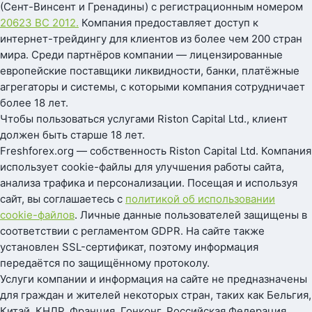
(Сент-Винсент и Гренадины) с регистрационным номером
20623 BC 2012.
Компания предоставляет доступ к
интернет-трейдингу для клиентов из более чем 200 стран
мира. Среди партнёров компании — лицензированные
европейские поставщики ликвидности, банки, платёжные
агрегаторы и системы, с которыми компания сотрудничает
более 18 лет.
Чтобы пользоваться услугами Riston Capital Ltd., клиент
должен быть старше 18 лет.
Freshforex.org — собственность Riston Capital Ltd. Компания
использует cookie-файлы для улучшения работы сайта,
анализа трафика и персонализации. Посещая и используя
сайт, вы соглашаетесь с
политикой об использовании
cookie-файлов
. Личные данные пользователей защищены в
соответствии с регламентом GDPR. На сайте также
установлен SSL-сертификат, поэтому информация
передаётся по защищённому протоколу.
Услуги компании и информация на сайте не предназначены
для граждан и жителей некоторых стран, таких как Бельгия,
Китай, КНДР, Франция, Гонконг, Российская Федерация,