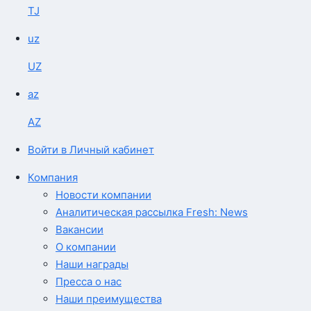
TJ
uz
UZ
az
AZ
Войти в Личный кабинет
Компания
Новости компании
Аналитическая рассылка Fresh: News
Вакансии
О компании
Наши награды
Пресса о нас
Наши преимущества