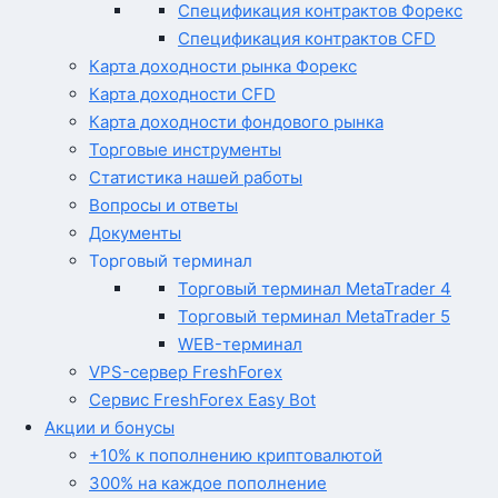
Спецификация контрактов Форекс
Спецификация контрактов CFD
Карта доходности рынка Форекс
Карта доходности CFD
Карта доходности фондового рынка
Торговые инструменты
Статистика нашей работы
Вопросы и ответы
Документы
Торговый терминал
Торговый терминал MetaTrader 4
Торговый терминал MetaTrader 5
WEB-терминал
VPS-сервер FreshForex
Сервис FreshForex Easy Bot
Акции и бонусы
+10% к пополнению криптовалютой
300% на каждое пополнение