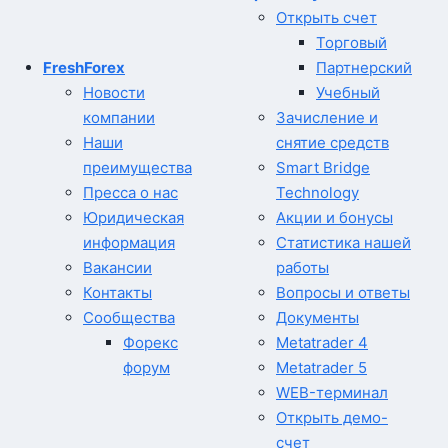
Открыть счет
Торговый
FreshForex
Партнерский
Новости
Учебный
компании
Зачисление и
Наши
снятие средств
преимущества
Smart Bridge
Пресса о нас
Technology
Юридическая
Акции и бонусы
информация
Статистика нашей
Вакансии
работы
Контакты
Вопросы и ответы
Сообщества
Документы
Форекс
Metatrader 4
форум
Metatrader 5
WEB-терминал
Открыть демо-
счет