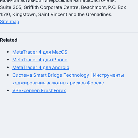
наличии активной гиперссылки на первоисточник.
Suite 305, Griffith Corporate Centre, Beachmont, P.O. Box
1510, Kingstown, Saint Vincent and the Grenadines.
Site map
Related
MetaTrader 4 для MacOS
MetaTrader 4 для iPhone
MetaTrader 4 для Android
Система Smart Bridge Technology | Инструменты
хеджирования валютных рисков Форекс
VPS-сервер FreshForex