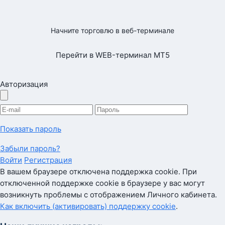
Начните торговлю в веб-терминале
Перейти в WEB-терминал MT5
Авторизация
Показать пароль
Забыли пароль?
Войти
Регистрация
В вашем браузере отключена поддержка cookie. При
отключенной поддержке cookie в браузере у вас могут
возникнуть проблемы с отображением Личного кабинета.
Как включить (активировать) поддержку cookie
.