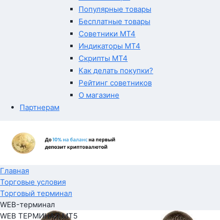
Популярные товары
Бесплатные товары
Советники MT4
Индикаторы MT4
Скрипты MT4
Как делать покупки?
Рейтинг советников
О магазине
Партнерам
Главная
Торговые условия
Торговый терминал
WEB-терминал
WEB ТЕРМИНАЛ MT5