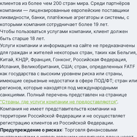
клиентов из более чем 200 стран мира. Среди партнёров
компании — лицензированные европейские поставщики
ликвидности, банки, платёжные агрегаторы и системы, с
которыми компания сотрудничает более 19 лет.
Чтобы пользоваться услугами компании, клиент должен
быть старше 18 лет.
Услуги компании и информация на сайте не предназначены
для граждан и жителей некоторых стран, таких как Бельгия,
Китай, КНДР, Франция, Гонконг, Российская Федерация,
Испания, Великобритания, США; стран, определенных FATF
как государства с высоким уровнем риска или страны,
имеющие серьезные недостатки в сфере ПОД/ФТ; стран или
регионов, которые находятся под международными
санкциями. Полный перечень представлен на странице
"Страны, где услуги компании не предоставляются"
.
Компания не имеет представительств компании на
территории Российской Федерации и не осуществляет
регистрацию клиентов из Российской Федерации.
Предупреждение о рисках
: Торговля финансовыми
инструментами с использованием кредитного плеча несет