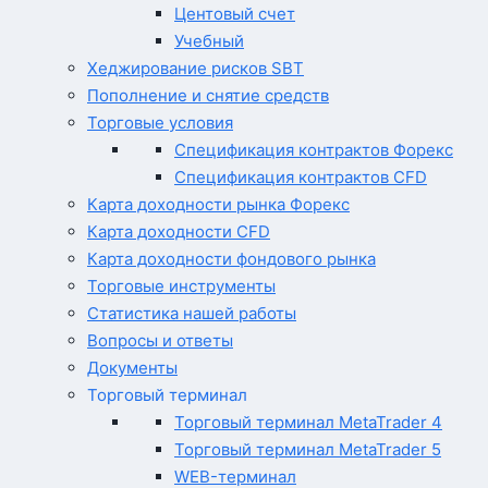
Центовый счет
Учебный
Хеджирование рисков SBT
Пополнение и снятие средств
Торговые условия
Спецификация контрактов Форекс
Спецификация контрактов CFD
Карта доходности рынка Форекс
Карта доходности CFD
Карта доходности фондового рынка
Торговые инструменты
Статистика нашей работы
Вопросы и ответы
Документы
Торговый терминал
Торговый терминал MetaTrader 4
Торговый терминал MetaTrader 5
WEB-терминал