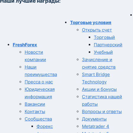
Наши лучшие награды:
Торговые условия
Открыть счет
Торговый
FreshForex
Партнерский
Новости
Учебный
компании
Зачисление и
Наши
снятие средств
преимущества
Smart Bridge
Пресса о нас
Technology
Юридическая
Акции и бонусы
информация
Статистика нашей
Вакансии
работы
Контакты
Вопросы и ответы
Сообщества
Документы
Форекс
Metatrader 4