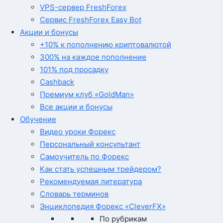
VPS-сервер FreshForex
Сервис FreshForex Easy Bot
Акции и бонусы
+10% к пополнению криптовалютой
300% на каждое пополнение
101% под просадку
Cashback
Премиум клуб «GoldMan»
Все акции и бонусы
Обучение
Видео уроки Форекс
Персональный консультант
Самоучитель по Форекс
Как стать успешным трейдером?
Рекомендуемая литература
Словарь терминов
Энциклопедия Форекс «CleverFX»
По рубрикам