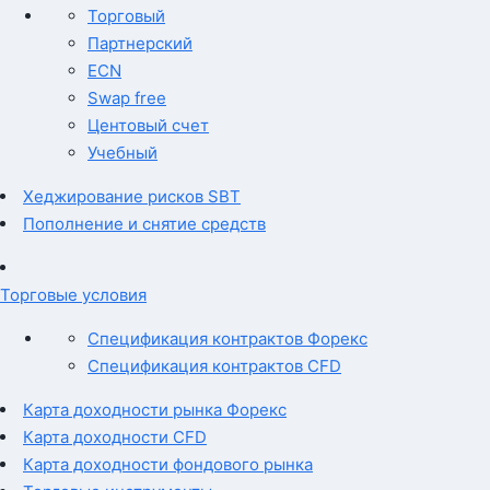
Торговый
Партнерский
ECN
Swap free
Центовый счет
Учебный
Хеджирование рисков SBT
Пополнение и снятие средств
Торговые условия
Спецификация контрактов Форекс
Спецификация контрактов CFD
Карта доходности рынка Форекс
Карта доходности CFD
Карта доходности фондового рынка