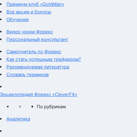
Премиум клуб «GoldMan»
Все акции и бонусы
Обучение
Видео уроки Форекс
Персональный консультант
Самоучитель по Форекс
Как стать успешным трейдером?
Рекомендуемая литература
Словарь терминов
Энциклопедия Форекс «CleverFX»
По рубрикам
Аналитика