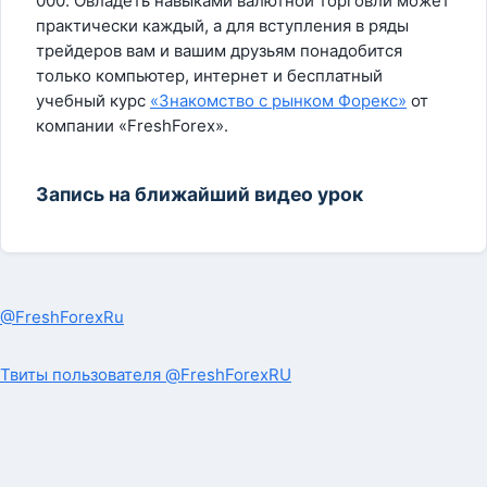
000. Овладеть навыками валютной торговли может
практически каждый, а для вступления в ряды
трейдеров вам и вашим друзьям понадобится
только компьютер, интернет и бесплатный
учебный курс
«Знакомство с рынком Форекс»
от
компании «FreshForex».
Запись на ближайший видео урок
@FreshForexRu
Твиты пользователя @FreshForexRU