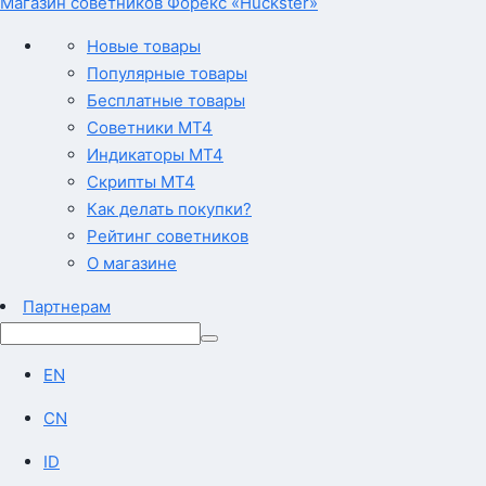
Магазин советников Форекс «Huckster»
Новые товары
Популярные товары
Бесплатные товары
Советники MT4
Индикаторы MT4
Скрипты MT4
Как делать покупки?
Рейтинг советников
О магазине
Партнерам
EN
CN
ID