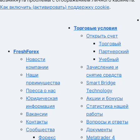
Как включить (активировать) поддержку cookie
.
Торговые условия
Открыть счет
Торговый
FreshForex
Партнерский
Новости
Учебный
компании
Зачисление и
Наши
снятие средств
преимущества
Smart Bridge
Пресса о нас
Technology
Юридическая
Акции и бонусы
информация
Статистика нашей
Вакансии
работы
Контакты
Вопросы и ответы
Сообщества
Документы
Форекс
Metatrader 4