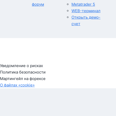
форум
Metatrader 5
WEB-терминал
Открыть демо-
счет
Уведомление о рисках
Политика безопасности
Мартингейл на форексе
О файлах «cookie»