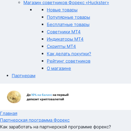
Магазин советников Форекс «Huckster»
Новые товары
Популярные товары
Бесплатные товары
Советники MT4
Индикаторы MT4
Скрипты MT4
Как делать покупки?
Рейтинг советников
О магазине
Партнерам
Главная
Партнерская программа Форекс
Как заработать на партнерской программе форекс?