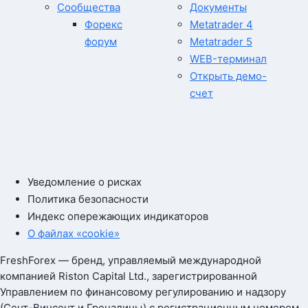
Сообщества
Документы
Форекс
Metatrader 4
форум
Metatrader 5
WEB-терминал
Открыть демо-
счет
Уведомление о рисках
Политика безопасности
Индекс опережающих индикаторов
О файлах «cookie»
FreshForex — бренд, управляемый международной
компанией Riston Capital Ltd., зарегистрированной
Управлением по финансовому регулированию и надзору
(Сент-Винсент и Гренадины) с регистрационным номером