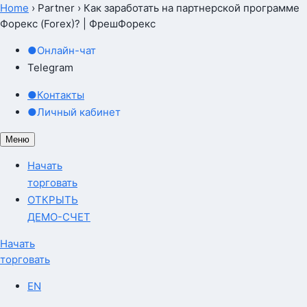
Home
›
Partner
›
Как заработать на партнерской программе
Форекс (Forex)? | ФрешФорекс
●
Онлайн-чат
Telegram
●
Контакты
●
Личный кабинет
Меню
Начать
торговать
ОТКРЫТЬ
ДЕМО-СЧЕТ
Начать
торговать
EN