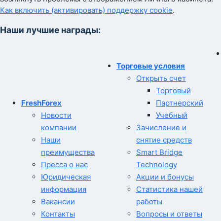
Как включить (активировать) поддержку cookie
.
Наши лучшие награды:
Торговые условия
Открыть счет
Торговый
FreshForex
Партнерский
Новости
Учебный
компании
Зачисление и
Наши
снятие средств
преимущества
Smart Bridge
Пресса о нас
Technology
Юридическая
Акции и бонусы
информация
Статистика нашей
Вакансии
работы
Контакты
Вопросы и ответы