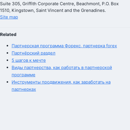
Suite 305, Griffith Corporate Centre, Beachmont, P.O. Box
1510, Kingstown, Saint Vincent and the Grenadines.
Site map
Related
Партнерская программа Форекс, партнерка forex
Партнёрский раздел
5 шагов к мечте
Виды партнерства, как работать в партнерской
программе
Инструменты продвижения, как заработать на
партнерках