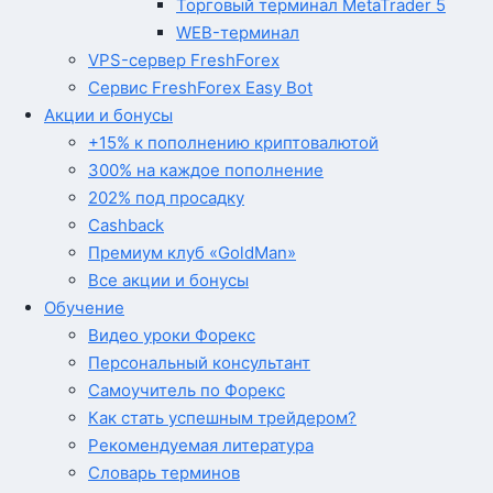
Торговый терминал MetaTrader 5
WEB-терминал
VPS-сервер FreshForex
Сервис FreshForex Easy Bot
Акции и бонусы
+15% к пополнению криптовалютой
300% на каждое пополнение
202% под просадку
Cashback
Премиум клуб «GoldMan»
Все акции и бонусы
Обучение
Видео уроки Форекс
Персональный консультант
Самоучитель по Форекс
Как стать успешным трейдером?
Рекомендуемая литература
Словарь терминов