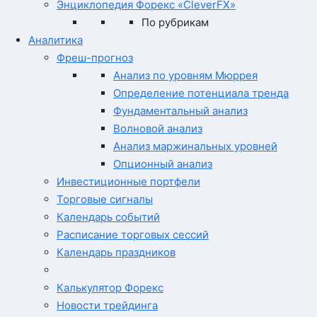
Энциклопедия Форекс «CleverFX»
По рубрикам
Аналитика
Фреш-прогноз
Анализ по уровням Мюррея
Определение потенциала тренда
Фундаментальный анализ
Волновой анализ
Анализ маржинальных уровней
Опционный анализ
Инвестиционные портфели
Торговые сигналы
Календарь событий
Расписание торговых сессий
Календарь праздников
Калькулятор Форекс
Новости трейдинга