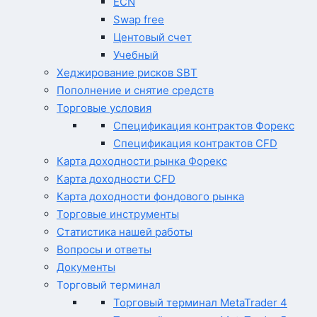
ECN
Swap free
Центовый счет
Учебный
Хеджирование рисков SBT
Пополнение и снятие средств
Торговые условия
Спецификация контрактов Форекс
Спецификация контрактов CFD
Карта доходности рынка Форекс
Карта доходности CFD
Карта доходности фондового рынка
Торговые инструменты
Статистика нашей работы
Вопросы и ответы
Документы
Торговый терминал
Торговый терминал MetaTrader 4