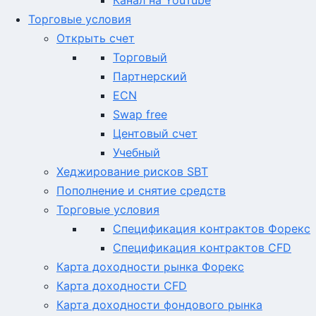
Канал на YouTube
Торговые условия
Открыть счет
Торговый
Партнерский
ECN
Swap free
Центовый счет
Учебный
Хеджирование рисков SBT
Пополнение и снятие средств
Торговые условия
Спецификация контрактов Форекс
Спецификация контрактов CFD
Карта доходности рынка Форекс
Карта доходности CFD
Карта доходности фондового рынка