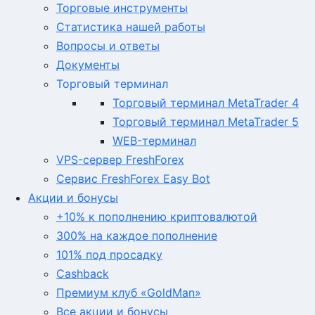
Торговые инструменты
Статистика нашей работы
Вопросы и ответы
Документы
Торговый терминал
Торговый терминал MetaTrader 4
Торговый терминал MetaTrader 5
WEB-терминал
VPS-сервер FreshForex
Сервис FreshForex Easy Bot
Акции и бонусы
+10% к пополнению криптовалютой
300% на каждое пополнение
101% под просадку
Cashback
Премиум клуб «GoldMan»
Все акции и бонусы