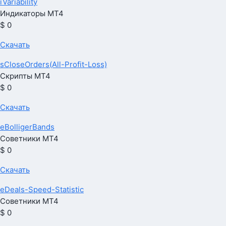
iVariability
Индикаторы МТ4
$ 0
Скачать
sCloseOrders(All-Profit-Loss)
Скрипты МТ4
$ 0
Скачать
eBolligerBands
Советники МТ4
$ 0
Скачать
eDeals-Speed-Statistic
Советники МТ4
$ 0