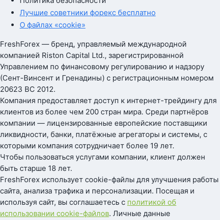
Политика безопасности
Лучшие советники форекс бесплатно
О файлах «cookie»
FreshForex — бренд, управляемый международной
компанией Riston Capital Ltd., зарегистрированной
Управлением по финансовому регулированию и надзору
(Сент-Винсент и Гренадины) с регистрационным номером
20623 BC 2012.
Компания предоставляет доступ к интернет-трейдингу для
клиентов из более чем 200 стран мира. Среди партнёров
компании — лицензированные европейские поставщики
ликвидности, банки, платёжные агрегаторы и системы, с
которыми компания сотрудничает более 19 лет.
Чтобы пользоваться услугами компании, клиент должен
быть старше 18 лет.
FreshForex использует cookie-файлы для улучшения работы
сайта, анализа трафика и персонализации. Посещая и
используя сайт, вы соглашаетесь с
политикой об
использовании cookie-файлов
. Личные данные