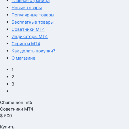
Главная страница
Новые товары
Популярные товары
Бесплатные товары
Советники MT4
Индикаторы MT4
Скрипты MT4
Как делать покупки?
О магазине
1
2
3
Chameleon mt5
Советники МТ4
$ 500
Купить