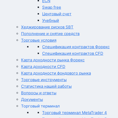
ECN
Swap free
Центовый счет
Учебный
Хеджирование рисков SBT
Пополнение и снятие средств
Торговые условия
Спецификация контрактов Форекс
Спецификация контрактов CFD
Карта доходности рынка Форекс
Карта доходности CFD
Карта доходности фондового рынка
Торговые инструменты
Статистика нашей работы
Вопросы и ответы
Документы
Торговый терминал
Торговый терминал MetaTrader 4