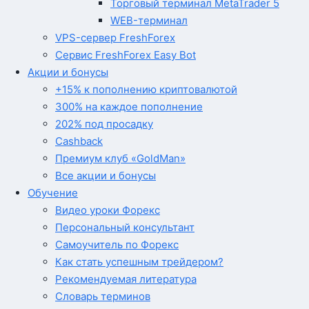
Торговый терминал MetaTrader 5
WEB-терминал
VPS-сервер FreshForex
Сервис FreshForex Easy Bot
Акции и бонусы
+15% к пополнению криптовалютой
300% на каждое пополнение
202% под просадку
Cashback
Премиум клуб «GoldMan»
Все акции и бонусы
Обучение
Видео уроки Форекс
Персональный консультант
Самоучитель по Форекс
Как стать успешным трейдером?
Рекомендуемая литература
Словарь терминов