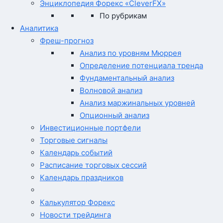
Энциклопедия Форекс «CleverFX»
По рубрикам
Аналитика
Фреш-прогноз
Анализ по уровням Мюррея
Определение потенциала тренда
Фундаментальный анализ
Волновой анализ
Анализ маржинальных уровней
Опционный анализ
Инвестиционные портфели
Торговые сигналы
Календарь событий
Расписание торговых сессий
Календарь праздников
Калькулятор Форекс
Новости трейдинга