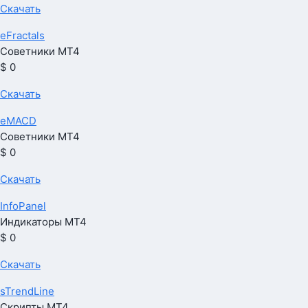
Скачать
eFractals
Советники МТ4
$ 0
Скачать
eMACD
Советники МТ4
$ 0
Скачать
InfoPanel
Индикаторы МТ4
$ 0
Скачать
sTrendLine
Скрипты МТ4