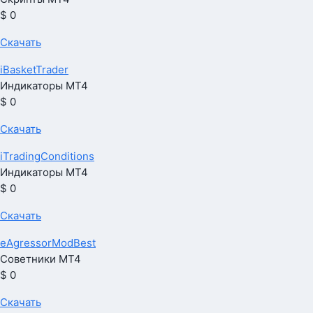
$ 0
Скачать
iBasketTrader
Индикаторы МТ4
$ 0
Скачать
iTradingConditions
Индикаторы МТ4
$ 0
Скачать
eAgressorModBest
Советники МТ4
$ 0
Скачать