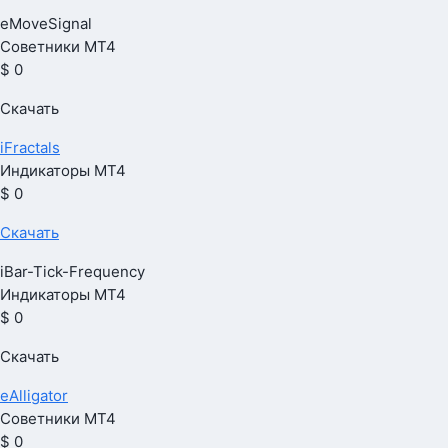
eMoveSignal
Советники МТ4
$ 0
Скачать
iFractals
Индикаторы МТ4
$ 0
Скачать
iBar-Tick-Frequency
Индикаторы МТ4
$ 0
Скачать
eAlligator
Советники МТ4
$ 0