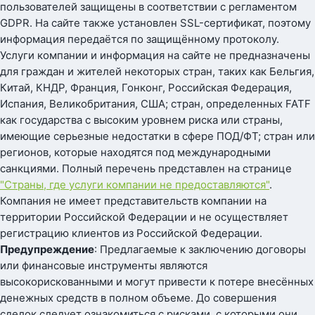
пользователей защищены в соответствии с регламентом
GDPR. На сайте также установлен SSL-сертификат, поэтому
информация передаётся по защищённому протоколу.
Услуги компании и информация на сайте не предназначены
для граждан и жителей некоторых стран, таких как Бельгия,
Китай, КНДР, Франция, Гонконг, Российская Федерация,
Испания, Великобритания, США; стран, определенных FATF
как государства с высоким уровнем риска или страны,
имеющие серьезные недостатки в сфере ПОД/ФТ; стран или
регионов, которые находятся под международными
санкциями. Полный перечень представлен на странице
"Страны, где услуги компании не предоставляются"
.
Компания не имеет представительств компании на
территории Российской Федерации и не осуществляет
регистрацию клиентов из Российской Федерации.
Предупреждение
: Предлагаемые к заключению договоры
или финансовые инструменты являются
высокорискованными и могут привести к потере внесённых
денежных средств в полном объеме. До совершения
сделок следует ознакомиться с рисками, с которыми они