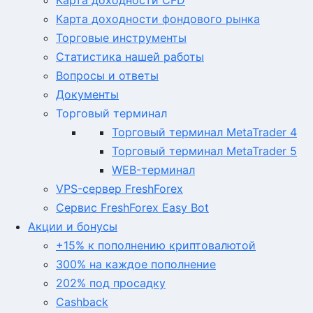
Карта доходности CFD
Карта доходности фондового рынка
Торговые инструменты
Статистика нашей работы
Вопросы и ответы
Документы
Торговый терминал
Торговый терминал MetaTrader 4
Торговый терминал MetaTrader 5
WEB-терминал
VPS-сервер FreshForex
Сервис FreshForex Easy Bot
Акции и бонусы
+15% к пополнению криптовалютой
300% на каждое пополнение
202% под просадку
Cashback