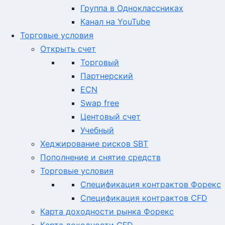
Группа в Одноклассниках
Канал на YouTube
Торговые условия
Открыть счет
Торговый
Партнерский
ECN
Swap free
Центовый счет
Учебный
Хеджирование рисков SBT
Пополнение и снятие средств
Торговые условия
Спецификация контрактов Форекс
Спецификация контрактов CFD
Карта доходности рынка Форекс