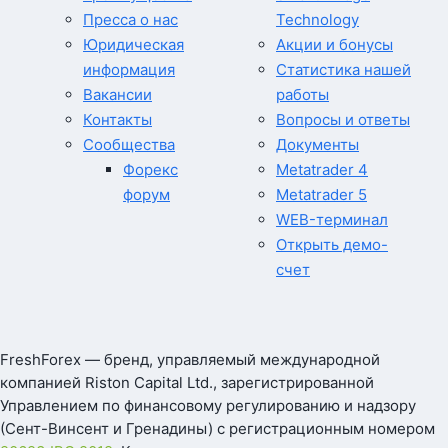
Пресса о нас
Technology
Юридическая
Акции и бонусы
информация
Статистика нашей
Вакансии
работы
Контакты
Вопросы и ответы
Сообщества
Документы
Форекс
Metatrader 4
форум
Metatrader 5
WEB-терминал
Открыть демо-
счет
FreshForex — бренд, управляемый международной
компанией Riston Capital Ltd., зарегистрированной
Управлением по финансовому регулированию и надзору
(Сент-Винсент и Гренадины) с регистрационным номером