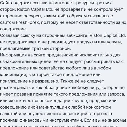
Сайт содержит ссылки на интернет-ресурсы третьих
сторон. Riston Capital Ltd. не проверяет и не контролирует
сторонние ресурсы, каким-либо образом связанных с
сайтом FreshForex, поэтому не несёт ответственности за их
содержание.
Создавая ссылку на стороннем веб-сайте, Riston Capital Ltd.
не поддерживает и не рекомендует продукты или услуги,
предлагаемые третьей стороной.
Информация на сайте предназначена исключительно для
ознакомительных целей. Её не следует рассматривать как
предложение или ходатайство любого лица в любой
юрисдикции, в которой такое предложение или
приглашение не разрешено. Также её не следует
рассматривать и как обращение к любому лицу, которое не
имеет права на принятие такого предложения или запроса,
или же в качестве рекомендации к купле, продаже или
совершению иной манипуляции с любой конкретной
валютой или осуществлению инвестиций в торговлю
прочими финансовыми инструментами. Если вы не знакомы
с местными правилами торговли на финансовых рынках,