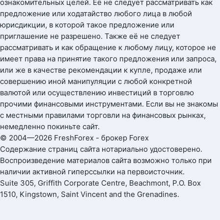
ознакомительных целей. Её не следует рассматривать как
предложение или ходатайство любого лица в любой
юрисдикции, в которой такое предложение или
приглашение не разрешено. Также её не следует
рассматривать и как обращение к любому лицу, которое не
имеет права на принятие такого предложения или запроса,
или же в качестве рекомендации к купле, продаже или
совершению иной манипуляции с любой конкретной
валютой или осуществлению инвестиций в торговлю
прочими финансовыми инструментами. Если вы не знакомы
с местными правилами торговли на финансовых рынках,
немедленно покиньте сайт.
© 2004—2026 FreshForex - брокер Forex
Содержание страниц сайта нотариально удостоверено.
Воспроизведение материалов сайта возможно только при
наличии активной гиперссылки на первоисточник.
Suite 305, Griffith Corporate Centre, Beachmont, P.O. Box
1510, Kingstown, Saint Vincent and the Grenadines.