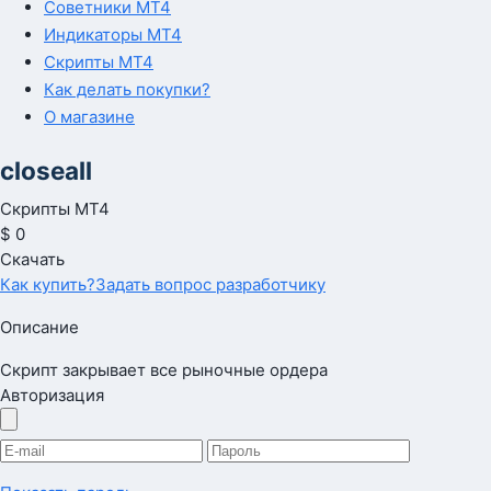
Советники MT4
Индикаторы MT4
Скрипты MT4
Как делать покупки?
О магазине
closeall
Скрипты МТ4
$ 0
Скачать
Как купить?
Задать вопрос разработчику
Описание
Скрипт закрывает все рыночные ордера
Авторизация