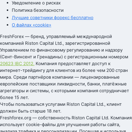
Уведомление о рисках
Политика безопасности
Лучшие советники форекс бесплатно
О файлах «cookie»
FreshForex — бренд, управляемый международной
компанией Riston Capital Ltd., зарегистрированной
Управлением по финансовому регулированию и надзору
(Сент-Винсент и Гренадины) с регистрационным номером
20623 IBC 2012.
Компания предоставляет доступ к
интернет-трейдингу для клиентов из более чем 200 стран
мира. Среди партнёров компании — лицензированные
европейские поставщики ликвидности, банки, платёжные
агрегаторы и системы, с которыми компания сотрудничает
более 15 лет.
Чтобы пользоваться услугами Riston Capital Ltd., клиент
должен быть старше 18 лет.
Freshforex.org — собственность Riston Capital Ltd. Компания
использует cookie-файлы для улучшения работы сайта,
анализа трафика и персонализации. Посещая и используя