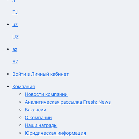
TJ
uz
UZ
az
AZ
Войти в Личный кабинет
Компания
Новости компании
Аналитическая рассылка Fresh: News
Вакансии
О компании
Наши награды
Юридическая информация