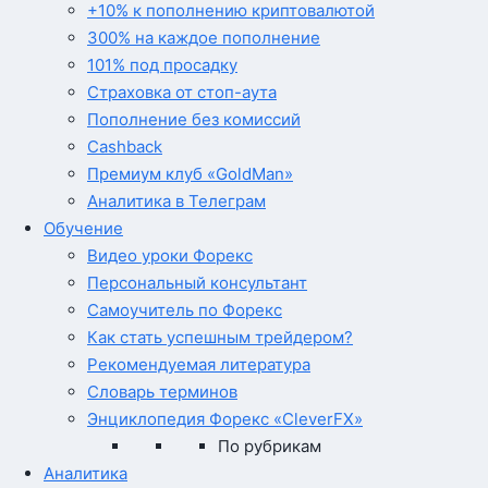
+10% к пополнению криптовалютой
300% на каждое пополнение
101% под просадку
Страховка от стоп-аута
Пополнение без комиссий
Cashback
Премиум клуб «GoldMan»
Аналитика в Телеграм
Обучение
Видео уроки Форекс
Персональный консультант
Самоучитель по Форекс
Как стать успешным трейдером?
Рекомендуемая литература
Словарь терминов
Энциклопедия Форекс «CleverFX»
По рубрикам
Аналитика