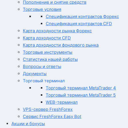
Пополнение и снятие средств
Торговые условия
Спецификация контрактов Форекс
Спецификация контрактов CFD
Карта доходности рынка Форекс
Карта доходности CFD
Карта доходности фондового рынка
Торговые инструменты
Статистика нашей работы
Вопросы и ответы
Документы
Торговый терминал
Торговый терминал MetaTrader 4
Торговый терминал MetaTrader 5
WEB-терминал
VPS-сервер FreshForex
Сервис FreshForex Easy Bot
Акции и бонусы