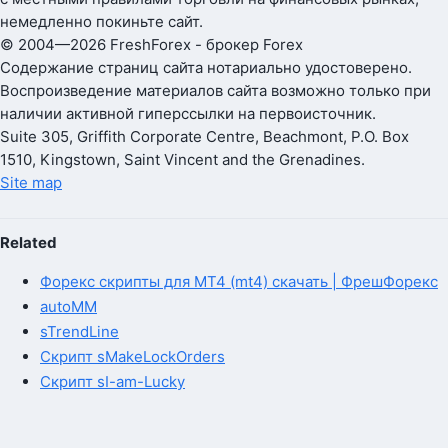
немедленно покиньте сайт.
© 2004—2026 FreshForex - брокер Forex
Содержание страниц сайта нотариально удостоверено.
Воспроизведение материалов сайта возможно только при
наличии активной гиперссылки на первоисточник.
Suite 305, Griffith Corporate Centre, Beachmont, P.O. Box
1510, Kingstown, Saint Vincent and the Grenadines.
Site map
Related
Форекс скрипты для MT4 (mt4) скачать | ФрешФорекс
autoMM
sTrendLine
Скрипт sMakeLockOrders
Скрипт sI-am-Lucky