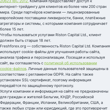
20623 IBC 2012.
Компания предоставляет доступ к
интернет-трейдингу для клиентов из более чем 200 стран
мира. Среди партнёров компании — лицензированные
европейские поставщики ликвидности, банки, платёжные
агрегаторы и системы, с которыми компания сотрудничает
более 15 лет.
Чтобы пользоваться услугами Riston Capital Ltd., клиент
должен быть старше 18 лет.
Freshforex.org — собственность Riston Capital Ltd. Компания
использует cookie-файлы для улучшения работы сайта,
анализа трафика и персонализации. Посещая и используя
сайт, вы соглашаетесь с
политикой об использовании
cookie-файлов
. Личные данные пользователей защищены в
соответствии с регламентом GDPR. На сайте также
установлен SSL-сертификат, поэтому информация
передаётся по защищённому протоколу.
Услуги компании и информация на сайте не предназначены
для граждан и жителей Бельгии, КНДР, Российской
Федерации, Франции, Испании, Великобритании, США, а
также любых стран или юрисдикций, где это противоречит