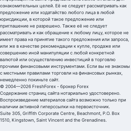
ознакомительных целей. Её не следует рассматривать как
предложение или ходатайство любого лица в любой
юрисдикции, в которой такое предложение или
приглашение не разрешено. Также её не следует
рассматривать и как обращение к любому лицу, которое не
имеет права на принятие такого предложения или запроса,
или же в качестве рекомендации к купле, продаже или
совершению иной манипуляции с любой конкретной
валютой или осуществлению инвестиций в торговлю
прочими финансовыми инструментами. Если вы не знакомы
с местными правилами торговли на финансовых рынках,
немедленно покиньте сайт.
© 2004—2026 FreshForex - брокер Forex
Содержание страниц сайта нотариально удостоверено.
Воспроизведение материалов сайта возможно только при
наличии активной гиперссылки на первоисточник.
Suite 305, Griffith Corporate Centre, Beachmont, P.O. Box
1510, Kingstown, Saint Vincent and the Grenadines.