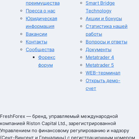
преимущества
Smart Bridge
Пресса о нас
Technology
Юридическая
Акции и бонусы
информация
Статистика нашей
Вакансии
работы
Контакты
Вопросы и ответы
Сообщества
Документы
Форекс
Metatrader 4
форум
Metatrader 5
WEB-терминал
Открыть демо-
счет
FreshForex — бренд, управляемый международной
компанией Riston Capital Ltd., зарегистрированной
Управлением по финансовому регулированию и надзору
(Сент-Винсент и Гренадины) с регистрационным номером