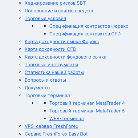
Хеджирование рисков SBT
Пополнение и снятие средств
Торговые условия
Спецификация контрактов Форекс
Спецификация контрактов CFD
Карта доходности рынка Форекс
Карта доходности CFD
Карта доходности фондового рынка
Торговые инструменты
Статистика нашей работы
Вопросы и ответы
Документы
Торговый терминал
Торговый терминал MetaTrader 4
Торговый терминал MetaTrader 5
WEB-терминал
VPS-сервер FreshForex
Сервис FreshForex Easy Bot