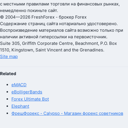
с местными правилами торговли на финансовых рынках,
немедленно покиньте сайт.
© 2004—2026 FreshForex - брокер Forex
Содержание страниц сайта нотариально удостоверено.
Воспроизведение материалов сайта возможно только при
наличии активной гиперссылки на первоисточник.
Suite 305, Griffith Corporate Centre, Beachmont, P.O. Box
1510, Kingstown, Saint Vincent and the Grenadines.
Site map
Related
eMACD
eBolligerBands
Forex Ultimate Bot
Elephant
ФрешФорекс - Calypso - Магазин форекс советников