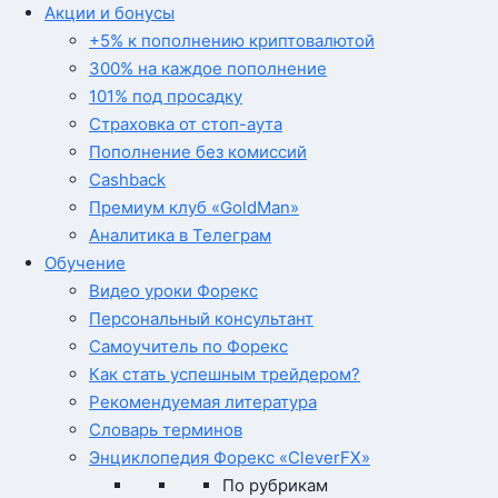
Акции и бонусы
+5% к пополнению криптовалютой
300% на каждое пополнение
101% под просадку
Страховка от стоп-аута
Пополнение без комиссий
Cashback
Премиум клуб «GoldMan»
Аналитика в Телеграм
Обучение
Видео уроки Форекс
Персональный консультант
Самоучитель по Форекс
Как стать успешным трейдером?
Рекомендуемая литература
Словарь терминов
Энциклопедия Форекс «CleverFX»
По рубрикам