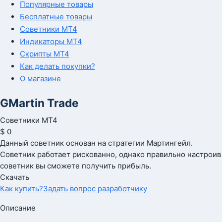
Популярные товары
Бесплатные товары
Советники MT4
Индикаторы MT4
Скрипты MT4
Как делать покупки?
О магазине
GMartin Trade
Советники МТ4
$ 0
Данный советник основан на стратегии Мартингейл.
Советник работает рискованно, однако правильно настроив
советник вы сможете получить прибыль.
Скачать
Как купить?
Задать вопрос разработчику
Описание