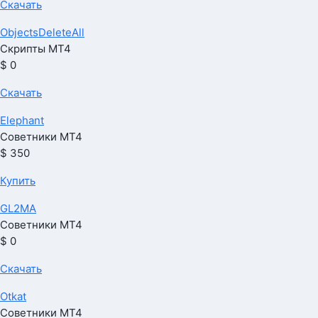
Скачать
ObjectsDeleteAll
Скрипты МТ4
$ 0
Скачать
Elephant
Советники МТ4
$ 350
Купить
GL2MA
Советники МТ4
$ 0
Скачать
Otkat
Советники МТ4