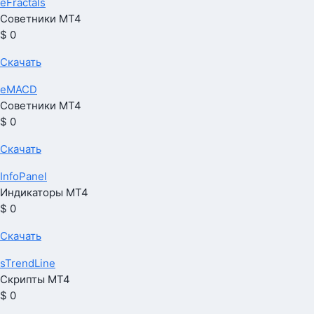
eFractals
Советники МТ4
$ 0
Скачать
eMACD
Советники МТ4
$ 0
Скачать
InfoPanel
Индикаторы МТ4
$ 0
Скачать
sTrendLine
Скрипты МТ4
$ 0