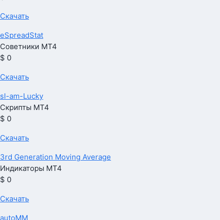
Скачать
eSpreadStat
Советники МТ4
$ 0
Скачать
sI-am-Lucky
Скрипты МТ4
$ 0
Скачать
3rd Generation Moving Average
Индикаторы МТ4
$ 0
Скачать
autoMM