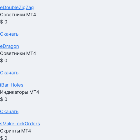
eDoubleZigZag
Советники МТ4
$ 0
Скачать
eDragon
Советники МТ4
$ 0
Скачать
iBar-Holes
Индикаторы МТ4
$ 0
Скачать
sMakeLockOrders
Скрипты МТ4
$ 0