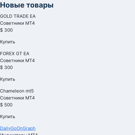
Новые товары
GOLD TRADE EA
Советники МТ4
$ 300
Купить
FOREX GT EA
Советники МТ4
$ 300
Купить
Chameleon mt5
Советники МТ4
$ 500
Купить
DailyGoOnGraph