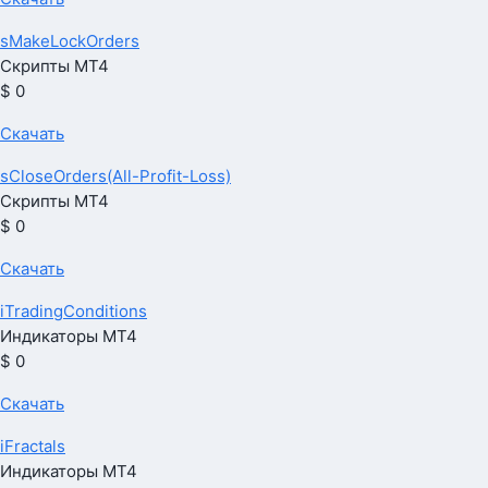
sMakeLockOrders
Скрипты МТ4
$ 0
Скачать
sCloseOrders(All-Profit-Loss)
Скрипты МТ4
$ 0
Скачать
iTradingConditions
Индикаторы МТ4
$ 0
Скачать
iFractals
Индикаторы МТ4