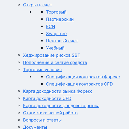
Открыть счет
Торговый
Партнерский
ECN
Swap free
Центовый счет
Учебный
Хеджирование рисков SBT
Пополнение и снятие средств
Торговые условия
Спецификация контрактов Форекс
Спецификация контрактов CFD
Карта доходности рынка Форекс
Карта доходности CFD
Карта доходности фондового рынка
Статистика нашей работы
Вопросы и ответы
Документы