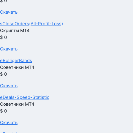
$ 0
Скачать
sCloseOrders(All-Profit-Loss)
Скрипты МТ4
$ 0
Скачать
eBolligerBands
Советники МТ4
$ 0
Скачать
eDeals-Speed-Statistic
Советники МТ4
$ 0
Скачать