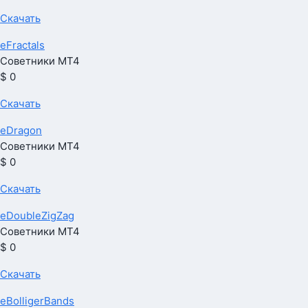
Скачать
eFractals
Советники МТ4
$ 0
Скачать
eDragon
Советники МТ4
$ 0
Скачать
eDoubleZigZag
Советники МТ4
$ 0
Скачать
eBolligerBands