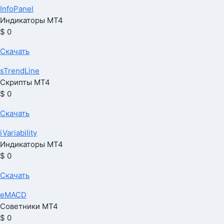
InfoPanel
Индикаторы МТ4
$ 0
Скачать
sTrendLine
Скрипты МТ4
$ 0
Скачать
iVariability
Индикаторы МТ4
$ 0
Скачать
eMACD
Советники МТ4
$ 0