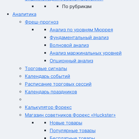
По рубрикам
Аналитика
Фреш-прогноз
Анализ по уровням Мюррея
Фундаментальный анализ
Волновой анализ
Анализ маржинальных уровней
Опционный анализ
Торговые сигналы
Календарь событий
Расписание торговых сессий
Календарь праздников
Калькулятор Форекс
Магазин советников Форекс «Huckster»
Новые товары
Популярные товары
Бесплатные товары