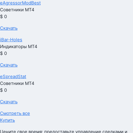
eAgressorModBest
Советники МТ4
$ 0
Скачать
iBar-Holes
Индикаторы МТ4
$ 0
Скачать
eSpreadStat
Советники МТ4
$ 0
Скачать
Смотреть все
Купить
Цените свое время: предоставьте управление сделками и