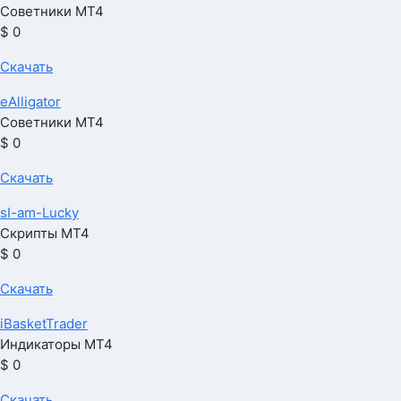
Советники МТ4
$ 0
Скачать
eAlligator
Советники МТ4
$ 0
Скачать
sI-am-Lucky
Скрипты МТ4
$ 0
Скачать
iBasketTrader
Индикаторы МТ4
$ 0
Скачать