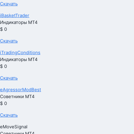
Скачать
iBasketTrader
Индикаторы МТ4
$ 0
Скачать
iTradingConditions
Индикаторы МТ4
$ 0
Скачать
eAgressorModBest
Советники МТ4
$ 0
Скачать
eMoveSignal
Советники МТ4