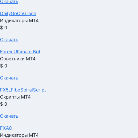
Скачать
DailyGoOnGraph
Индикаторы МТ4
$ 0
Скачать
Forex Ultimate Bot
Советники МТ4
$ 0
Скачать
FX5_FiboSpiralScript
Скрипты МТ4
$ 0
Скачать
FXA0
Индикаторы МТ4