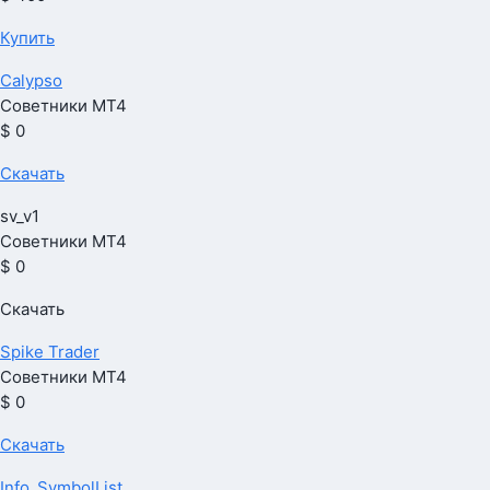
Купить
Calypso
Советники МТ4
$ 0
Скачать
sv_v1
Советники МТ4
$ 0
Скачать
Spike Trader
Советники МТ4
$ 0
Скачать
Info_SymbolList