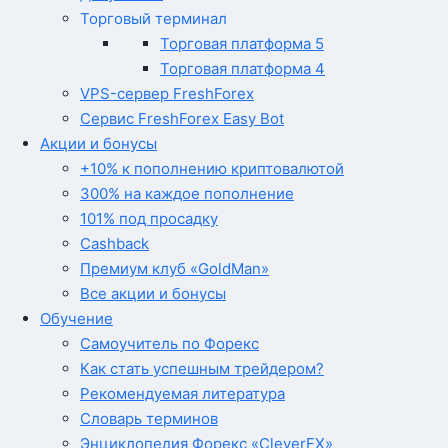
Торговый терминал
Торговая платформа 5
Торговая платформа 4
VPS-сервер FreshForex
Сервис FreshForex Easy Bot
Акции и бонусы
+10% к пополнению криптовалютой
300% на каждое пополнение
101% под просадку
Cashback
Премиум клуб «GoldMan»
Все акции и бонусы
Обучение
Самоучитель по Форекс
Как стать успешным трейдером?
Рекомендуемая литература
Словарь терминов
Энциклопедия Форекс «CleverFX»