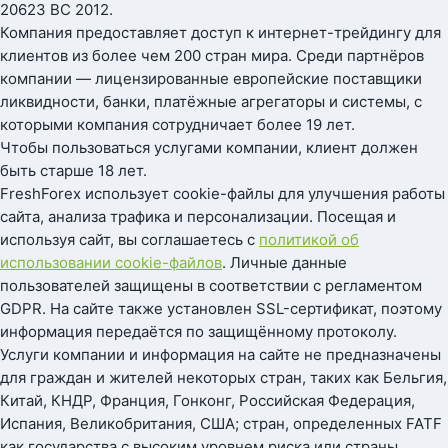
20623 BC 2012.
Компания предоставляет доступ к интернет-трейдингу для
клиентов из более чем 200 стран мира. Среди партнёров
компании — лицензированные европейские поставщики
ликвидности, банки, платёжные агрегаторы и системы, с
которыми компания сотрудничает более 19 лет.
Чтобы пользоваться услугами компании, клиент должен
быть старше 18 лет.
FreshForex использует cookie-файлы для улучшения работы
сайта, анализа трафика и персонализации. Посещая и
используя сайт, вы соглашаетесь с
политикой об
использовании cookie-файлов
. Личные данные
пользователей защищены в соответствии с регламентом
GDPR. На сайте также установлен SSL-сертификат, поэтому
информация передаётся по защищённому протоколу.
Услуги компании и информация на сайте не предназначены
для граждан и жителей некоторых стран, таких как Бельгия,
Китай, КНДР, Франция, Гонконг, Российская Федерация,
Испания, Великобритания, США; стран, определенных FATF
как государства с высоким уровнем риска или страны,