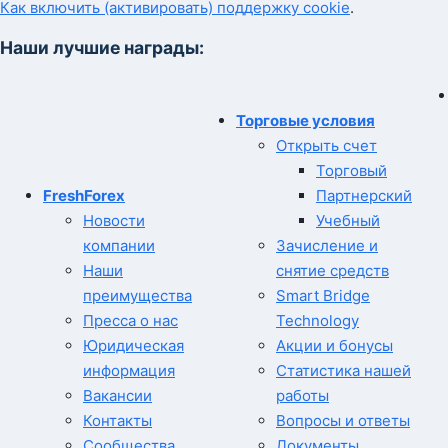
Как включить (активировать) поддержку cookie
.
Наши лучшие награды:
Торговые условия
Открыть счет
Торговый
FreshForex
Партнерский
Новости
Учебный
компании
Зачисление и
Наши
снятие средств
преимущества
Smart Bridge
Пресса о нас
Technology
Юридическая
Акции и бонусы
информация
Статистика нашей
Вакансии
работы
Контакты
Вопросы и ответы
Сообщества
Документы