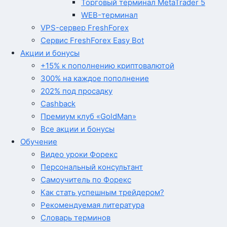
Торговый терминал MetaTrader 5
WEB-терминал
VPS-сервер FreshForex
Сервис FreshForex Easy Bot
Акции и бонусы
+15% к пополнению криптовалютой
300% на каждое пополнение
202% под просадку
Cashback
Премиум клуб «GoldMan»
Все акции и бонусы
Обучение
Видео уроки Форекс
Персональный консультант
Самоучитель по Форекс
Как стать успешным трейдером?
Рекомендуемая литература
Словарь терминов