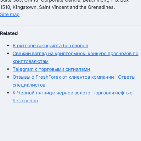
1510, Kingstown, Saint Vincent and the Grenadines.
Site map
Related
В октябре вся крипта без свопов
Свежий взгляд на крипторынок: конкурс прогнозов по
криптовалютам
Telegram с торговыми сигналами
Отзывы о FreshForex от клиентов компании | Ответы
специалистов
К Черной пятнице черное золото: торговля нефтью
без свопов