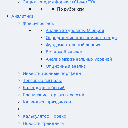
Энциклопедия Форекс «CleverFX»
По рубрикам
Аналитика
Фреш-прогноз
Анализ по уровням Мюррея
Определение потенциала тренда
Фундаментальный анализ
Волновой анализ
Анализ маржинальных уровней
Опционный анализ
Инвестиционные портфели
Торговые сигналы
Календарь событий
Расписание торговых сессий
Календарь праздников
Калькулятор Форекс
Новости трейдинга