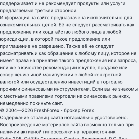
поддерживает и не рекомендует продукты или услуги,
предлагаемые третьей стороной.
Информация на сайте предназначена исключительно для
ознакомительных целей. Её не следует рассматривать как
предложение или ходатайство любого лица в любой
юрисдикции, в которой такое предложение или
приглашение не разрешено. Также её не следует
рассматривать и как обращение к любому лицу, которое не
имеет права на принятие такого предложения или запроса,
или же в качестве рекомендации к купле, продаже или
совершению иной манипуляции с любой конкретной
валютой или осуществлению инвестиций в торговлю
прочими финансовыми инструментами. Если вы не знакомы
с местными правилами торговли на финансовых рынках,
немедленно покиньте сайт.
© 2004—2026 FreshForex - брокер Forex
Содержание страниц сайта нотариально удостоверено.
Воспроизведение материалов сайта возможно только при
наличии активной гиперссылки на первоисточник.
Suite 305, Griffith Corporate Centre, Beachmont, P.O. Box