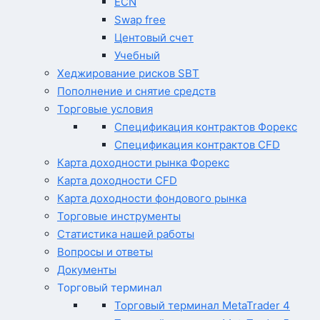
ECN
Swap free
Центовый счет
Учебный
Хеджирование рисков SBT
Пополнение и снятие средств
Торговые условия
Спецификация контрактов Форекс
Спецификация контрактов CFD
Карта доходности рынка Форекс
Карта доходности CFD
Карта доходности фондового рынка
Торговые инструменты
Статистика нашей работы
Вопросы и ответы
Документы
Торговый терминал
Торговый терминал MetaTrader 4