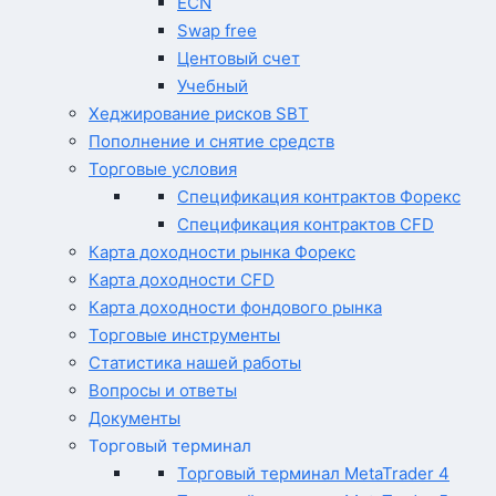
ECN
Swap free
Центовый счет
Учебный
Хеджирование рисков SBT
Пополнение и снятие средств
Торговые условия
Спецификация контрактов Форекс
Спецификация контрактов CFD
Карта доходности рынка Форекс
Карта доходности CFD
Карта доходности фондового рынка
Торговые инструменты
Статистика нашей работы
Вопросы и ответы
Документы
Торговый терминал
Торговый терминал MetaTrader 4