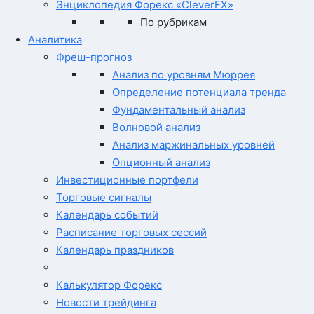
Энциклопедия Форекс «CleverFX»
По рубрикам
Аналитика
Фреш-прогноз
Анализ по уровням Мюррея
Определение потенциала тренда
Фундаментальный анализ
Волновой анализ
Анализ маржинальных уровней
Опционный анализ
Инвестиционные портфели
Торговые сигналы
Календарь событий
Расписание торговых сессий
Календарь праздников
Калькулятор Форекс
Новости трейдинга