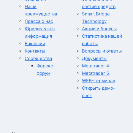
Наши
снятие средств
преимущества
Smart Bridge
Пресса о нас
Technology
Юридическая
Акции и бонусы
информация
Статистика нашей
Вакансии
работы
Контакты
Вопросы и ответы
Сообщества
Документы
Форекс
Metatrader 4
форум
Metatrader 5
WEB-терминал
Открыть демо-
счет