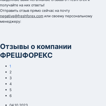
получайте на них ответы!
Отправить отзыв прямо сейчас на почту
negative@freshforex.com
или своему персональному
менеджеру:
Отзывы о компании
ФРЕШФОРЕКС
1
2
3
4
5
6
04.10.2023