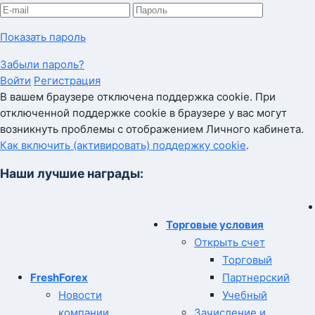
Показать пароль
Забыли пароль?
Войти
Регистрация
В вашем браузере отключена поддержка cookie. При
отключенной поддержке cookie в браузере у вас могут
возникнуть проблемы с отображением Личного кабинета.
Как включить (активировать) поддержку cookie
.
Наши лучшие награды:
Торговые условия
Открыть счет
Торговый
FreshForex
Партнерский
Новости
Учебный
компании
Зачисление и