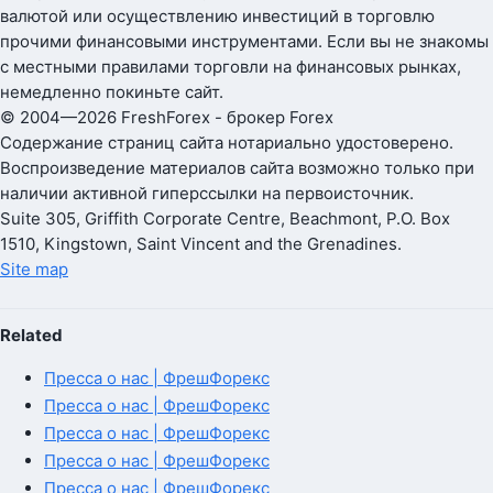
валютой или осуществлению инвестиций в торговлю
прочими финансовыми инструментами. Если вы не знакомы
с местными правилами торговли на финансовых рынках,
немедленно покиньте сайт.
© 2004—2026 FreshForex - брокер Forex
Содержание страниц сайта нотариально удостоверено.
Воспроизведение материалов сайта возможно только при
наличии активной гиперссылки на первоисточник.
Suite 305, Griffith Corporate Centre, Beachmont, P.O. Box
1510, Kingstown, Saint Vincent and the Grenadines.
Site map
Related
Пресса о нас | ФрешФорекс
Пресса о нас | ФрешФорекс
Пресса о нас | ФрешФорекс
Пресса о нас | ФрешФорекс
Пресса о нас | ФрешФорекс