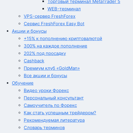
Торговый терминал MetaTrader 5
WEB-терминал
VPS-сервер FreshForex
Сервис FreshForex Easy Bot
Акции и бонусы
+15% к пополнению криптовалютой
300% на каждое пополнение
202% под просадку
Cashback
Премиум клуб «GoldMan»
Все акции и бонусы
Обучение
Видео уроки Форекс
Персональный консультант
Самоучитель по Форекс
Как стать успешным трейдером?
Рекомендуемая литература
Словарь терминов