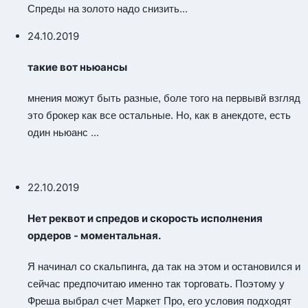
...
Спреды на золото надо снизить
24.10.2019
такие вот ньюансы
мнения можут быть разные, боле того на первывй взгляд
это брокер как все остальные. Но, как в анекдоте, есть
...
один ньюанс
22.10.2019
Нет реквот и спредов и скорость исполнения
ордеров - моментальная.
Я начинал со скальпинга, да так на этом и остановился и
сейчас предпочитаю именно так торговать. Поэтому у
Фреша выбрал счет Маркет Про, его условия подходят