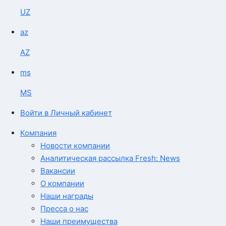
UZ
az
AZ
ms
MS
Войти в Личный кабинет
Компания
Новости компании
Аналитическая рассылка Fresh: News
Вакансии
О компании
Наши награды
Пресса о нас
Наши преимущества