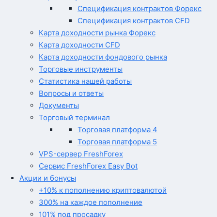
Спецификация контрактов Форекс
Спецификация контрактов CFD
Карта доходности рынка Форекс
Карта доходности CFD
Карта доходности фондового рынка
Торговые инструменты
Статистика нашей работы
Вопросы и ответы
Документы
Торговый терминал
Торговая платформа 4
Торговая платформа 5
VPS-сервер FreshForex
Сервис FreshForex Easy Bot
Акции и бонусы
+10% к пополнению криптовалютой
300% на каждое пополнение
101% под просадку