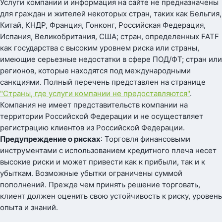
Услуги компании и информация на сайте не предназначены
для граждан и жителей некоторых стран, таких как Бельгия,
Китай, КНДР, Франция, Гонконг, Российская Федерация,
Испания, Великобритания, США; стран, определенных FATF
как государства с высоким уровнем риска или страны,
имеющие серьезные недостатки в сфере ПОД/ФТ; стран или
регионов, которые находятся под международными
санкциями. Полный перечень представлен на странице
"Страны, где услуги компании не предоставляются"
.
Компания не имеет представительств компании на
территории Российской Федерации и не осуществляет
регистрацию клиентов из Российской Федерации.
Предупреждение о рисках
: Торговля финансовыми
инструментами с использованием кредитного плеча несет
высокие риски и может привести как к прибыли, так и к
убыткам. Возможные убытки ограничены суммой
пополнений. Прежде чем принять решение торговать,
клиент должен оценить свою устойчивость к риску, уровень
опыта и знаний.