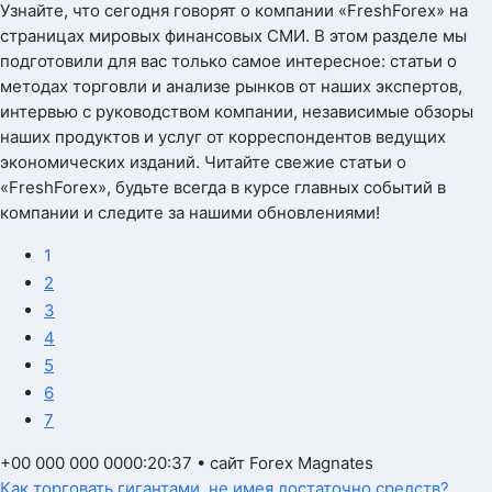
Узнайте, что сегодня говорят о компании «FreshForex» на
страницах мировых финансовых СМИ. В этом разделе мы
подготовили для вас только самое интересное: статьи о
методах торговли и анализе рынков от наших экспертов,
интервью с руководством компании, независимые обзоры
наших продуктов и услуг от корреспондентов ведущих
экономических изданий. Читайте свежие статьи о
«FreshForex», будьте всегда в курсе главных событий в
компании и следите за нашими обновлениями!
1
2
3
4
5
6
7
+00 000 000 0000:20:37 • сайт Forex Magnates
Как торговать гигантами, не имея достаточно средств?