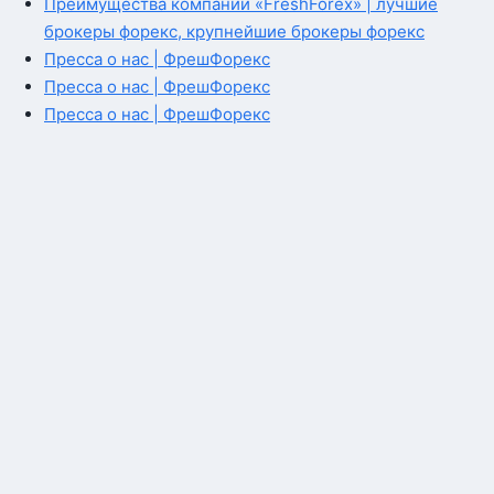
Преимущества компании «FreshForex» | лучшие
брокеры форекс, крупнейшие брокеры форекс
Пресса о нас | ФрешФорекс
Пресса о нас | ФрешФорекс
Пресса о нас | ФрешФорекс