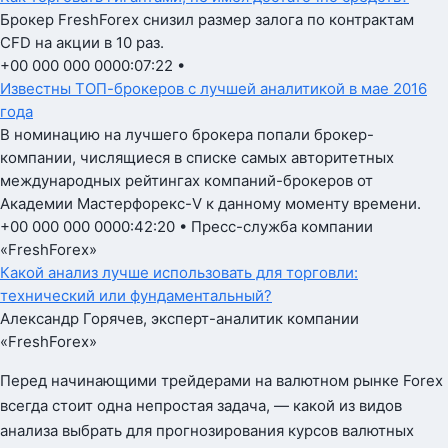
Брокер FreshForex снизил размер залога по контрактам
CFD на акции в 10 раз.
+00 000 000 0000:07:22 •
Известны ТОП-брокеров с лучшей аналитикой в мае 2016
года
В номинацию на лучшего брокера попали брокер-
компании, числящиеся в списке самых авторитетных
международных рейтингах компаний-брокеров от
Академии Мастерфорекс-V к данному моменту времени.
+00 000 000 0000:42:20 • Пресс-служба компании
«FreshForex»
Какой анализ лучше использовать для торговли:
технический или фундаментальный?
Александр Горячев, эксперт-аналитик компании
«FreshForex»
Перед начинающими трейдерами на валютном рынке Forex
всегда стоит одна непростая задача, — какой из видов
анализа выбрать для прогнозирования курсов валютных