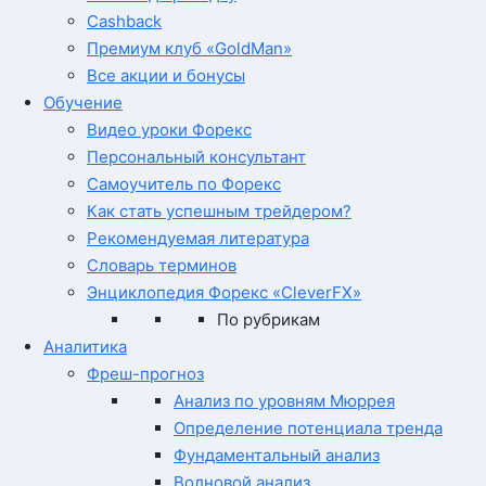
Cashback
Премиум клуб «GoldMan»
Все акции и бонусы
Обучение
Видео уроки Форекс
Персональный консультант
Самоучитель по Форекс
Как стать успешным трейдером?
Рекомендуемая литература
Словарь терминов
Энциклопедия Форекс «CleverFX»
По рубрикам
Аналитика
Фреш-прогноз
Анализ по уровням Мюррея
Определение потенциала тренда
Фундаментальный анализ
Волновой анализ