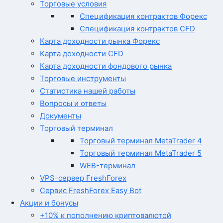
Торговые условия
Спецификация контрактов Форекс
Спецификация контрактов CFD
Карта доходности рынка Форекс
Карта доходности CFD
Карта доходности фондового рынка
Торговые инструменты
Статистика нашей работы
Вопросы и ответы
Документы
Торговый терминал
Торговый терминал MetaTrader 4
Торговый терминал MetaTrader 5
WEB-терминал
VPS-сервер FreshForex
Сервис FreshForex Easy Bot
Акции и бонусы
+10% к пополнению криптовалютой