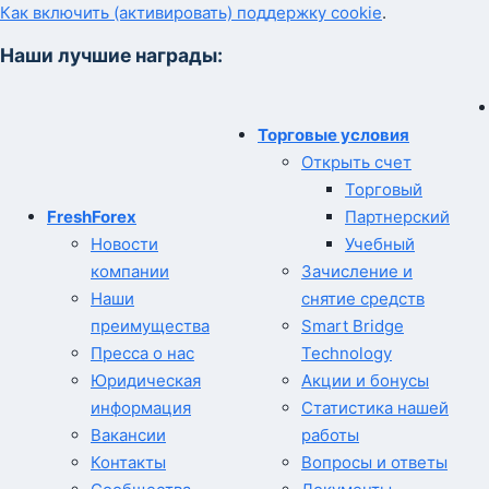
Как включить (активировать) поддержку cookie
.
Наши лучшие награды:
Торговые условия
Открыть счет
Торговый
FreshForex
Партнерский
Новости
Учебный
компании
Зачисление и
Наши
снятие средств
преимущества
Smart Bridge
Пресса о нас
Technology
Юридическая
Акции и бонусы
информация
Статистика нашей
Вакансии
работы
Контакты
Вопросы и ответы