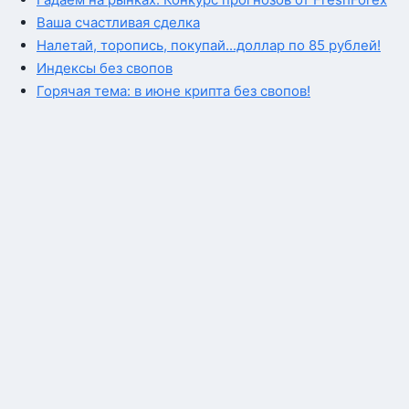
Ваша счастливая сделка
Налетай, торопись, покупай...доллар по 85 рублей!
Индексы без свопов
Горячая тема: в июне крипта без свопов!