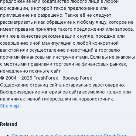
предложение или ходатайство любого лица в любой
юрисдикции, в которой такое предложение или
приглашение не разрешено. Также её не следует
рассматривать и как обращение к любому лицу, которое не
имеет права на принятие такого предложения или запроса,
или же в качестве рекомендации к купле, продаже или
совершению иной манипуляции с любой конкретной
валютой или осуществлению инвестиций в торговлю
прочими финансовыми инструментами. Если вы не знакомы
с местными правилами торговли на финансовых рынках,
немедленно покиньте сайт.
© 2004—2026 FreshForex - брокер Forex
Содержание страниц сайта нотариально удостоверено.
Воспроизведение материалов сайта возможно только при
наличии активной гиперссылки на первоисточник.
Site map
Related
Гадаем на рынках: Конкурс прогнозов от FreshForex