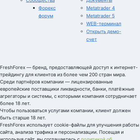
Сообщества
Документы
Форекс
Metatrader 4
форум
Metatrader 5
WEB-терминал
Открыть демо-
счет
FreshForex — бренд, предоставляющей доступ к интернет-
трейдингу для клиентов из более чем 200 стран мира.
Среди партнёров компании — лицензированные
европейские поставщики ликвидности, банки, платёжные
агрегаторы и системы, с которыми компания сотрудничает
более 18 лет.
Чтобы пользоваться услугами компании, клиент должен
быть старше 18 лет.
FreshForex использует cookie-файлы для улучшения работы
сайта, анализа трафика и персонализации. Посещая и
используя сайт, вы соглашаетесь с
политикой об