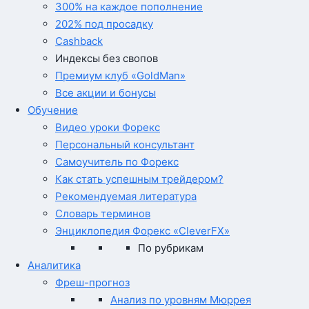
300% на каждое пополнение
202% под просадку
Cashback
Индексы без свопов
Премиум клуб «GoldMan»
Все акции и бонусы
Обучение
Видео уроки Форекс
Персональный консультант
Самоучитель по Форекс
Как стать успешным трейдером?
Рекомендуемая литература
Словарь терминов
Энциклопедия Форекс «CleverFX»
По рубрикам
Аналитика
Фреш-прогноз
Анализ по уровням Мюррея