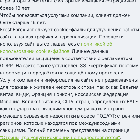
агрегаторы и системы, с которыми компания сотрудничает
более 18 лет.
Чтобы пользоваться услугами компании, клиент должен
быть старше 18 лет.
FreshForex использует cookie-файлы для улучшения работы
сайта, анализа трафика и персонализации. Посещая и
используя сайт, вы соглашаетесь с
политикой об
использовании cookie-файлов
. Личные данные
пользователей защищены в соответствии с регламентом
GDPR. На сайте также установлен SSL-сертификат, поэтому
информация передаётся по защищённому протоколу.
Услуги компании и информация на сайте не предназначены
для граждан и жителей некоторых стран, таких как Бельгия,
Китай, КНДР, Франция, Гонконг, Российская Федерация,
Испания, Великобритания, США; стран, определенных FATF
как государства с высоким уровнем риска или страны,
имеющие серьезные недостатки в сфере ПОД/ФТ; стран или
регионов, которые находятся под международными
санкциями. Полный перечень представлен на странице
"Страны, где услуги компании не предоставляются"
.