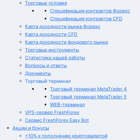
Торговые условия
Спецификация контрактов Форекс
Спецификация контрактов CFD
Карта доходности рынка Форекс
Карта доходности CFD
Карта доходности фондового рынка
Торговые инструменты
Статистика нашей работы
Вопросы и ответы
Документы
Торговый терминал
Торговый терминал MetaTrader 4
Торговый терминал MetaTrader 5
WEB-терминал
VPS-сервер FreshForex
Сервис FreshForex Easy Bot
Акции и бонусы
+10% к пополнению криптовалютой