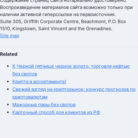
Содержание страниц сайта нотариально удостоверено.
Воспроизведение материалов сайта возможно только при
наличии активной гиперссылки на первоисточник.
Suite 305, Griffith Corporate Centre, Beachmont, P.O. Box
1510, Kingstown, Saint Vincent and the Grenadines.
Site map
Related
К Черной пятнице черное золото: торговля нефтью
без свопов
Крипта в ассортименте!
Свежий взгляд на крипторынок: конкурс прогнозов по
криптовалютам
Мажорные пары без свопов
Карточный способ для клиентов из РФ