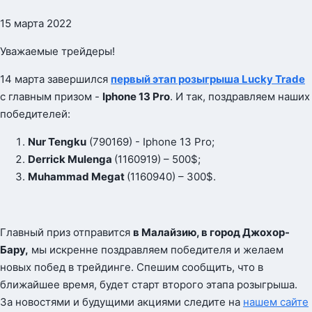
15 марта 2022
Уважаемые трейдеры!
14 марта завершился
первый этап розыгрыша Lucky Trade
с главным призом -
Iphone 13 Pro
. И так, поздравляем наших
победителей:
Nur Tengku
(790169) - Iphone 13 Pro;
Derrick Mulenga
(1160919) – 500$;
Muhammad Megat
(1160940) – 300$.
Главный приз отправится
в Малайзию, в город Джохор-
Бару,
мы искренне поздравляем победителя и желаем
новых побед в трейдинге. Спешим сообщить, что в
ближайшее время, будет старт второго этапа розыгрыша.
За новостями и будущими акциями следите на
нашем сайте