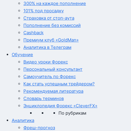
300% на каждое пополнение
101% под просадку
Страховка от стоп-аута
Пополнение без комиссий
Cashback
Премиум клуб «GoldMan»
Аналитика в Телеграм
Обучение
Видео уроки Форекс
Персональный консультант
Самоучитель по Форекс
Как стать успешным трейдером?
Рекомендуемая литература
Словарь терминов
Энциклопедия Форекс «CleverFX»
По рубрикам
Аналитика
Фреш-прогноз