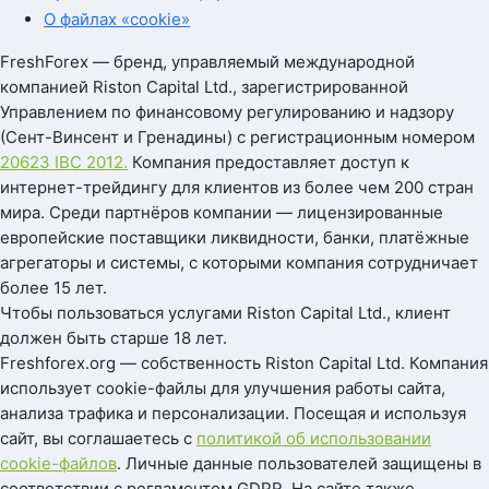
О файлах «cookie»
FreshForex — бренд, управляемый международной
компанией Riston Capital Ltd., зарегистрированной
Управлением по финансовому регулированию и надзору
(Сент-Винсент и Гренадины) с регистрационным номером
20623 IBC 2012.
Компания предоставляет доступ к
интернет-трейдингу для клиентов из более чем 200 стран
мира. Среди партнёров компании — лицензированные
европейские поставщики ликвидности, банки, платёжные
агрегаторы и системы, с которыми компания сотрудничает
более 15 лет.
Чтобы пользоваться услугами Riston Capital Ltd., клиент
должен быть старше 18 лет.
Freshforex.org — собственность Riston Capital Ltd. Компания
использует cookie-файлы для улучшения работы сайта,
анализа трафика и персонализации. Посещая и используя
сайт, вы соглашаетесь с
политикой об использовании
cookie-файлов
. Личные данные пользователей защищены в
соответствии с регламентом GDPR. На сайте также