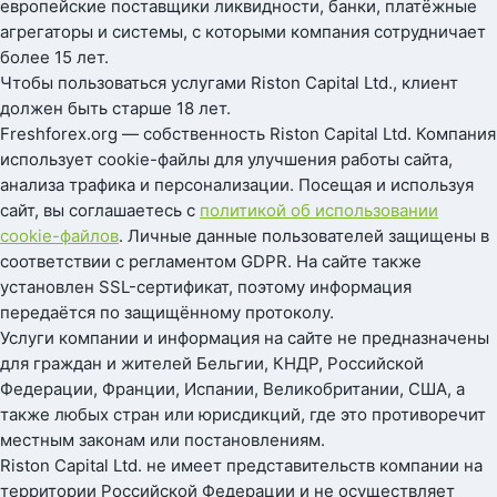
европейские поставщики ликвидности, банки, платёжные
агрегаторы и системы, с которыми компания сотрудничает
более 15 лет.
Чтобы пользоваться услугами Riston Capital Ltd., клиент
должен быть старше 18 лет.
Freshforex.org — собственность Riston Capital Ltd. Компания
использует cookie-файлы для улучшения работы сайта,
анализа трафика и персонализации. Посещая и используя
сайт, вы соглашаетесь с
политикой об использовании
cookie-файлов
. Личные данные пользователей защищены в
соответствии с регламентом GDPR. На сайте также
установлен SSL-сертификат, поэтому информация
передаётся по защищённому протоколу.
Услуги компании и информация на сайте не предназначены
для граждан и жителей Бельгии, КНДР, Российской
Федерации, Франции, Испании, Великобритании, США, а
также любых стран или юрисдикций, где это противоречит
местным законам или постановлениям.
Riston Capital Ltd. не имеет представительств компании на
территории Российской Федерации и не осуществляет