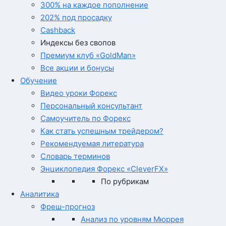
300% на каждое пополнение
202% под просадку
Cashback
Индексы без свопов
Премиум клуб «GoldMan»
Все акции и бонусы
Обучение
Видео уроки Форекс
Персональный консультант
Самоучитель по Форекс
Как стать успешным трейдером?
Рекомендуемая литература
Словарь терминов
Энциклопедия Форекс «CleverFX»
По рубрикам
Аналитика
Фреш-прогноз
Анализ по уровням Мюррея