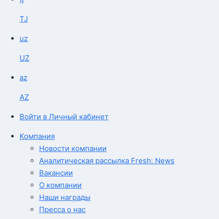
TJ
uz
UZ
az
AZ
Войти в Личный кабинет
Компания
Новости компании
Аналитическая рассылка Fresh: News
Вакансии
О компании
Наши награды
Пресса о нас