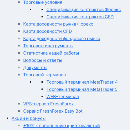
Торговые условия
Спецификация контрактов Форекс
Спецификация контрактов CFD
Карта доходности рынка Форекс
Карта доходности CFD
Карта доходности фондового рынка
Торговые инструменты
Статистика нашей работы
Вопросы и ответы
Документы
Торговый терминал
Торговый терминал MetaTrader 4
Торговый терминал MetaTrader 5
WEB-терминал
VPS-сервер FreshForex
Сервис FreshForex Easy Bot
Акции и бонусы
+10% к пополнению криптовалютой