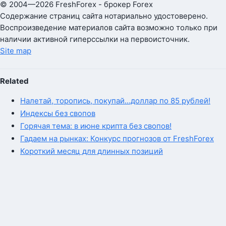
© 2004—2026 FreshForex - брокер Forex
Содержание страниц сайта нотариально удостоверено.
Воспроизведение материалов сайта возможно только при
наличии активной гиперссылки на первоисточник.
Site map
Related
Налетай, торопись, покупай...доллар по 85 рублей!
Индексы без свопов
Горячая тема: в июне крипта без свопов!
Гадаем на рынках: Конкурс прогнозов от FreshForex
Короткий месяц для длинных позиций