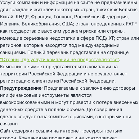
Услуги компании и информация на сайте не предназначены
для граждан и жителей некоторых стран, таких как Бельгия,
Китай, КНДР, Франция, Гонконг, Российская Федерация,
Испания, Великобритания, США; стран, определенных FATF
как государства с высоким уровнем риска или страны,
имеющие серьезные недостатки в сфере ПОД/ФТ; стран или
регионов, которые находятся под международными
санкциями. Полный перечень представлен на странице
"Страны, где услуги компании не предоставляются"
.
Компания не имеет представительств компании на
территории Российской Федерации и не осуществляет
регистрацию клиентов из Российской Федерации.
Предупреждение
: Предлагаемые к заключению договоры
или финансовые инструменты являются
высокорискованными и могут привести к потере внесённых
денежных средств в полном объеме. До совершения
сделок следует ознакомиться с рисками, с которыми они
связаны.
Сайт содержит ссылки на интернет-ресурсы третьих
сторон. Компания не проверяет и не контролирует