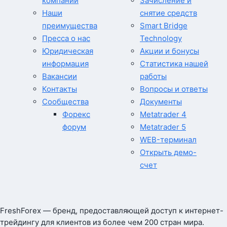
компании
Зачисление и
Наши
снятие средств
преимущества
Smart Bridge
Пресса о нас
Technology
Юридическая
Акции и бонусы
информация
Статистика нашей
Вакансии
работы
Контакты
Вопросы и ответы
Сообщества
Документы
Форекс
Metatrader 4
форум
Metatrader 5
WEB-терминал
Открыть демо-
счет
FreshForex — бренд, предоставляющей доступ к интернет-
трейдингу для клиентов из более чем 200 стран мира.