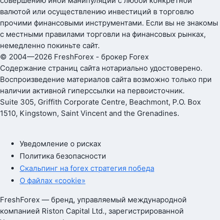
совершению иной манипуляции с любой конкретной
валютой или осуществлению инвестиций в торговлю
прочими финансовыми инструментами. Если вы не знакомы
с местными правилами торговли на финансовых рынках,
немедленно покиньте сайт.
© 2004—2026 FreshForex - брокер Forex
Содержание страниц сайта нотариально удостоверено.
Воспроизведение материалов сайта возможно только при
наличии активной гиперссылки на первоисточник.
Suite 305, Griffith Corporate Centre, Beachmont, P.O. Box
1510, Kingstown, Saint Vincent and the Grenadines.
Уведомление о рисках
Политика безопасности
Скальпинг на forex стратегия победа
О файлах «cookie»
FreshForex — бренд, управляемый международной
компанией Riston Capital Ltd., зарегистрированной