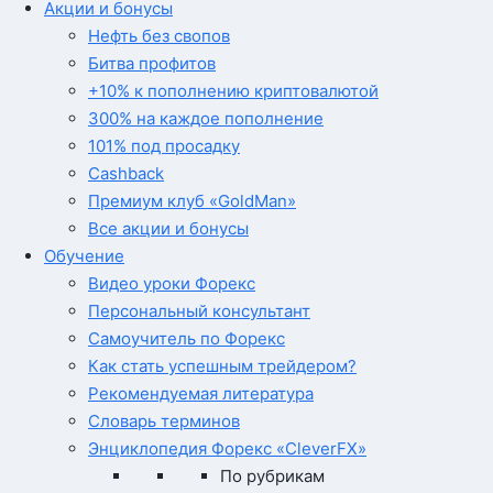
Акции и бонусы
Нефть без свопов
Битва профитов
+10% к пополнению криптовалютой
300% на каждое пополнение
101% под просадку
Cashback
Премиум клуб «GoldMan»
Все акции и бонусы
Обучение
Видео уроки Форекс
Персональный консультант
Самоучитель по Форекс
Как стать успешным трейдером?
Рекомендуемая литература
Словарь терминов
Энциклопедия Форекс «CleverFX»
По рубрикам