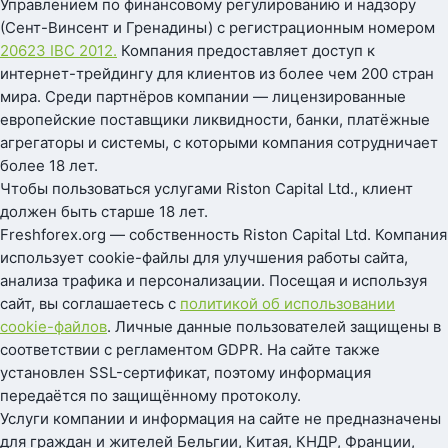
Управлением по финансовому регулированию и надзору
(Сент-Винсент и Гренадины) с регистрационным номером
20623 IBC 2012.
Компания предоставляет доступ к
интернет-трейдингу для клиентов из более чем 200 стран
мира. Среди партнёров компании — лицензированные
европейские поставщики ликвидности, банки, платёжные
агрегаторы и системы, с которыми компания сотрудничает
более 18 лет.
Чтобы пользоваться услугами Riston Capital Ltd., клиент
должен быть старше 18 лет.
Freshforex.org — собственность Riston Capital Ltd. Компания
использует cookie-файлы для улучшения работы сайта,
анализа трафика и персонализации. Посещая и используя
сайт, вы соглашаетесь с
политикой об использовании
cookie-файлов
. Личные данные пользователей защищены в
соответствии с регламентом GDPR. На сайте также
установлен SSL-сертификат, поэтому информация
передаётся по защищённому протоколу.
Услуги компании и информация на сайте не предназначены
для граждан и жителей Бельгии, Китая, КНДР, Франции,