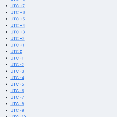
UTC +7
UTC +6
UTC +5
UTC +4
UTC +3
UTC +2
UTC +1
UTC 0
UTC -1
UTC -2
UTC -3
UTC -4
UTC -5
UTC -6
UTC -7
UTC -8
UTC -9
UTC -10