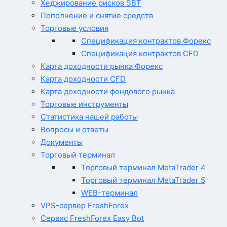
Хеджирование рисков SBT
Пополнение и снятие средств
Торговые условия
Спецификация контрактов Форекс
Спецификация контрактов CFD
Карта доходности рынка Форекс
Карта доходности CFD
Карта доходности фондового рынка
Торговые инструменты
Статистика нашей работы
Вопросы и ответы
Документы
Торговый терминал
Торговый терминал MetaTrader 4
Торговый терминал MetaTrader 5
WEB-терминал
VPS-сервер FreshForex
Сервис FreshForex Easy Bot