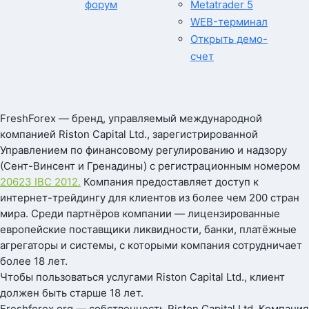
форум
Metatrader 5
WEB-терминал
Открыть демо-
счет
FreshForex — бренд, управляемый международной
компанией Riston Capital Ltd., зарегистрированной
Управлением по финансовому регулированию и надзору
(Сент-Винсент и Гренадины) с регистрационным номером
20623 IBC 2012.
Компания предоставляет доступ к
интернет-трейдингу для клиентов из более чем 200 стран
мира. Среди партнёров компании — лицензированные
европейские поставщики ликвидности, банки, платёжные
агрегаторы и системы, с которыми компания сотрудничает
более 18 лет.
Чтобы пользоваться услугами Riston Capital Ltd., клиент
должен быть старше 18 лет.
Freshforex.org — собственность Riston Capital Ltd. Компания