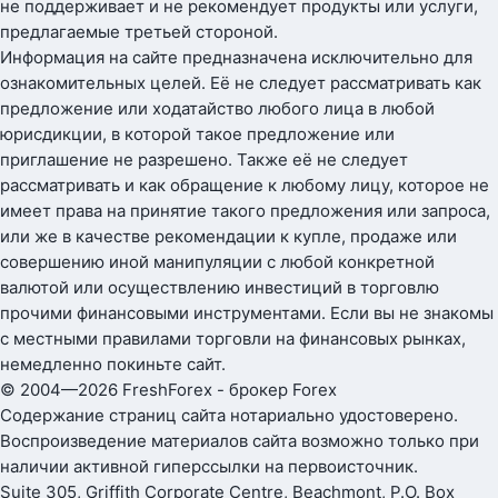
не поддерживает и не рекомендует продукты или услуги,
предлагаемые третьей стороной.
Информация на сайте предназначена исключительно для
ознакомительных целей. Её не следует рассматривать как
предложение или ходатайство любого лица в любой
юрисдикции, в которой такое предложение или
приглашение не разрешено. Также её не следует
рассматривать и как обращение к любому лицу, которое не
имеет права на принятие такого предложения или запроса,
или же в качестве рекомендации к купле, продаже или
совершению иной манипуляции с любой конкретной
валютой или осуществлению инвестиций в торговлю
прочими финансовыми инструментами. Если вы не знакомы
с местными правилами торговли на финансовых рынках,
немедленно покиньте сайт.
© 2004—2026 FreshForex - брокер Forex
Содержание страниц сайта нотариально удостоверено.
Воспроизведение материалов сайта возможно только при
наличии активной гиперссылки на первоисточник.
Suite 305, Griffith Corporate Centre, Beachmont, P.O. Box