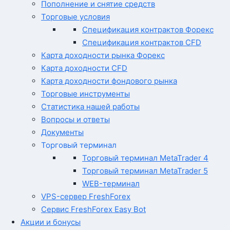
Пополнение и снятие средств
Торговые условия
Спецификация контрактов Форекс
Спецификация контрактов CFD
Карта доходности рынка Форекс
Карта доходности CFD
Карта доходности фондового рынка
Торговые инструменты
Статистика нашей работы
Вопросы и ответы
Документы
Торговый терминал
Торговый терминал MetaTrader 4
Торговый терминал MetaTrader 5
WEB-терминал
VPS-сервер FreshForex
Сервис FreshForex Easy Bot
Акции и бонусы