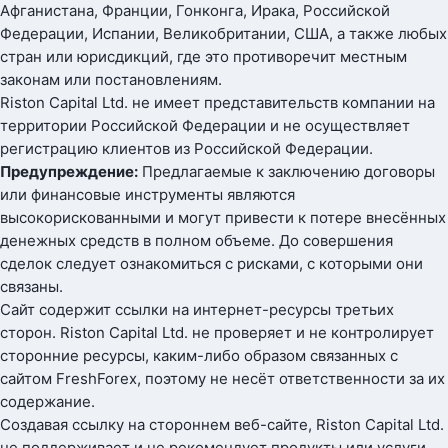
Афганистана, Франции, Гонконга, Ирака, Российской
Федерации, Испании, Великобритании, США, а также любых
стран или юрисдикций, где это противоречит местным
законам или постановлениям.
Riston Capital Ltd. не имеет представительств компании на
территории Российской Федерации и не осуществляет
регистрацию клиентов из Российской Федерации.
Предупреждение:
Предлагаемые к заключению договоры
или финансовые инструменты являются
высокорискованными и могут привести к потере внесённых
денежных средств в полном объеме. До совершения
сделок следует ознакомиться с рисками, с которыми они
связаны.
Сайт содержит ссылки на интернет-ресурсы третьих
сторон. Riston Capital Ltd. не проверяет и не контролирует
сторонние ресурсы, каким-либо образом связанных с
сайтом FreshForex, поэтому не несёт ответственности за их
содержание.
Создавая ссылку на стороннем веб-сайте, Riston Capital Ltd.
не поддерживает и не рекомендует продукты или услуги,