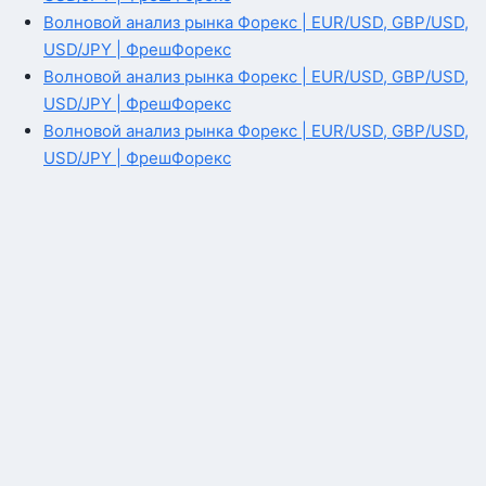
Волновой анализ рынка Форекс | EUR/USD, GBP/USD,
USD/JPY | ФрешФорекс
Волновой анализ рынка Форекс | EUR/USD, GBP/USD,
USD/JPY | ФрешФорекс
Волновой анализ рынка Форекс | EUR/USD, GBP/USD,
USD/JPY | ФрешФорекс