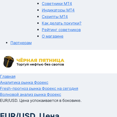
Советники MT4
Индикаторы MT4
Скрипты MT4
Как делать покупки?
Рейтинг советников
О магазине
Партнерам
Главная
Аналитика рынка Форекс
Fresh-прогноз рынка Форекс на сегодня
Волновой анализ рынка Форекс
EUR/USD. Цена успокаивается в боковике.
EUR/USD. Цена