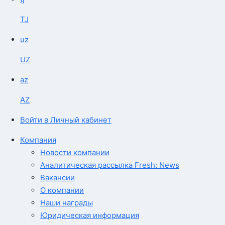
TJ
uz
UZ
az
AZ
Войти в Личный кабинет
Компания
Новости компании
Аналитическая рассылка Fresh: News
Вакансии
О компании
Наши награды
Юридическая информация