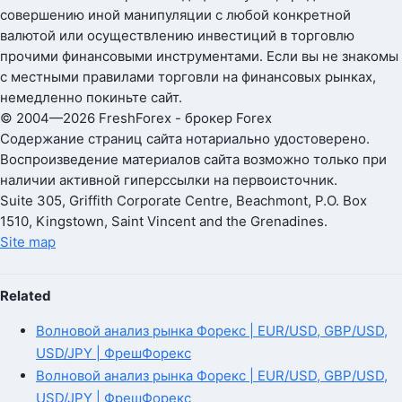
совершению иной манипуляции с любой конкретной
валютой или осуществлению инвестиций в торговлю
прочими финансовыми инструментами. Если вы не знакомы
с местными правилами торговли на финансовых рынках,
немедленно покиньте сайт.
© 2004—2026 FreshForex - брокер Forex
Содержание страниц сайта нотариально удостоверено.
Воспроизведение материалов сайта возможно только при
наличии активной гиперссылки на первоисточник.
Suite 305, Griffith Corporate Centre, Beachmont, P.O. Box
1510, Kingstown, Saint Vincent and the Grenadines.
Site map
Related
Волновой анализ рынка Форекс | EUR/USD, GBP/USD,
USD/JPY | ФрешФорекс
Волновой анализ рынка Форекс | EUR/USD, GBP/USD,
USD/JPY | ФрешФорекс