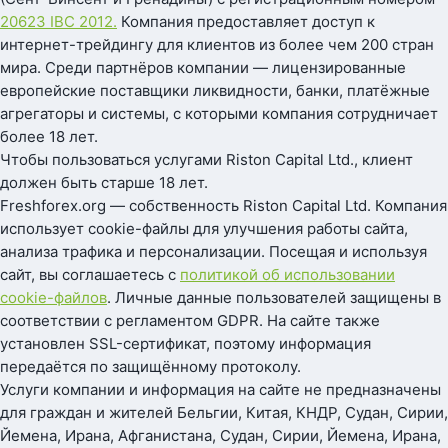
20623 IBC 2012.
Компания предоставляет доступ к
интернет-трейдингу для клиентов из более чем 200 стран
мира. Среди партнёров компании — лицензированные
европейские поставщики ликвидности, банки, платёжные
агрегаторы и системы, с которыми компания сотрудничает
более 18 лет.
Чтобы пользоваться услугами Riston Capital Ltd., клиент
должен быть старше 18 лет.
Freshforex.org — собственность Riston Capital Ltd. Компания
использует cookie-файлы для улучшения работы сайта,
анализа трафика и персонализации. Посещая и используя
сайт, вы соглашаетесь с
политикой об использовании
cookie-файлов
. Личные данные пользователей защищены в
соответствии с регламентом GDPR. На сайте также
установлен SSL-сертификат, поэтому информация
передаётся по защищённому протоколу.
Услуги компании и информация на сайте не предназначены
для граждан и жителей Бельгии, Китая, КНДР, Судан, Сирии,
Йемена, Ирана, Афганистана, Судан, Сирии, Йемена, Ирана,