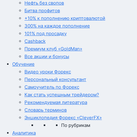
Нефть без свопов
Битва профитов
+10% к пополнению криптовалютой
300% на каждое пополнение
101% под просадку
Cashback
Премиум клуб «GoldMan»
Все акции и бонусы
Обучение
Видео уроки Форекс
Персональный консультант
Самоучитель по Форекс
Как стать успешным трейдером?
Рекомендуемая литература
Словарь терминов
Энциклопедия Форекс «CleverFX»
По рубрикам
Аналитика