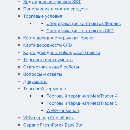
Хеджирование рисков SBT
Пополнение и снятие средств
Торговые условия
Спецификация контрактов Форекс
Спецификация контрактов CFD
Карта доходности рынка Форекс
Карта доходности CFD
Карта доходности фондового рынка
Торговые инструменты
Статистика нашей работы
Вопросы и ответы
Документы
Торговый терминал
Торговый терминал MetaTrader 4
Торговый терминал MetaTrader 5
WEB-терминал
VPS-сервер FreshForex
Сервис FreshForex Easy Bot