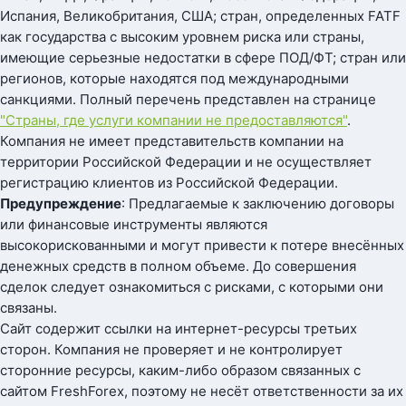
Испания, Великобритания, США; стран, определенных FATF
как государства с высоким уровнем риска или страны,
имеющие серьезные недостатки в сфере ПОД/ФТ; стран или
регионов, которые находятся под международными
санкциями. Полный перечень представлен на странице
"Страны, где услуги компании не предоставляются"
.
Компания не имеет представительств компании на
территории Российской Федерации и не осуществляет
регистрацию клиентов из Российской Федерации.
Предупреждение
: Предлагаемые к заключению договоры
или финансовые инструменты являются
высокорискованными и могут привести к потере внесённых
денежных средств в полном объеме. До совершения
сделок следует ознакомиться с рисками, с которыми они
связаны.
Сайт содержит ссылки на интернет-ресурсы третьих
сторон. Компания не проверяет и не контролирует
сторонние ресурсы, каким-либо образом связанных с
сайтом FreshForex, поэтому не несёт ответственности за их