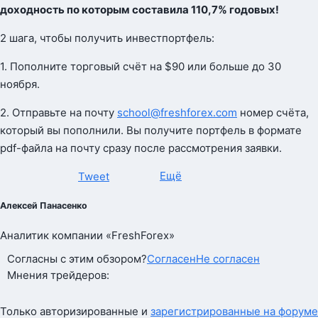
доходность по которым составила 110,7% годовых!
2 шага, чтобы получить инвестпортфель:
1. Пополните торговый счёт на $90 или больше до 30
ноября.
2. Отправьте на почту
school@freshforex.com
номер счёта,
который вы пополнили. Вы получите портфель в формате
pdf-файла на почту сразу после рассмотрения заявки.
Ещё
Tweet
Алексей Панасенко
Аналитик компании «FreshForex»
Согласны с этим обзором?
Согласен
Не согласен
Мнения трейдеров:
Только авторизированные и
зарегистрированные на форуме