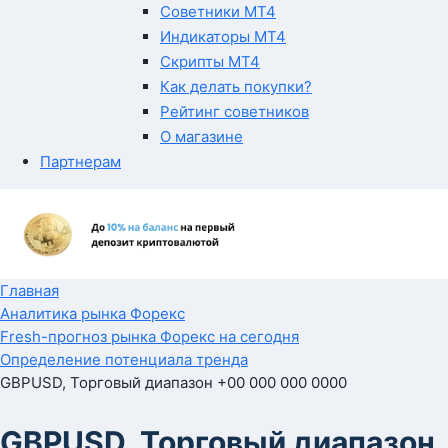
Советники MT4
Индикаторы MT4
Скрипты MT4
Как делать покупки?
Рейтинг советников
О магазине
Партнерам
Главная
Аналитика рынка Форекс
Fresh-прогноз рынка Форекс на сегодня
Определение потенциала тренда
GBPUSD, Торговый диапазон +00 000 000 0000
GBPUSD, Торговый диапазон