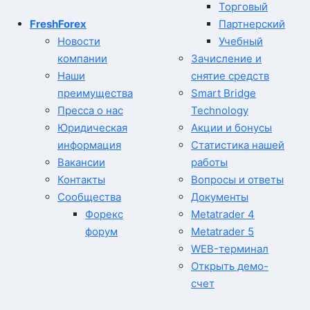
Торговый
FreshForex
Партнерский
Новости
Учебный
компании
Зачисление и
Наши
снятие средств
преимущества
Smart Bridge
Пресса о нас
Technology
Юридическая
Акции и бонусы
информация
Статистика нашей
Вакансии
работы
Контакты
Вопросы и ответы
Сообщества
Документы
Форекс
Metatrader 4
форум
Metatrader 5
WEB-терминал
Открыть демо-
счет