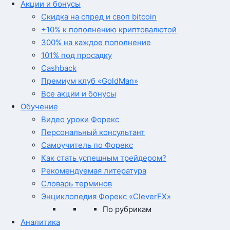
Акции и бонусы
Скидка на спред и своп bitcoin
+10% к пополнению криптовалютой
300% на каждое пополнение
101% под просадку
Cashback
Премиум клуб «GoldMan»
Все акции и бонусы
Обучение
Видео уроки Форекс
Персональный консультант
Самоучитель по Форекс
Как стать успешным трейдером?
Рекомендуемая литература
Словарь терминов
Энциклопедия Форекс «CleverFX»
По рубрикам
Аналитика