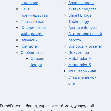
компании
Зачисление и
Наши
снятие средств
преимущества
Smart Bridge
Пресса о нас
Technology
Юридическая
Акции и бонусы
информация
Статистика нашей
Вакансии
работы
Контакты
Вопросы и ответы
Сообщества
Документы
Форекс
Metatrader 4
форум
Metatrader 5
WEB-терминал
Открыть демо-
счет
FreshForex — бренд, управляемый международной