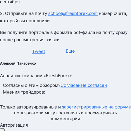
сентября.
2. Отправьте на почту
school@freshforex.com
номер счёта,
который вы пополнили.
Вы получите портфель в формате pdf-файла на почту сразу
после рассмотрения заявки.
Ещё
Tweet
Алексей Панасенко
Аналитик компании «FreshForex»
Согласны с этим обзором?
Согласен
Не согласен
Мнения трейдеров:
Только авторизированные и
зарегистрированные на форуме
пользователи могут оставлять и просматривать
комментарии
Авторизация