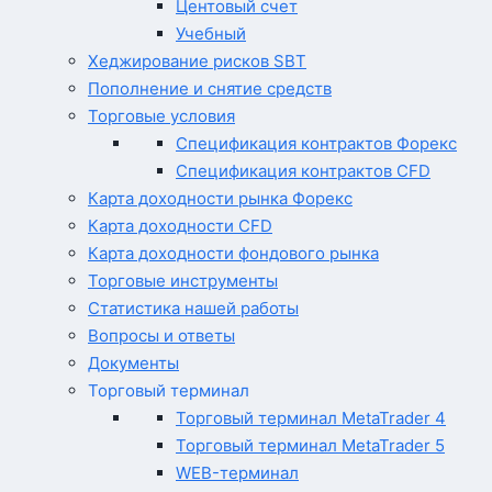
Центовый счет
Учебный
Хеджирование рисков SBT
Пополнение и снятие средств
Торговые условия
Спецификация контрактов Форекс
Спецификация контрактов CFD
Карта доходности рынка Форекс
Карта доходности CFD
Карта доходности фондового рынка
Торговые инструменты
Статистика нашей работы
Вопросы и ответы
Документы
Торговый терминал
Торговый терминал MetaTrader 4
Торговый терминал MetaTrader 5
WEB-терминал