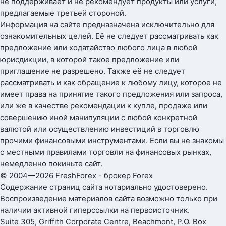
не поддерживает и не рекомендует продукты или услуги,
предлагаемые третьей стороной.
Информация на сайте предназначена исключительно для
ознакомительных целей. Её не следует рассматривать как
предложение или ходатайство любого лица в любой
юрисдикции, в которой такое предложение или
приглашение не разрешено. Также её не следует
рассматривать и как обращение к любому лицу, которое не
имеет права на принятие такого предложения или запроса,
или же в качестве рекомендации к купле, продаже или
совершению иной манипуляции с любой конкретной
валютой или осуществлению инвестиций в торговлю
прочими финансовыми инструментами. Если вы не знакомы
с местными правилами торговли на финансовых рынках,
немедленно покиньте сайт.
© 2004—2026 FreshForex - брокер Forex
Содержание страниц сайта нотариально удостоверено.
Воспроизведение материалов сайта возможно только при
наличии активной гиперссылки на первоисточник.
Suite 305, Griffith Corporate Centre, Beachmont, P.O. Box