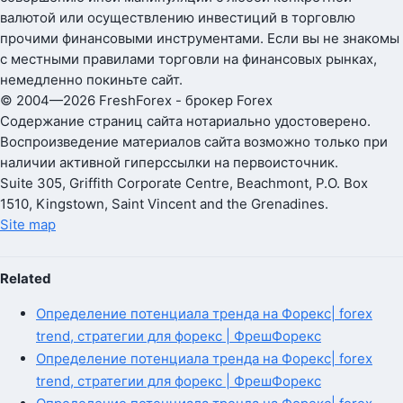
валютой или осуществлению инвестиций в торговлю
прочими финансовыми инструментами. Если вы не знакомы
с местными правилами торговли на финансовых рынках,
немедленно покиньте сайт.
© 2004—2026 FreshForex - брокер Forex
Содержание страниц сайта нотариально удостоверено.
Воспроизведение материалов сайта возможно только при
наличии активной гиперссылки на первоисточник.
Suite 305, Griffith Corporate Centre, Beachmont, P.O. Box
1510, Kingstown, Saint Vincent and the Grenadines.
Site map
Related
Определение потенциала тренда на Форекс| forex
trend, стратегии для форекс | ФрешФорекс
Определение потенциала тренда на Форекс| forex
trend, стратегии для форекс | ФрешФорекс