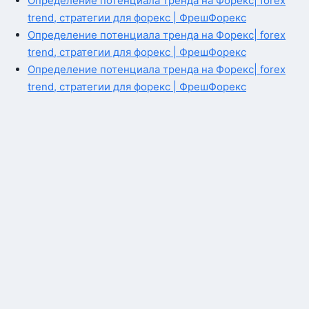
Определение потенциала тренда на Форекс| forex
trend, стратегии для форекс | ФрешФорекс
Определение потенциала тренда на Форекс| forex
trend, стратегии для форекс | ФрешФорекс
Определение потенциала тренда на Форекс| forex
trend, стратегии для форекс | ФрешФорекс