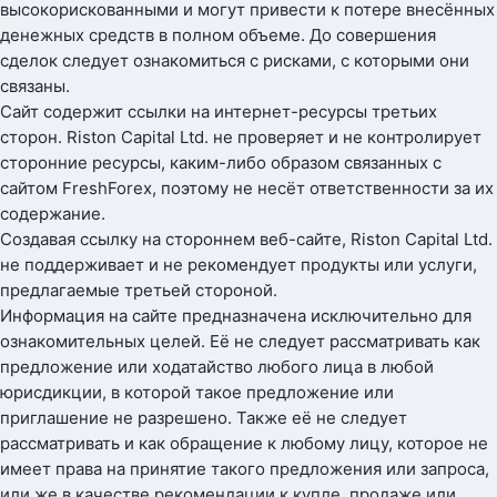
высокорискованными и могут привести к потере внесённых
денежных средств в полном объеме. До совершения
сделок следует ознакомиться с рисками, с которыми они
связаны.
Сайт содержит ссылки на интернет-ресурсы третьих
сторон. Riston Capital Ltd. не проверяет и не контролирует
сторонние ресурсы, каким-либо образом связанных с
сайтом FreshForex, поэтому не несёт ответственности за их
содержание.
Создавая ссылку на стороннем веб-сайте, Riston Capital Ltd.
не поддерживает и не рекомендует продукты или услуги,
предлагаемые третьей стороной.
Информация на сайте предназначена исключительно для
ознакомительных целей. Её не следует рассматривать как
предложение или ходатайство любого лица в любой
юрисдикции, в которой такое предложение или
приглашение не разрешено. Также её не следует
рассматривать и как обращение к любому лицу, которое не
имеет права на принятие такого предложения или запроса,
или же в качестве рекомендации к купле, продаже или