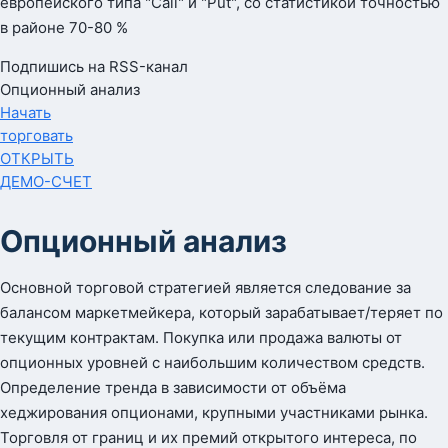
европейского типа "Call" и "Put", со статистикой точностью
в районе 70-80 %
Подпишись на RSS-канал
Опционный анализ
Начать
торговать
ОТКРЫТЬ
ДЕМО-СЧЕТ
Опционный анализ
Основной торговой стратегией является следование за
балансом маркетмейкера, который зарабатывает/теряет по
текущим контрактам. Покупка или продажа валюты от
опционных уровней с наибольшим количеством средств.
Определение тренда в зависимости от объёма
хеджирования опционами, крупными участниками рынка.
Торговля от границ и их премий открытого интереса, по