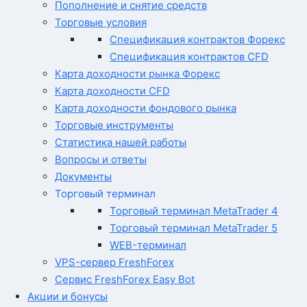
Пополнение и снятие средств
Торговые условия
Спецификация контрактов Форекс
Спецификация контрактов CFD
Карта доходности рынка Форекс
Карта доходности CFD
Карта доходности фондового рынка
Торговые инструменты
Статистика нашей работы
Вопросы и ответы
Документы
Торговый терминал
Торговый терминал MetaTrader 4
Торговый терминал MetaTrader 5
WEB-терминал
VPS-сервер FreshForex
Сервис FreshForex Easy Bot
Акции и бонусы