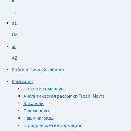
TJ
uz
UZ
az
AZ
Войти в Личный кабинет
Компания
Новости компании
Аналитическая рассылка Fresh: News
Вакансии
О компании
Наши награды
Юридическая информация