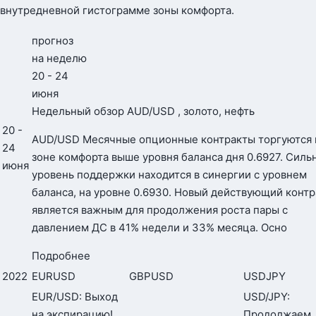
внутредневной гистограмме зоны комфорта.
прогноз
на неделю
20 - 24
июня
Недельный обзор AUD/USD , золото, нефть
20 -
AUD/USD Месячные опционные контракты торгуются 
24
зоне комфорта выше уровня баланса дня 0.6927. Силь
июня
уровень поддержки находится в синергии с уровнем
баланса, на уровне 0.6930. Новый действующий контр
является важным для продолжения роста пары с
давлением ДС в 41% недели и 33% месяца. Осно
Подробнее
2022
EURUSD
GBPUSD
USDJPY
EUR/USD: Выход
USD/JPY:
на экспирацию!
Продолжаем