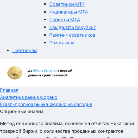
Советники MT4
Индикаторы MT4
Скрипты MT4
Как делать покупки?
Рейтинг советников
О магазине
Партнерам
Главная
Аналитика рынка Форекс
Fresh-прогноз рынка Форекс на сегодня
Опционный анализ
Метод опционного анализа, основан на отчётах Чикагской
товарной биржи, о количестве проданных контрактов