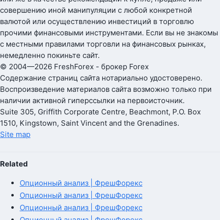
совершению иной манипуляции с любой конкретной
валютой или осуществлению инвестиций в торговлю
прочими финансовыми инструментами. Если вы не знакомы
с местными правилами торговли на финансовых рынках,
немедленно покиньте сайт.
© 2004—2026 FreshForex - брокер Forex
Содержание страниц сайта нотариально удостоверено.
Воспроизведение материалов сайта возможно только при
наличии активной гиперссылки на первоисточник.
Suite 305, Griffith Corporate Centre, Beachmont, P.O. Box
1510, Kingstown, Saint Vincent and the Grenadines.
Site map
Related
Опционный анализ | ФрешФорекс
Опционный анализ | ФрешФорекс
Опционный анализ | ФрешФорекс
Опционный анализ | ФрешФорекс