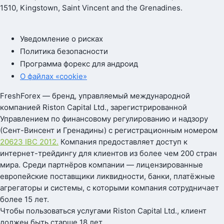
1510, Kingstown, Saint Vincent and the Grenadines.
Уведомление о рисках
Политика безопасности
Программа форекс для андроид
О файлах «cookie»
FreshForex — бренд, управляемый международной
компанией Riston Capital Ltd., зарегистрированной
Управлением по финансовому регулированию и надзору
(Сент-Винсент и Гренадины) с регистрационным номером
20623 IBC 2012.
Компания предоставляет доступ к
интернет-трейдингу для клиентов из более чем 200 стран
мира. Среди партнёров компании — лицензированные
европейские поставщики ликвидности, банки, платёжные
агрегаторы и системы, с которыми компания сотрудничает
более 15 лет.
Чтобы пользоваться услугами Riston Capital Ltd., клиент
должен быть старше 18 лет.