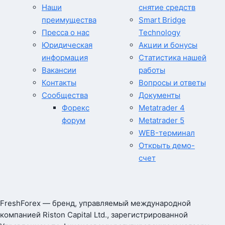
Наши
снятие средств
преимущества
Smart Bridge
Пресса о нас
Technology
Юридическая
Акции и бонусы
информация
Статистика нашей
Вакансии
работы
Контакты
Вопросы и ответы
Сообщества
Документы
Форекс
Metatrader 4
форум
Metatrader 5
WEB-терминал
Открыть демо-
счет
FreshForex — бренд, управляемый международной
компанией Riston Capital Ltd., зарегистрированной