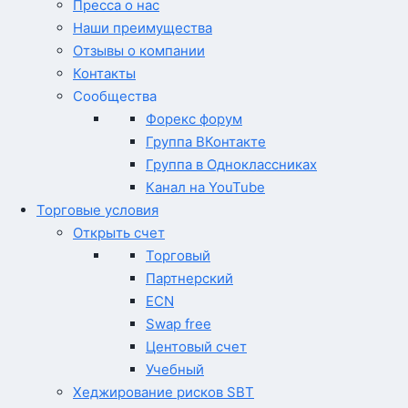
Пресса о нас
Наши преимущества
Отзывы о компании
Контакты
Сообщества
Форекс форум
Группа ВКонтакте
Группа в Одноклассниках
Канал на YouTube
Торговые условия
Открыть счет
Торговый
Партнерский
ECN
Swap free
Центовый счет
Учебный
Хеджирование рисков SBT