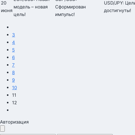
20
USD/JPY: Цел
модель – новая
Сформирован
июня
достигнуты!
цель!
импульс!
3
4
5
6
7
8
9
10
11
12
Авторизация