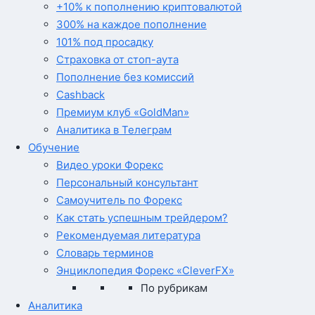
+10% к пополнению криптовалютой
300% на каждое пополнение
101% под просадку
Страховка от стоп-аута
Пополнение без комиссий
Cashback
Премиум клуб «GoldMan»
Аналитика в Телеграм
Обучение
Видео уроки Форекс
Персональный консультант
Самоучитель по Форекс
Как стать успешным трейдером?
Рекомендуемая литература
Словарь терминов
Энциклопедия Форекс «CleverFX»
По рубрикам
Аналитика