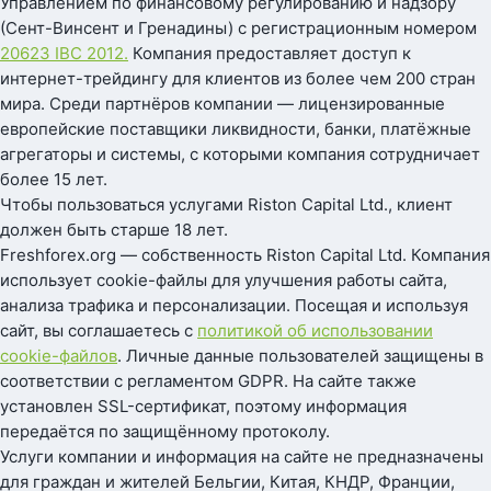
Управлением по финансовому регулированию и надзору
(Сент-Винсент и Гренадины) с регистрационным номером
20623 IBC 2012.
Компания предоставляет доступ к
интернет-трейдингу для клиентов из более чем 200 стран
мира. Среди партнёров компании — лицензированные
европейские поставщики ликвидности, банки, платёжные
агрегаторы и системы, с которыми компания сотрудничает
более 15 лет.
Чтобы пользоваться услугами Riston Capital Ltd., клиент
должен быть старше 18 лет.
Freshforex.org — собственность Riston Capital Ltd. Компания
использует cookie-файлы для улучшения работы сайта,
анализа трафика и персонализации. Посещая и используя
сайт, вы соглашаетесь с
политикой об использовании
cookie-файлов
. Личные данные пользователей защищены в
соответствии с регламентом GDPR. На сайте также
установлен SSL-сертификат, поэтому информация
передаётся по защищённому протоколу.
Услуги компании и информация на сайте не предназначены
для граждан и жителей Бельгии, Китая, КНДР, Франции,