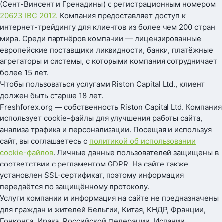
(Сент-Винсент и Гренадины) с регистрационным номером
20623 IBC 2012.
Компания предоставляет доступ к
интернет-трейдингу для клиентов из более чем 200 стран
мира. Среди партнёров компании — лицензированные
европейские поставщики ликвидности, банки, платёжные
агрегаторы и системы, с которыми компания сотрудничает
более 15 лет.
Чтобы пользоваться услугами Riston Capital Ltd., клиент
должен быть старше 18 лет.
Freshforex.org — собственность Riston Capital Ltd. Компания
использует cookie-файлы для улучшения работы сайта,
анализа трафика и персонализации. Посещая и используя
сайт, вы соглашаетесь с
политикой об использовании
cookie-файлов
. Личные данные пользователей защищены в
соответствии с регламентом GDPR. На сайте также
установлен SSL-сертификат, поэтому информация
передаётся по защищённому протоколу.
Услуги компании и информация на сайте не предназначены
для граждан и жителей Бельгии, Китая, КНДР, Франции,
Гонконга, Ирака, Российской Федерации, Испании,