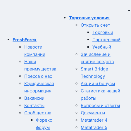
Торговые условия
Открыть счет
Торговый
FreshForex
Партнерский
Новости
Учебный
компании
Зачисление и
Наши
снятие средств
преимущества
Smart Bridge
Пресса о нас
Technology
Юридическая
Акции и бонусы
информация
Статистика нашей
Вакансии
работы
Контакты
Вопросы и ответы
Сообщества
Документы
Форекс
Metatrader 4
форум
Metatrader 5