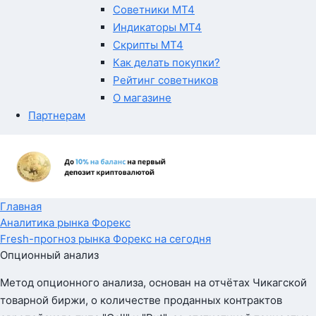
Советники MT4
Индикаторы MT4
Скрипты MT4
Как делать покупки?
Рейтинг советников
О магазине
Партнерам
Главная
Аналитика рынка Форекс
Fresh-прогноз рынка Форекс на сегодня
Опционный анализ
Метод опционного анализа, основан на отчётах Чикагской
товарной биржи, о количестве проданных контрактов