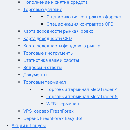
Пополнение и снятие средств
Торговые условия
Спецификация контрактов Форекс
Спецификация контрактов CFD
Карта доходности рынка Форекс
Карта доходности CFD
Карта доходности фондового рынка
Торговые инструменты
Статистика нашей работы
Вопросы и ответы
Документы
Торговый терминал
Торговый терминал MetaTrader 4
Торговый терминал MetaTrader 5
WEB-терминал
VPS-сервер FreshForex
Сервис FreshForex Easy Bot
Акции и бонусы