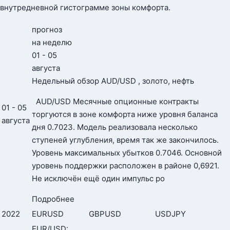
внутредневной гистограмме зоны комфорта.
прогноз
на неделю
01 - 05
августа
Недельный обзор AUD/USD , золото, нефть
AUD/USD Месячные опционные контракты
01 - 05
торгуются в зоне комфорта ниже уровня баланса
августа
дня 0.7023. Модель реализовала несколько
ступеней углубления, время так же закончилось.
Уровень максимальных убытков 0.7046. Основной
уровень поддержки расположен в районе 0,6921.
Не исключён ещё один импульс ро
Подробнее
2022
EURUSD
GBPUSD
USDJPY
EUR/USD: