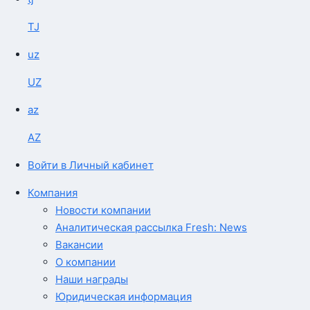
TJ
uz
UZ
az
AZ
Войти в Личный кабинет
Компания
Новости компании
Аналитическая рассылка Fresh: News
Вакансии
О компании
Наши награды
Юридическая информация