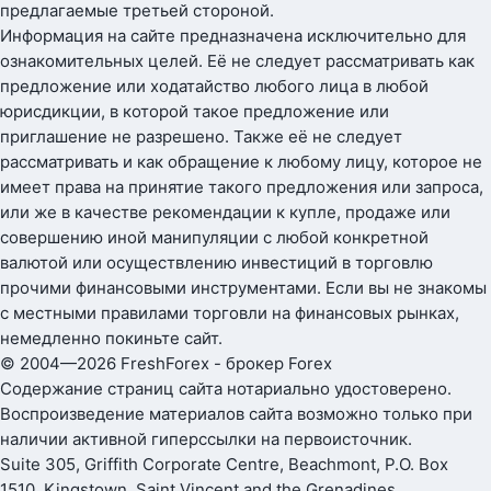
предлагаемые третьей стороной.
Информация на сайте предназначена исключительно для
ознакомительных целей. Её не следует рассматривать как
предложение или ходатайство любого лица в любой
юрисдикции, в которой такое предложение или
приглашение не разрешено. Также её не следует
рассматривать и как обращение к любому лицу, которое не
имеет права на принятие такого предложения или запроса,
или же в качестве рекомендации к купле, продаже или
совершению иной манипуляции с любой конкретной
валютой или осуществлению инвестиций в торговлю
прочими финансовыми инструментами. Если вы не знакомы
с местными правилами торговли на финансовых рынках,
немедленно покиньте сайт.
© 2004—2026 FreshForex - брокер Forex
Содержание страниц сайта нотариально удостоверено.
Воспроизведение материалов сайта возможно только при
наличии активной гиперссылки на первоисточник.
Suite 305, Griffith Corporate Centre, Beachmont, P.O. Box
1510, Kingstown, Saint Vincent and the Grenadines.