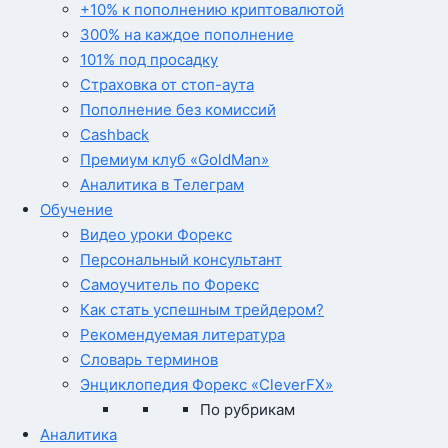
+10% к пополнению криптовалютой
300% на каждое пополнение
101% под просадку
Страховка от стоп-аута
Пополнение без комиссий
Cashback
Премиум клуб «GoldMan»
Аналитика в Телеграм
Обучение
Видео уроки Форекс
Персональный консультант
Самоучитель по Форекс
Как стать успешным трейдером?
Рекомендуемая литература
Словарь терминов
Энциклопедия Форекс «CleverFX»
По рубрикам
Аналитика