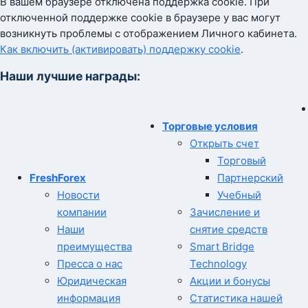
В вашем браузере отключена поддержка cookie. При
отключенной поддержке cookie в браузере у вас могут
возникнуть проблемы с отображением Личного кабинета.
Как включить (активировать) поддержку cookie
.
Наши лучшие награды:
Торговые условия
Открыть счет
Торговый
FreshForex
Партнерский
Новости
Учебный
компании
Зачисление и
Наши
снятие средств
преимущества
Smart Bridge
Пресса о нас
Technology
Юридическая
Акции и бонусы
информация
Статистика нашей