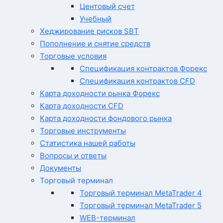
Центовый счет
Учебный
Хеджирование рисков SBT
Пополнение и снятие средств
Торговые условия
Спецификация контрактов Форекс
Спецификация контрактов CFD
Карта доходности рынка Форекс
Карта доходности CFD
Карта доходности фондового рынка
Торговые инструменты
Статистика нашей работы
Вопросы и ответы
Документы
Торговый терминал
Торговый терминал MetaTrader 4
Торговый терминал MetaTrader 5
WEB-терминал