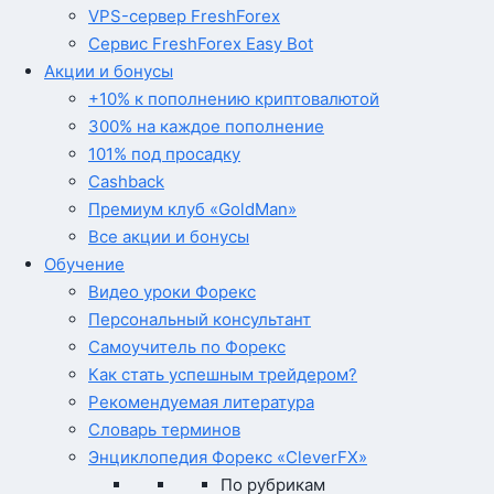
VPS-сервер FreshForex
Сервис FreshForex Easy Bot
Акции и бонусы
+10% к пополнению криптовалютой
300% на каждое пополнение
101% под просадку
Cashback
Премиум клуб «GoldMan»
Все акции и бонусы
Обучение
Видео уроки Форекс
Персональный консультант
Самоучитель по Форекс
Как стать успешным трейдером?
Рекомендуемая литература
Словарь терминов
Энциклопедия Форекс «CleverFX»
По рубрикам