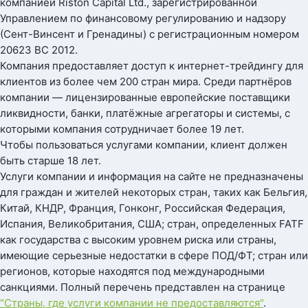
компанией Riston Capital Ltd., зарегистрированной
Управлением по финансовому регулированию и надзору
(Сент-Винсент и Гренадины) с регистрационным номером
20623 BC 2012.
Компания предоставляет доступ к интернет-трейдингу для
клиентов из более чем 200 стран мира. Среди партнёров
компании — лицензированные европейские поставщики
ликвидности, банки, платёжные агрегаторы и системы, с
которыми компания сотрудничает более 19 лет.
Чтобы пользоваться услугами компании, клиент должен
быть старше 18 лет.
Услуги компании и информация на сайте не предназначены
для граждан и жителей некоторых стран, таких как Бельгия,
Китай, КНДР, Франция, Гонконг, Российская Федерация,
Испания, Великобритания, США; стран, определенных FATF
как государства с высоким уровнем риска или страны,
имеющие серьезные недостатки в сфере ПОД/ФТ; стран или
регионов, которые находятся под международными
санкциями. Полный перечень представлен на странице
"Страны, где услуги компании не предоставляются"
.