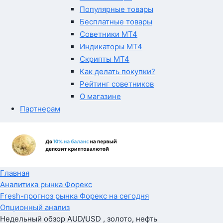
Популярные товары
Бесплатные товары
Советники MT4
Индикаторы MT4
Скрипты MT4
Как делать покупки?
Рейтинг советников
О магазине
Партнерам
Главная
Аналитика рынка Форекс
Fresh-прогноз рынка Форекс на сегодня
Опционный анализ
Недельный обзор AUD/USD , золото, нефть