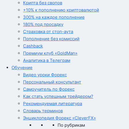
Крипта без свопов
+10% к пополнению криптовалютой
300% на каждое пополнение
180% под просадку
Страховка от стоп-аута
Пополнение без комиссий
Cashback
Премиум клуб «GoldMan»
Аналитика в Телеграм
Обучение
Видео уроки Форекс
Персональный консультант
Самоучитель по Форекс
Как стать успешным трейдером?
Рекомендуемая литература
Словарь терминов
Энциклопедия Форекс «CleverFX»
По рубрикам