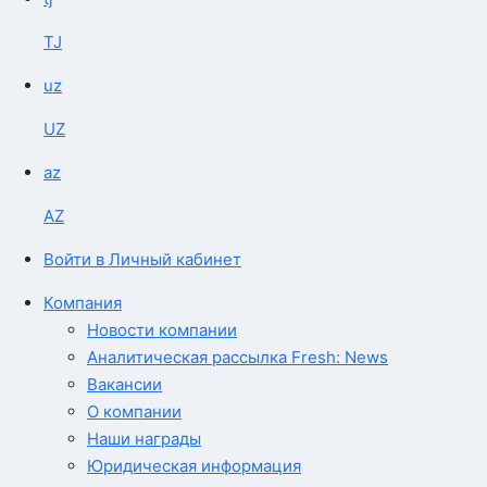
TJ
uz
UZ
az
AZ
Войти в Личный кабинет
Компания
Новости компании
Аналитическая рассылка Fresh: News
Вакансии
О компании
Наши награды
Юридическая информация