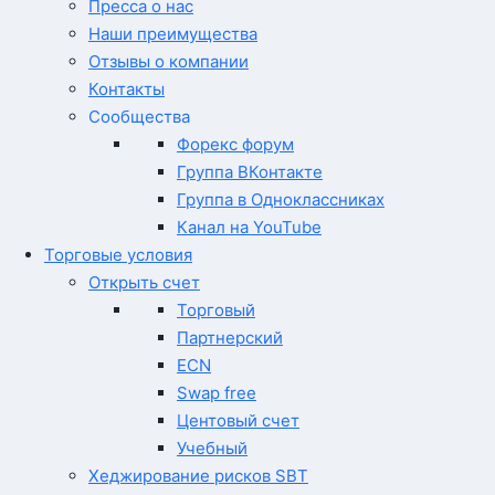
Пресса о нас
Наши преимущества
Отзывы о компании
Контакты
Сообщества
Форекс форум
Группа ВКонтакте
Группа в Одноклассниках
Канал на YouTube
Торговые условия
Открыть счет
Торговый
Партнерский
ECN
Swap free
Центовый счет
Учебный
Хеджирование рисков SBT