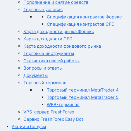
Пополнение и снятие средств
Торговые условия
Спецификация контрактов Форекс
Спецификация контрактов CFD
Карта доходности рынка Форекс
Карта доходности CFD
Карта доходности фондового рынка
Торговые инструменты
Статистика нашей работы
Вопросы и ответы
Документы
Торговый терминал
Торговый терминал MetaTrader 4
Торговый терминал MetaTrader 5
WEB-терминал
VPS-сервер FreshForex
Сервис FreshForex Easy Bot
Акции и бонусы