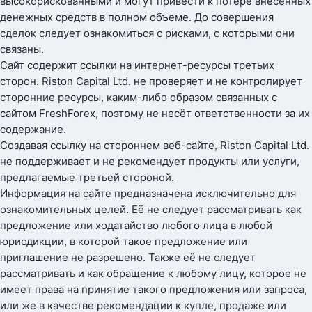
высокорискованными и могут привести к потере внесённых
денежных средств в полном объеме. До совершения
сделок следует ознакомиться с рисками, с которыми они
связаны.
Сайт содержит ссылки на интернет-ресурсы третьих
сторон. Riston Capital Ltd. не проверяет и не контролирует
сторонние ресурсы, каким-либо образом связанных с
сайтом FreshForex, поэтому не несёт ответственности за их
содержание.
Создавая ссылку на стороннем веб-сайте, Riston Capital Ltd.
не поддерживает и не рекомендует продукты или услуги,
предлагаемые третьей стороной.
Информация на сайте предназначена исключительно для
ознакомительных целей. Её не следует рассматривать как
предложение или ходатайство любого лица в любой
юрисдикции, в которой такое предложение или
приглашение не разрешено. Также её не следует
рассматривать и как обращение к любому лицу, которое не
имеет права на принятие такого предложения или запроса,
или же в качестве рекомендации к купле, продаже или