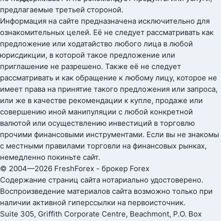
предлагаемые третьей стороной.
Информация на сайте предназначена исключительно для
ознакомительных целей. Её не следует рассматривать как
предложение или ходатайство любого лица в любой
юрисдикции, в которой такое предложение или
приглашение не разрешено. Также её не следует
рассматривать и как обращение к любому лицу, которое не
имеет права на принятие такого предложения или запроса,
или же в качестве рекомендации к купле, продаже или
совершению иной манипуляции с любой конкретной
валютой или осуществлению инвестиций в торговлю
прочими финансовыми инструментами. Если вы не знакомы
с местными правилами торговли на финансовых рынках,
немедленно покиньте сайт.
© 2004—2026 FreshForex - брокер Forex
Содержание страниц сайта нотариально удостоверено.
Воспроизведение материалов сайта возможно только при
наличии активной гиперссылки на первоисточник.
Suite 305, Griffith Corporate Centre, Beachmont, P.O. Box