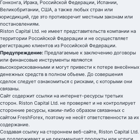
Гонконга, Ирака, Российской Федерации, Испании,
Великобритании, США, а также любых стран или
юрисдикций, где это противоречит местным законам или
постановлениям.
Riston Capital Ltd. не имеет представительств компании на
территории Российской Федерации и не осуществляет
регистрацию клиентов из Российской Федерации.
Предупреждение:
Предлагаемые к заключению договоры
или финансовые инструменты являются
высокорискованными и могут привести к потере внесённых
денежных средств в полном объеме. До совершения
сделок следует ознакомиться с рисками, с которыми они
связаны.
Сайт содержит ссылки на интернет-ресурсы третьих
сторон. Riston Capital Ltd. не проверяет и не контролирует
сторонние ресурсы, каким-либо образом связанных с
сайтом FreshForex, поэтому не несёт ответственности за их
содержание.
Создавая ссылку на стороннем веб-сайте, Riston Capital Ltd.
не поддерживает и не рекомендует продукты или услуги,