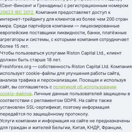
(Сент-Винсент и Гренадины) с регистрационным номером
20623 IBC 2012.
Компания предоставляет доступ к
интернет-трейдингу для клиентов из более чем 200 стран
мира. Среди партнёров компании — лицензированные
европейские поставщики ликвидности, банки, платёжные
агрегаторы и системы, с которыми компания сотрудничает
более 15 лет.
Чтобы пользоваться услугами Riston Capital Ltd., клиент
должен быть старше 18 лет.
Freshforex.org — собственность Riston Capital Ltd. Компания
использует cookie-файлы для улучшения работы сайта,
анализа трафика и персонализации. Посещая и используя
сайт, вы соглашаетесь с
политикой об использовании
cookie-файлов
. Личные данные пользователей защищены в
соответствии с регламентом GDPR. На сайте также
установлен SSL-сертификат, поэтому информация
передаётся по защищённому протоколу.
Услуги компании и информация на сайте не предназначены
для граждан и жителей Бельгии, Китая, КНДР, Франции,