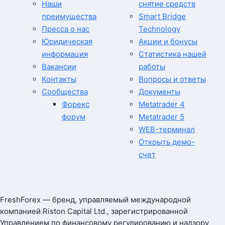
Наши
снятие средств
преимущества
Smart Bridge
Пресса о нас
Technology
Юридическая
Акции и бонусы
информация
Статистика нашей
Вакансии
работы
Контакты
Вопросы и ответы
Сообщества
Документы
Форекс
Metatrader 4
форум
Metatrader 5
WEB-терминал
Открыть демо-
счет
FreshForex — бренд, управляемый международной
компанией Riston Capital Ltd., зарегистрированной
Управлением по финансовому регулированию и надзору