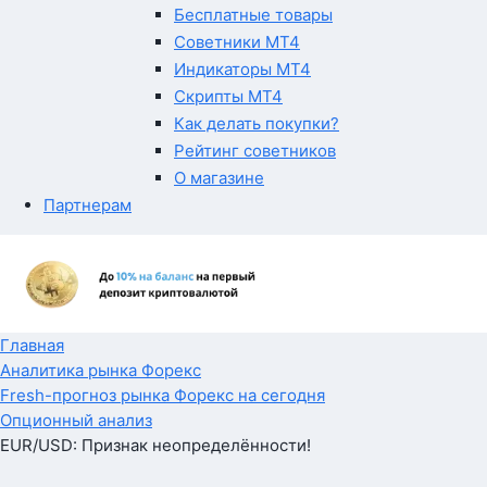
Бесплатные товары
Советники MT4
Индикаторы MT4
Скрипты MT4
Как делать покупки?
Рейтинг советников
О магазине
Партнерам
Главная
Аналитика рынка Форекс
Fresh-прогноз рынка Форекс на сегодня
Опционный анализ
EUR/USD: Признак неопределённости!