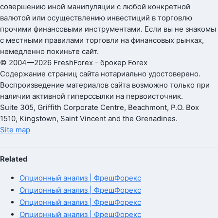
совершению иной манипуляции с любой конкретной
валютой или осуществлению инвестиций в торговлю
прочими финансовыми инструментами. Если вы не знакомы
с местными правилами торговли на финансовых рынках,
немедленно покиньте сайт.
© 2004—2026 FreshForex - брокер Forex
Содержание страниц сайта нотариально удостоверено.
Воспроизведение материалов сайта возможно только при
наличии активной гиперссылки на первоисточник.
Suite 305, Griffith Corporate Centre, Beachmont, P.O. Box
1510, Kingstown, Saint Vincent and the Grenadines.
Site map
Related
Опционный анализ | ФрешФорекс
Опционный анализ | ФрешФорекс
Опционный анализ | ФрешФорекс
Опционный анализ | ФрешФорекс