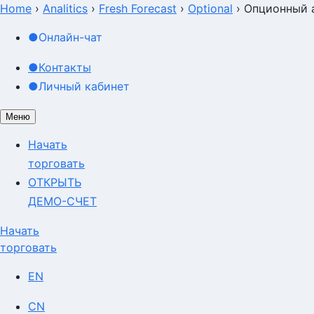
Home
›
Analitics
›
Fresh Forecast
›
Optional
›
Опционный 
●
Онлайн-чат
●
Контакты
●
Личный кабинет
Меню
Начать
торговать
ОТКРЫТЬ
ДЕМО-СЧЕТ
Начать
торговать
EN
CN