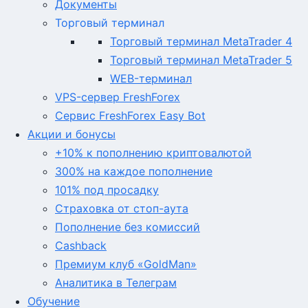
Документы
Торговый терминал
Торговый терминал MetaTrader 4
Торговый терминал MetaTrader 5
WEB-терминал
VPS-сервер FreshForex
Сервис FreshForex Easy Bot
Акции и бонусы
+10% к пополнению криптовалютой
300% на каждое пополнение
101% под просадку
Страховка от стоп-аута
Пополнение без комиссий
Cashback
Премиум клуб «GoldMan»
Аналитика в Телеграм
Обучение