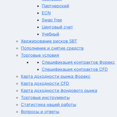
Партнерский
ECN
Swap free
Центовый счет
Учебный
Хеджирование рисков SBT
Пополнение и снятие средств
Торговые условия
Спецификация контрактов Форекс
Спецификация контрактов CFD
Карта доходности рынка Форекс
Карта доходности CFD
Карта доходности фондового рынка
Торговые инструменты
Статистика нашей работы
Вопросы и ответы