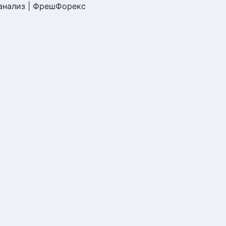
анализ | ФрешФорекс