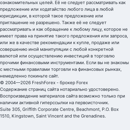
ознакомительных целей. Её не следует рассматривать как
предложение или ходатайство любого лица в любой
юрисдикции, в которой такое предложение или
приглашение не разрешено. Также её не следует
рассматривать и как обращение к любому лицу, которое не
имеет права на принятие такого предложения или запроса,
или же в качестве рекомендации к купле, продаже или
совершению иной манипуляции с любой конкретной
валютой или осуществлению инвестиций в торговлю
прочими финансовыми инструментами. Если вы не знакомы
с местными правилами торговли на финансовых рынках,
немедленно покиньте сайт.
© 2004—2026 FreshForex - брокер Forex
Содержание страниц сайта нотариально удостоверено.
Воспроизведение материалов сайта возможно только при
наличии активной гиперссылки на первоисточник.
Suite 305, Griffith Corporate Centre, Beachmont, P.O. Box
1510, Kingstown, Saint Vincent and the Grenadines.