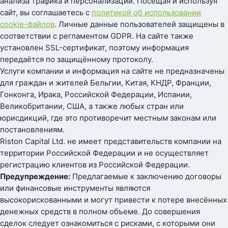
анализа трафика и персонализации. Посещая и используя
сайт, вы соглашаетесь с
политикой об использовании
cookie-файлов
. Личные данные пользователей защищены в
соответствии с регламентом GDPR. На сайте также
установлен SSL-сертификат, поэтому информация
передаётся по защищённому протоколу.
Услуги компании и информация на сайте не предназначены
для граждан и жителей Бельгии, Китая, КНДР, Франции,
Гонконга, Ирака, Российской Федерации, Испании,
Великобритании, США, а также любых стран или
юрисдикций, где это противоречит местным законам или
постановлениям.
Riston Capital Ltd. не имеет представительств компании на
территории Российской Федерации и не осуществляет
регистрацию клиентов из Российской Федерации.
Предупреждение:
Предлагаемые к заключению договоры
или финансовые инструменты являются
высокорискованными и могут привести к потере внесённых
денежных средств в полном объеме. До совершения
сделок следует ознакомиться с рисками, с которыми они