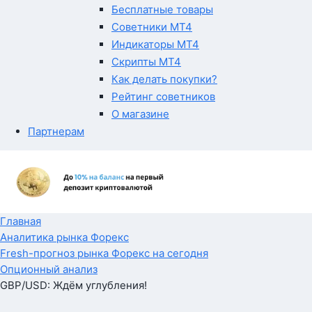
Бесплатные товары
Советники MT4
Индикаторы MT4
Скрипты MT4
Как делать покупки?
Рейтинг советников
О магазине
Партнерам
Главная
Аналитика рынка Форекс
Fresh-прогноз рынка Форекс на сегодня
Опционный анализ
GBP/USD: Ждём углубления!