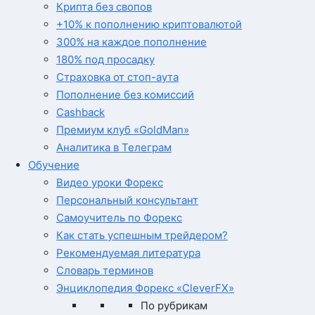
Крипта без свопов
+10% к пополнению криптовалютой
300% на каждое пополнение
180% под просадку
Страховка от стоп-аута
Пополнение без комиссий
Cashback
Премиум клуб «GoldMan»
Аналитика в Телеграм
Обучение
Видео уроки Форекс
Персональный консультант
Самоучитель по Форекс
Как стать успешным трейдером?
Рекомендуемая литература
Словарь терминов
Энциклопедия Форекс «CleverFX»
По рубрикам