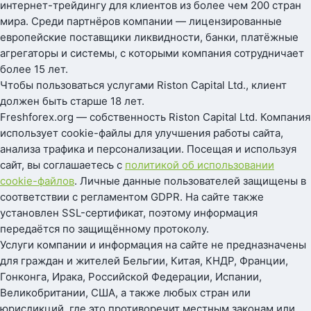
интернет-трейдингу для клиентов из более чем 200 стран
мира. Среди партнёров компании — лицензированные
европейские поставщики ликвидности, банки, платёжные
агрегаторы и системы, с которыми компания сотрудничает
более 15 лет.
Чтобы пользоваться услугами Riston Capital Ltd., клиент
должен быть старше 18 лет.
Freshforex.org — собственность Riston Capital Ltd. Компания
использует cookie-файлы для улучшения работы сайта,
анализа трафика и персонализации. Посещая и используя
сайт, вы соглашаетесь с
политикой об использовании
cookie-файлов
. Личные данные пользователей защищены в
соответствии с регламентом GDPR. На сайте также
установлен SSL-сертификат, поэтому информация
передаётся по защищённому протоколу.
Услуги компании и информация на сайте не предназначены
для граждан и жителей Бельгии, Китая, КНДР, Франции,
Гонконга, Ирака, Российской Федерации, Испании,
Великобритании, США, а также любых стран или
юрисдикций, где это противоречит местным законам или