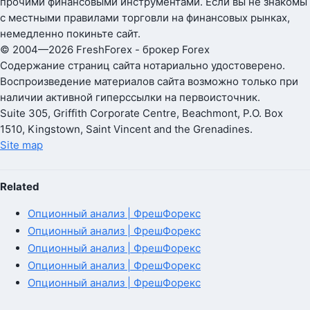
прочими финансовыми инструментами. Если вы не знакомы
с местными правилами торговли на финансовых рынках,
немедленно покиньте сайт.
© 2004—2026 FreshForex - брокер Forex
Содержание страниц сайта нотариально удостоверено.
Воспроизведение материалов сайта возможно только при
наличии активной гиперссылки на первоисточник.
Suite 305, Griffith Corporate Centre, Beachmont, P.O. Box
1510, Kingstown, Saint Vincent and the Grenadines.
Site map
Related
Опционный анализ | ФрешФорекс
Опционный анализ | ФрешФорекс
Опционный анализ | ФрешФорекс
Опционный анализ | ФрешФорекс
Опционный анализ | ФрешФорекс