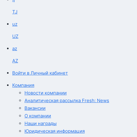
TJ
uz
UZ
az
AZ
Войти в Личный кабинет
Компания
Новости компании
Аналитическая рассылка Fresh: News
Вакансии
О компании
Наши награды
Юридическая информация