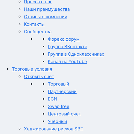
Пресса о нас
Наши преимущества
Отзывы о компании
Контакты
Сообщества
Форекс форум
Группа ВКонтакте
Группа в Одноклассниках
Канал на YouTube
Торговые условия
Открыть счет
Торговый
Партнерский
ECN
Swap free
Центовый счет
Учебный
Хеджирование рисков SBT