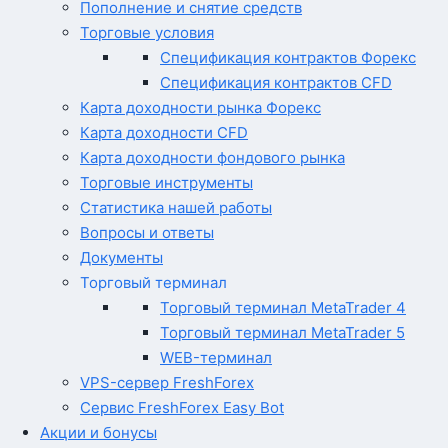
Пополнение и снятие средств
Торговые условия
Спецификация контрактов Форекс
Спецификация контрактов CFD
Карта доходности рынка Форекс
Карта доходности CFD
Карта доходности фондового рынка
Торговые инструменты
Статистика нашей работы
Вопросы и ответы
Документы
Торговый терминал
Торговый терминал MetaTrader 4
Торговый терминал MetaTrader 5
WEB-терминал
VPS-сервер FreshForex
Сервис FreshForex Easy Bot
Акции и бонусы