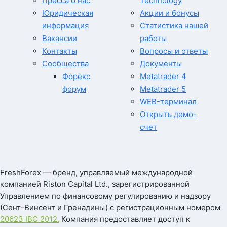
Пресса о нас
Technology
Юридическая
Акции и бонусы
информация
Статистика нашей
Вакансии
работы
Контакты
Вопросы и ответы
Сообщества
Документы
Форекс
Metatrader 4
форум
Metatrader 5
WEB-терминал
Открыть демо-
счет
FreshForex — бренд, управляемый международной
компанией Riston Capital Ltd., зарегистрированной
Управлением по финансовому регулированию и надзору
(Сент-Винсент и Гренадины) с регистрационным номером
20623 IBC 2012.
Компания предоставляет доступ к