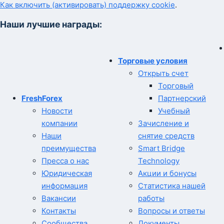
Как включить (активировать) поддержку cookie
.
Наши лучшие награды:
Торговые условия
Открыть счет
Торговый
FreshForex
Партнерский
Новости
Учебный
компании
Зачисление и
Наши
снятие средств
преимущества
Smart Bridge
Пресса о нас
Technology
Юридическая
Акции и бонусы
информация
Статистика нашей
Вакансии
работы
Контакты
Вопросы и ответы
Сообщества
Документы