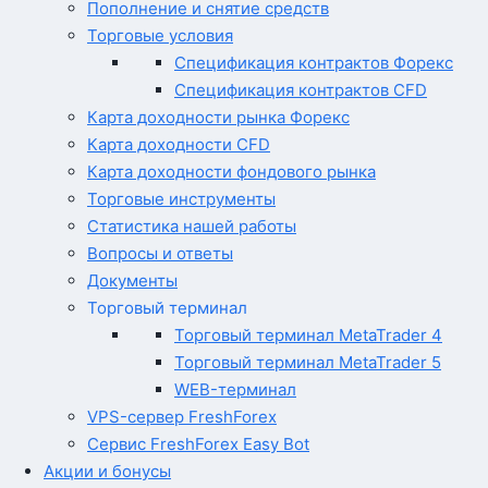
Пополнение и снятие средств
Торговые условия
Спецификация контрактов Форекс
Спецификация контрактов CFD
Карта доходности рынка Форекс
Карта доходности CFD
Карта доходности фондового рынка
Торговые инструменты
Статистика нашей работы
Вопросы и ответы
Документы
Торговый терминал
Торговый терминал MetaTrader 4
Торговый терминал MetaTrader 5
WEB-терминал
VPS-сервер FreshForex
Сервис FreshForex Easy Bot
Акции и бонусы