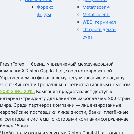
Форекс
Metatrader 4
форум
Metatrader 5
WEB-терминал
Открыть демо-
счет
FreshForex — бренд, управляемый международной
компанией Riston Capital Ltd., зарегистрированной
Управлением по финансовому регулированию и надзору
(Сент-Винсент и Гренадины) с регистрационным номером
20623 IBC 2012.
Компания предоставляет доступ к
интернет-трейдингу для клиентов из более чем 200 стран
мира. Среди партнёров компании — лицензированные
европейские поставщики ликвидности, банки, платёжные
агрегаторы и системы, с которыми компания сотрудничает
более 15 лет.
Чтобы пользоваться услугами Riston Capital Ltd., клиент