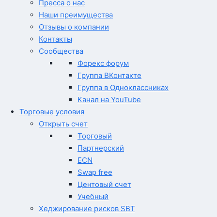
Пресса о нас
Наши преимущества
Отзывы о компании
Контакты
Сообщества
Форекс форум
Группа ВКонтакте
Группа в Одноклассниках
Канал на YouTube
Торговые условия
Открыть счет
Торговый
Партнерский
ECN
Swap free
Центовый счет
Учебный
Хеджирование рисков SBT