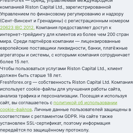
FreshForex — бренд, управляемый международной
компанией Riston Capital Ltd., зарегистрированной
Управлением по финансовому регулированию и надзору
(Сент-Винсент и Гренадины) с регистрационным номером
20623 IBC 2012.
Компания предоставляет доступ к
интернет-трейдингу для клиентов из более чем 200 стран
мира. Среди партнёров компании — лицензированные
европейские поставщики ликвидности, банки, платёжные
агрегаторы и системы, с которыми компания сотрудничает
более 15 лет.
Чтобы пользоваться услугами Riston Capital Ltd., клиент
должен быть старше 18 лет.
Freshforex.org — собственность Riston Capital Ltd. Компания
использует cookie-файлы для улучшения работы сайта,
анализа трафика и персонализации. Посещая и используя
сайт, вы соглашаетесь с
политикой об использовании
cookie-файлов
. Личные данные пользователей защищены в
соответствии с регламентом GDPR. На сайте также
установлен SSL-сертификат, поэтому информация
передаётся по защищённому протоколу.