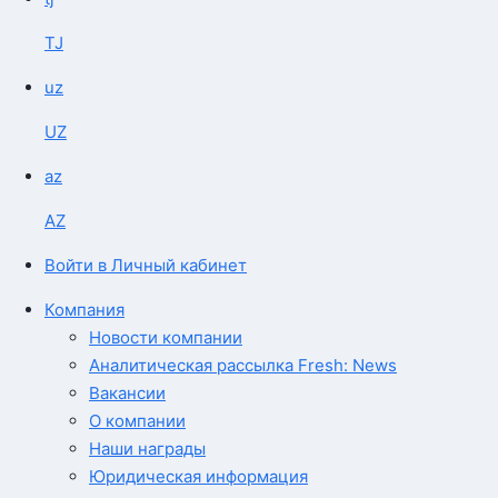
TJ
uz
UZ
az
AZ
Войти в Личный кабинет
Компания
Новости компании
Аналитическая рассылка Fresh: News
Вакансии
О компании
Наши награды
Юридическая информация