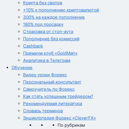
Крипта без свопов
+10% к пополнению криптовалютой
300% на каждое пополнение
180% под просадку
Страховка от стоп-аута
Пополнение без комиссий
Cashback
Премиум клуб «GoldMan»
Аналитика в Телеграм
Обучение
Видео уроки Форекс
Персональный консультант
Самоучитель по Форекс
Как стать успешным трейдером?
Рекомендуемая литература
Словарь терминов
Энциклопедия Форекс «CleverFX»
По рубрикам