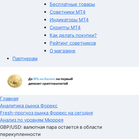
Бесплатные товары
Советники MT4
Индикаторы MT4
Скрипты MT4
Как делать покупки?
Рейтинг советников
О магазине
Партнерам
Главная
Аналитика рынка Форекс
Fresh-прогноз рынка Форекс на сегодня
Анализ по уровням Мюррея
GBP/USD: валютная пара остается в области
перекупленности