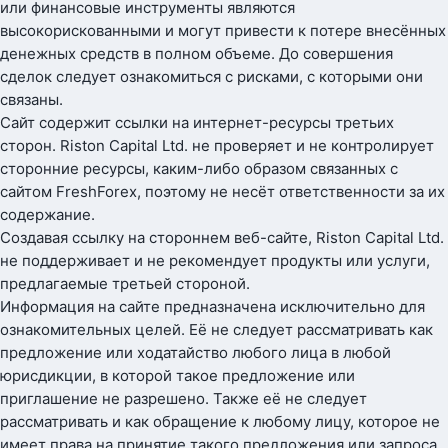
или финансовые инструменты являются
высокорискованными и могут привести к потере внесённых
денежных средств в полном объеме. До совершения
сделок следует ознакомиться с рисками, с которыми они
связаны.
Сайт содержит ссылки на интернет-ресурсы третьих
сторон. Riston Capital Ltd. не проверяет и не контролирует
сторонние ресурсы, каким-либо образом связанных с
сайтом FreshForex, поэтому не несёт ответственности за их
содержание.
Создавая ссылку на стороннем веб-сайте, Riston Capital Ltd.
не поддерживает и не рекомендует продукты или услуги,
предлагаемые третьей стороной.
Информация на сайте предназначена исключительно для
ознакомительных целей. Её не следует рассматривать как
предложение или ходатайство любого лица в любой
юрисдикции, в которой такое предложение или
приглашение не разрешено. Также её не следует
рассматривать и как обращение к любому лицу, которое не
имеет права на принятие такого предложения или запроса,