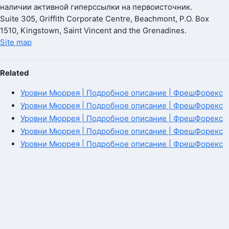
наличии активной гиперссылки на первоисточник.
Suite 305, Griffith Corporate Centre, Beachmont, P.O. Box
1510, Kingstown, Saint Vincent and the Grenadines.
Site map
Related
Уровни Мюррея | Подробное описание | ФрешФорекс
Уровни Мюррея | Подробное описание | ФрешФорекс
Уровни Мюррея | Подробное описание | ФрешФорекс
Уровни Мюррея | Подробное описание | ФрешФорекс
Уровни Мюррея | Подробное описание | ФрешФорекс