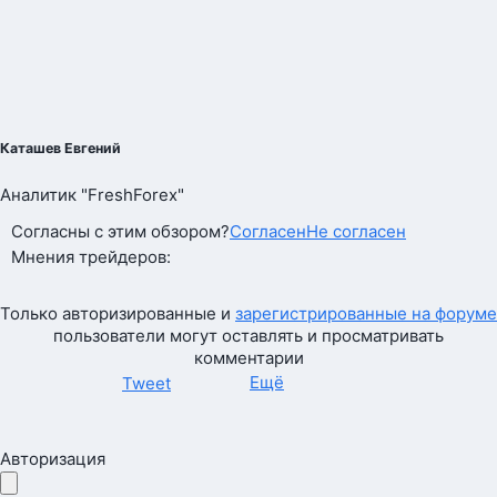
Каташев Евгений
Аналитик "FreshForex"
Согласны с этим обзором?
Согласен
Не согласен
Мнения трейдеров:
Только авторизированные и
зарегистрированные на форуме
пользователи могут оставлять и просматривать
комментарии
Ещё
Tweet
Авторизация