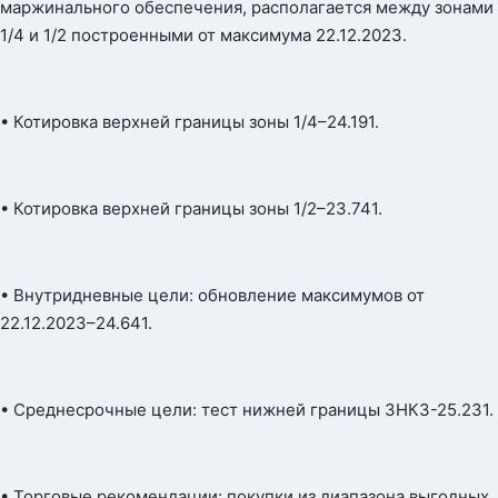
маржинального обеспечения, располагается между зонами
1/4 и 1/2 построенными от максимума 22.12.2023.
• Котировка верхней границы зоны 1/4–24.191.
• Котировка верхней границы зоны 1/2–23.741.
• Внутридневные цели: обновление максимумов от
22.12.2023–24.641.
• Среднесрочные цели: тест нижней границы ЗНКЗ-25.231.
• Торговые рекомендации: покупки из диапазона выгодных