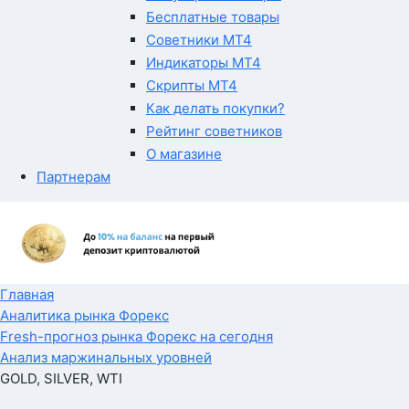
Бесплатные товары
Советники MT4
Индикаторы MT4
Скрипты MT4
Как делать покупки?
Рейтинг советников
О магазине
Партнерам
Главная
Аналитика рынка Форекс
Fresh-прогноз рынка Форекс на сегодня
Анализ маржинальных уровней
GOLD, SILVER, WTI