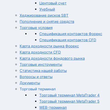
Центовый счет
Учебный
Хеджирование рисков SBT
Пополнение и снятие средств
Торговые условия
Спецификация контрактов Форекс
Спецификация контрактов CFD
Карта доходности рынка Форекс
Карта доходности CFD
Карта доходности фондового рынка
Торговые инструменты
Статистика нашей работы
Вопросы и ответы
Документы
Торговый терминал
Торговый терминал MetaTrader 4
Торговый терминал MetaTrader 5
WEB-терминал