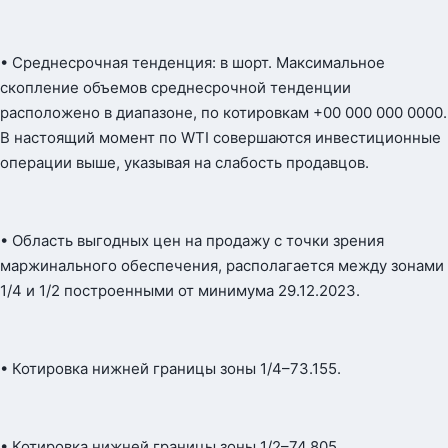
• Среднесрочная тенденция: в шорт. Максимальное
скопление объемов среднесрочной тенденции
расположено в диапазоне, по котировкам +00 000 000 0000.
В настоящий момент по WTI совершаются инвестиционные
операции выше, указывая на слабость продавцов.
• Область выгодных цен на продажу с точки зрения
маржинального обеспечения, располагается между зонами
1/4 и 1/2 построенными от минимума 29.12.2023.
• Котировка нижней границы зоны 1/4–73.155.
• Котировка нижней границы зоны 1/2–74.805.