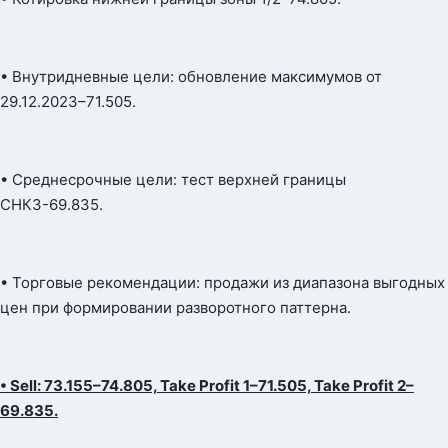
• Внутридневные цели: обновление максимумов от
29.12.2023–71.505.
• Среднесрочные цели: тест верхней границы
СНКЗ-69.835.
• Торговые рекомендации: продажи из диапазона выгодных
цен при формировании разворотного паттерна.
• Sell: 73.155–74.805, Take Profit 1–71.505, Take Profit 2–
69.835.