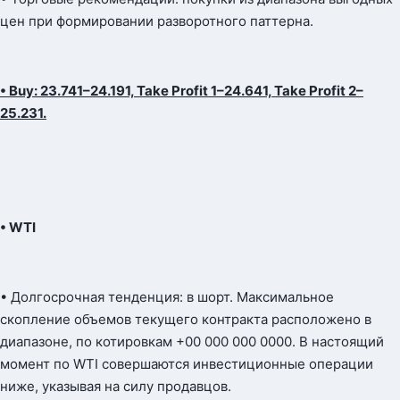
цен при формировании разворотного паттерна.
• Buy: 23.741–24.191, Take Profit 1–24.641, Take Profit 2–
25.231.
• WTI
• Долгосрочная тенденция: в шорт. Максимальное
скопление объемов текущего контракта расположено в
диапазоне, по котировкам +00 000 000 0000. В настоящий
момент по WTI совершаются инвестиционные операции
ниже, указывая на силу продавцов.