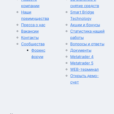
компании
снятие средств
Наши
Smart Bridge
преимущества
Technology
Пресса о нас
Акции и бонусы
Вакансии
Статистика нашей
Контакты
работы
Сообщества
Вопросы и ответы
Форекс
Документы
форум
Metatrader 4
Metatrader 5
WEB-терминал
Открыть демо-
счет