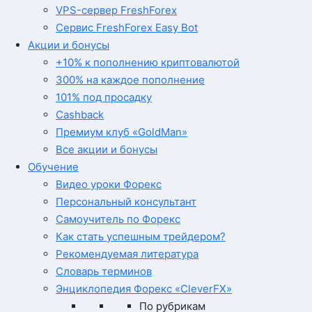
VPS-сервер FreshForex
Сервис FreshForex Easy Bot
Акции и бонусы
+10% к пополнению криптовалютой
300% на каждое пополнение
101% под просадку
Cashback
Премиум клуб «GoldMan»
Все акции и бонусы
Обучение
Видео уроки Форекс
Персональный консультант
Самоучитель по Форекс
Как стать успешным трейдером?
Рекомендуемая литература
Словарь терминов
Энциклопедия Форекс «CleverFX»
По рубрикам