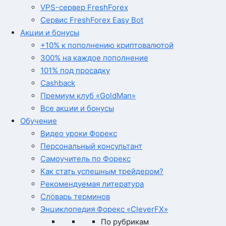
VPS-сервер FreshForex
Сервис FreshForex Easy Bot
Акции и бонусы
+10% к пополнению криптовалютой
300% на каждое пополнение
101% под просадку
Cashback
Премиум клуб «GoldMan»
Все акции и бонусы
Обучение
Видео уроки Форекс
Персональный консультант
Самоучитель по Форекс
Как стать успешным трейдером?
Рекомендуемая литература
Словарь терминов
Энциклопедия Форекс «CleverFX»
По рубрикам