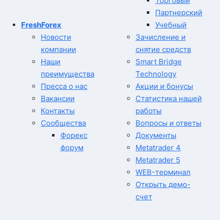
Торговый
Партнерский
FreshForex
Учебный
Новости
Зачисление и
компании
снятие средств
Наши
Smart Bridge
преимущества
Technology
Пресса о нас
Акции и бонусы
Вакансии
Статистика нашей
Контакты
работы
Сообщества
Вопросы и ответы
Форекс
Документы
форум
Metatrader 4
Metatrader 5
WEB-терминал
Открыть демо-
счет