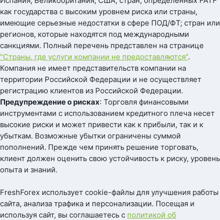
Испания, Великобритания, США; стран, определенных FATF
как государства с высоким уровнем риска или страны,
имеющие серьезные недостатки в сфере ПОД/ФТ; стран или
регионов, которые находятся под международными
санкциями. Полный перечень представлен на странице
"Страны, где услуги компании не предоставляются"
.
Компания не имеет представительств компании на
территории Российской Федерации и не осуществляет
регистрацию клиентов из Российской Федерации.
Предупреждение о рисках
: Торговля финансовыми
инструментами с использованием кредитного плеча несет
высокие риски и может привести как к прибыли, так и к
убыткам. Возможные убытки ограничены суммой
пополнений. Прежде чем принять решение торговать,
клиент должен оценить свою устойчивость к риску, уровень
опыта и знаний.
FreshForex использует cookie-файлы для улучшения работы
сайта, анализа трафика и персонализации. Посещая и
используя сайт, вы соглашаетесь с
политикой об