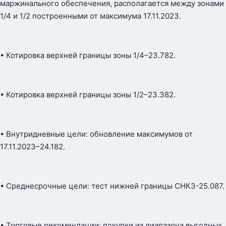
маржинального обеспечения, располагается между зонами
1/4 и 1/2 построенными от максимума 17.11.2023.
• Котировка верхней границы зоны 1/4–23.782.
• Котировка верхней границы зоны 1/2–23.382.
• Внутридневные цели: обновление максимумов от
17.11.2023–24.182.
• Среднесрочные цели: тест нижней границы СНКЗ-25.087.
• Торговые рекомендации: покупки из диапазона выгодных