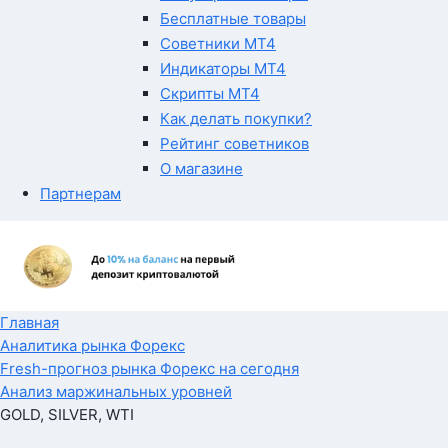
Бесплатные товары
Советники MT4
Индикаторы MT4
Скрипты MT4
Как делать покупки?
Рейтинг советников
О магазине
Партнерам
Главная
Аналитика рынка Форекс
Fresh-прогноз рынка Форекс на сегодня
Анализ маржинальных уровней
GOLD, SILVER, WTI