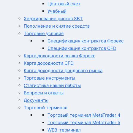
Центовый счет
Учебный
Хеджирование рисков SBT
Пополнение и снятие средств
Торговые условия
Спецификация контрактов Форекс
Спецификация контрактов CFD
Карта доходности рынка Форекс
Карта доходности CFD
Карта доходности фондового рынка
Торговые инструменты
Статистика нашей работы
Вопросы и ответы
Документы
Торговый терминал
Торговый терминал MetaTrader 4
Торговый терминал MetaTrader 5
WEB-терминал