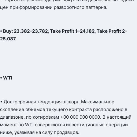
цен при формировании разворотного паттерна.
• Buy: 23.382–23.782, Take Profit 1–24.182, Take Profit 2–
25.087.
• WTI
• Долгосрочная тенденция: в шорт. Максимальное
скопление объемов текущего контракта расположено в
диапазоне, по котировкам +00 000 000 0000. В настоящий
момент по WTI совершаются инвестиционные операции
ниже, указывая на силу продавцов.