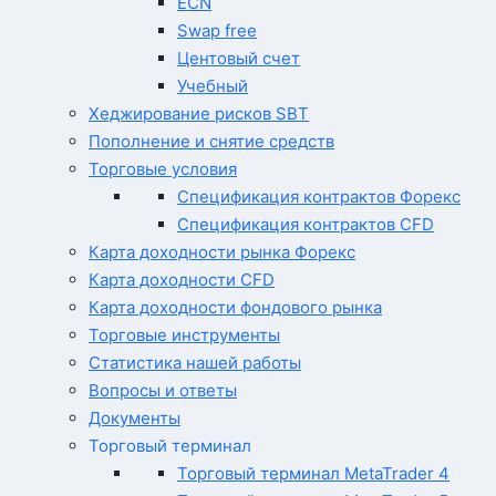
ECN
Swap free
Центовый счет
Учебный
Хеджирование рисков SBT
Пополнение и снятие средств
Торговые условия
Спецификация контрактов Форекс
Спецификация контрактов CFD
Карта доходности рынка Форекс
Карта доходности CFD
Карта доходности фондового рынка
Торговые инструменты
Статистика нашей работы
Вопросы и ответы
Документы
Торговый терминал
Торговый терминал MetaTrader 4