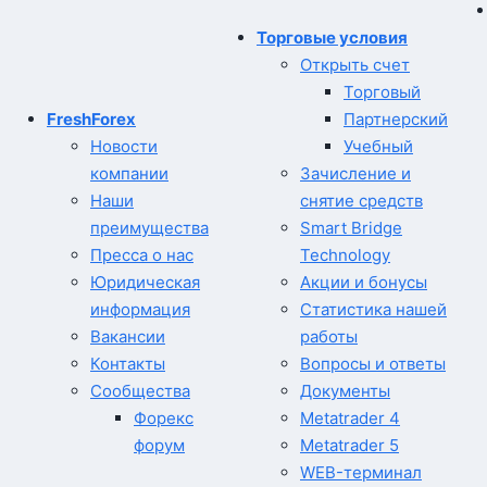
Торговые условия
Открыть счет
Торговый
FreshForex
Партнерский
Новости
Учебный
компании
Зачисление и
Наши
снятие средств
преимущества
Smart Bridge
Пресса о нас
Technology
Юридическая
Акции и бонусы
информация
Статистика нашей
Вакансии
работы
Контакты
Вопросы и ответы
Сообщества
Документы
Форекс
Metatrader 4
форум
Metatrader 5
WEB-терминал