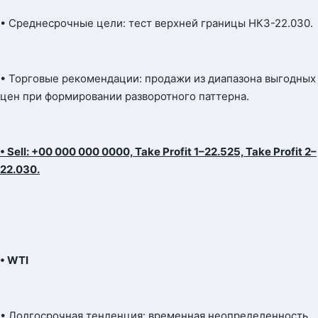
• Среднесрочные цели: тест верхней границы НКЗ-22.030.
• Торговые рекомендации: продажи из диапазона выгодных
цен при формировании разворотного паттерна.
• Sell: +00 000 000 0000, Take Profit 1–22.525, Take Profit 2–
22.030.
• WTI
• Долгосрочная тенденция: временная неопределенность.