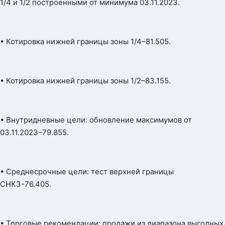
1/4 и 1/2 построенными от минимума 03.11.2023.
• Котировка нижней границы зоны 1/4–81.505.
• Котировка нижней границы зоны 1/2–83.155.
• Внутридневные цели: обновление максимумов от
03.11.2023–79.855.
• Среднесрочные цели: тест верхней границы
СНКЗ-76.405.
• Торговые рекомендации: продажи из диапазона выгодных