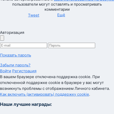
пользователи могут оставлять и просматривать
комментарии
Ещё
Tweet
Авторизация
Показать пароль
Забыли пароль?
Войти
Регистрация
В вашем браузере отключена поддержка cookie. При
отключенной поддержке cookie в браузере у вас могут
возникнуть проблемы с отображением Личного кабинета.
Как включить (активировать) поддержку cookie
.
Наши лучшие награды: