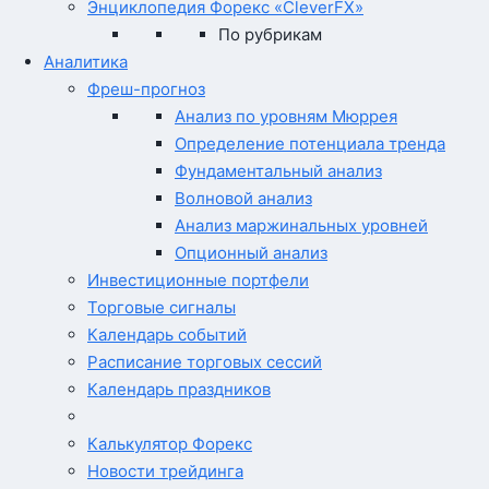
Энциклопедия Форекс «CleverFX»
По рубрикам
Аналитика
Фреш-прогноз
Анализ по уровням Мюррея
Определение потенциала тренда
Фундаментальный анализ
Волновой анализ
Анализ маржинальных уровней
Опционный анализ
Инвестиционные портфели
Торговые сигналы
Календарь событий
Расписание торговых сессий
Календарь праздников
Калькулятор Форекс
Новости трейдинга