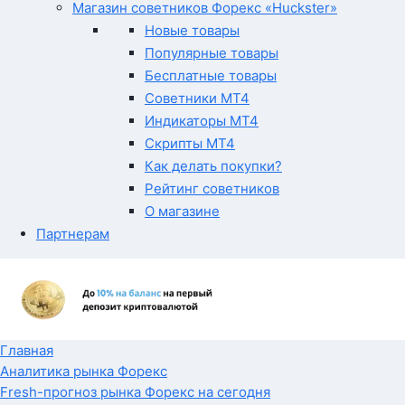
Магазин советников Форекс «Huckster»
Новые товары
Популярные товары
Бесплатные товары
Советники MT4
Индикаторы MT4
Скрипты MT4
Как делать покупки?
Рейтинг советников
О магазине
Партнерам
Главная
Аналитика рынка Форекс
Fresh-прогноз рынка Форекс на сегодня