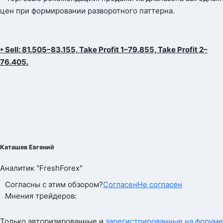
цен при формировании разворотного паттерна.
• Sell: 81.505–83.155, Take Profit 1–79.855, Take Profit 2–
76.405.
Каташев Евгений
Аналитик "FreshForex"
Согласны с этим обзором?
Согласен
Не согласен
Мнения трейдеров:
Только авторизированные и
зарегистрированные на форуме