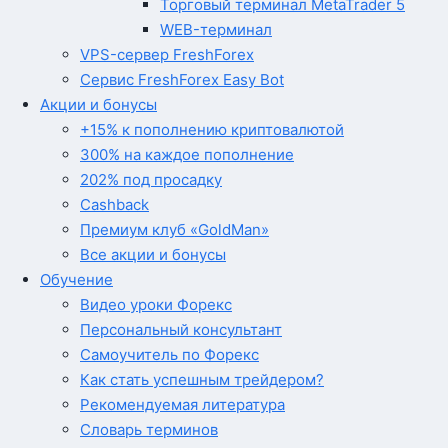
Торговый терминал MetaTrader 5
WEB-терминал
VPS-сервер FreshForex
Сервис FreshForex Easy Bot
Акции и бонусы
+15% к пополнению криптовалютой
300% на каждое пополнение
202% под просадку
Cashback
Премиум клуб «GoldMan»
Все акции и бонусы
Обучение
Видео уроки Форекс
Персональный консультант
Самоучитель по Форекс
Как стать успешным трейдером?
Рекомендуемая литература
Словарь терминов