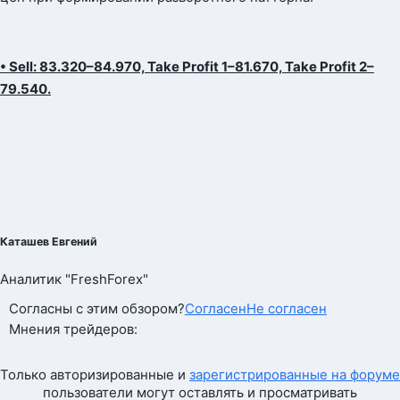
• Sell: 83.320–84.970, Take Profit 1–81.670, Take Profit 2–
79.540.
Каташев Евгений
Аналитик "FreshForex"
Согласны с этим обзором?
Согласен
Не согласен
Мнения трейдеров:
Только авторизированные и
зарегистрированные на форуме
пользователи могут оставлять и просматривать