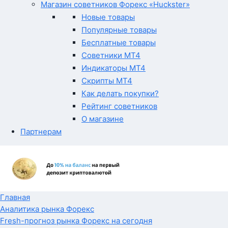
Магазин советников Форекс «Huckster»
Новые товары
Популярные товары
Бесплатные товары
Советники MT4
Индикаторы MT4
Скрипты MT4
Как делать покупки?
Рейтинг советников
О магазине
Партнерам
Главная
Аналитика рынка Форекс
Fresh-прогноз рынка Форекс на сегодня