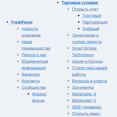
Торговые условия
Открыть счет
Торговый
FreshForex
Партнерский
Новости
Учебный
компании
Зачисление и
Наши
снятие средств
преимущества
Smart Bridge
Пресса о нас
Technology
Юридическая
Акции и бонусы
информация
Статистика нашей
Вакансии
работы
Контакты
Вопросы и ответы
Сообщества
Документы
Форекс
Metatrader 4
форум
Metatrader 5
WEB-терминал
Открыть демо-