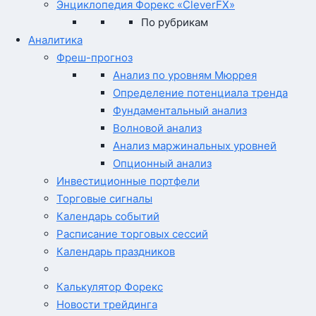
Энциклопедия Форекс «CleverFX»
По рубрикам
Аналитика
Фреш-прогноз
Анализ по уровням Мюррея
Определение потенциала тренда
Фундаментальный анализ
Волновой анализ
Анализ маржинальных уровней
Опционный анализ
Инвестиционные портфели
Торговые сигналы
Календарь событий
Расписание торговых сессий
Календарь праздников
Калькулятор Форекс
Новости трейдинга