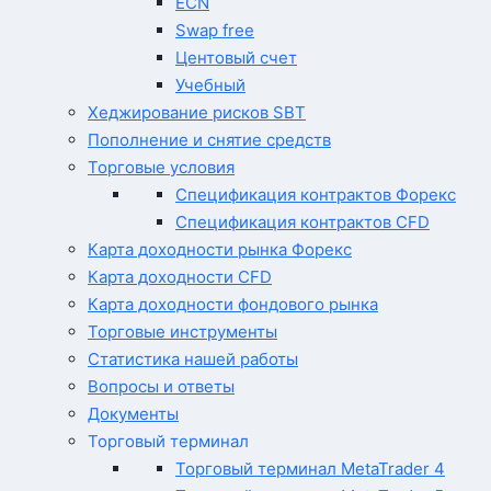
ECN
Swap free
Центовый счет
Учебный
Хеджирование рисков SBT
Пополнение и снятие средств
Торговые условия
Спецификация контрактов Форекс
Спецификация контрактов CFD
Карта доходности рынка Форекс
Карта доходности CFD
Карта доходности фондового рынка
Торговые инструменты
Статистика нашей работы
Вопросы и ответы
Документы
Торговый терминал
Торговый терминал MetaTrader 4