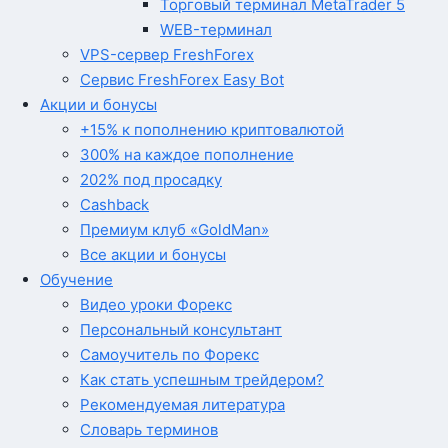
Торговый терминал MetaTrader 5
WEB-терминал
VPS-сервер FreshForex
Сервис FreshForex Easy Bot
Акции и бонусы
+15% к пополнению криптовалютой
300% на каждое пополнение
202% под просадку
Cashback
Премиум клуб «GoldMan»
Все акции и бонусы
Обучение
Видео уроки Форекс
Персональный консультант
Самоучитель по Форекс
Как стать успешным трейдером?
Рекомендуемая литература
Словарь терминов