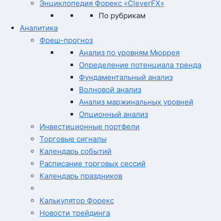
Энциклопедия Форекс «CleverFX»
По рубрикам
Аналитика
Фреш-прогноз
Анализ по уровням Мюррея
Определение потенциала тренда
Фундаментальный анализ
Волновой анализ
Анализ маржинальных уровней
Опционный анализ
Инвестиционные портфели
Торговые сигналы
Календарь событий
Расписание торговых сессий
Календарь праздников
Калькулятор Форекс
Новости трейдинга