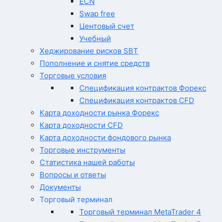
ECN
Swap free
Центовый счет
Учебный
Хеджирование рисков SBT
Пополнение и снятие средств
Торговые условия
Спецификация контрактов Форекс
Спецификация контрактов CFD
Карта доходности рынка Форекс
Карта доходности CFD
Карта доходности фондового рынка
Торговые инструменты
Статистика нашей работы
Вопросы и ответы
Документы
Торговый терминал
Торговый терминал MetaTrader 4