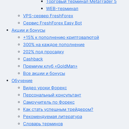
Торговый терминал MetaTrader 5
WEB-терминал
VPS-сервер FreshForex
Сервис FreshForex Easy Bot
Акции и бонусы
+15% к пополнению криптовалютой
300% на каждое пополнение
202% под просадку
Cashback
Премиум клуб «GoldMan»
Все акции и бонусы
Обучение
Видео уроки Форекс
Персональный консультант
Самоучитель по Форекс
Как стать успешным трейдером?
Рекомендуемая литература
Словарь терминов