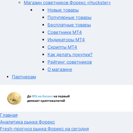
Магазин советников Форекс «Huckster»
Новые товары
Популярные товары
Бесплатные товары
Советники MT4
Индикаторы MT4
Скрипты MT4
Как делать покупки?
Рейтинг советников
О магазине
Партнерам
Главная
Аналитика рынка Форекс
Fresh-прогноз рынка Форекс на сегодня