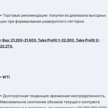
• Торговые рекомендации: покупки из диапазона выгодных
цен при формировании разворотного паттерна.
• Buy: 21.203–21.603, Take Profit 1–22.003, Take Profit 2–
22.273.
• WTI
• Долгосрочная тенденция: временная неопределенность.
Максимальное скопление объемов текущего контракта
расположено в диапазоне, по котировкам +00 000 000 0000.