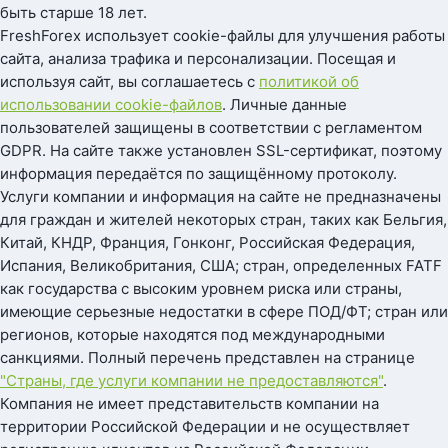
быть старше 18 лет.
FreshForex использует cookie-файлы для улучшения работы
сайта, анализа трафика и персонализации. Посещая и
используя сайт, вы соглашаетесь с
политикой об
использовании cookie-файлов
. Личные данные
пользователей защищены в соответствии с регламентом
GDPR. На сайте также установлен SSL-сертификат, поэтому
информация передаётся по защищённому протоколу.
Услуги компании и информация на сайте не предназначены
для граждан и жителей некоторых стран, таких как Бельгия,
Китай, КНДР, Франция, Гонконг, Российская Федерация,
Испания, Великобритания, США; стран, определенных FATF
как государства с высоким уровнем риска или страны,
имеющие серьезные недостатки в сфере ПОД/ФТ; стран или
регионов, которые находятся под международными
санкциями. Полный перечень представлен на странице
"Страны, где услуги компании не предоставляются"
.
Компания не имеет представительств компании на
территории Российской Федерации и не осуществляет