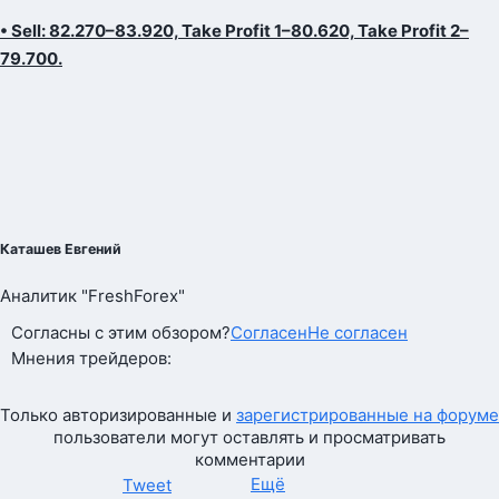
• Sell: 82.270–83.920, Take Profit 1–80.620, Take Profit 2–
79.700.
Каташев Евгений
Аналитик "FreshForex"
Согласны с этим обзором?
Согласен
Не согласен
Мнения трейдеров:
Только авторизированные и
зарегистрированные на форуме
пользователи могут оставлять и просматривать
комментарии
Ещё
Tweet