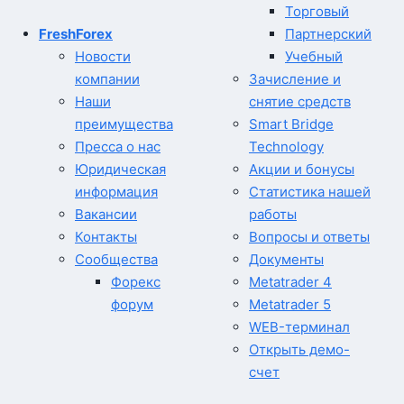
Торговый
FreshForex
Партнерский
Новости
Учебный
компании
Зачисление и
Наши
снятие средств
преимущества
Smart Bridge
Пресса о нас
Technology
Юридическая
Акции и бонусы
информация
Статистика нашей
Вакансии
работы
Контакты
Вопросы и ответы
Сообщества
Документы
Форекс
Metatrader 4
форум
Metatrader 5
WEB-терминал
Открыть демо-
счет