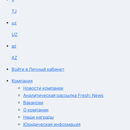
TJ
uz
UZ
az
AZ
Войти в Личный кабинет
Компания
Новости компании
Аналитическая рассылка Fresh: News
Вакансии
О компании
Наши награды
Юридическая информация