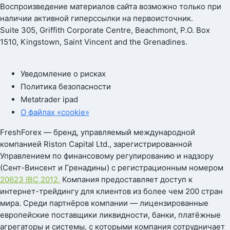
Воспроизведение материалов сайта возможно только при
наличии активной гиперссылки на первоисточник.
Suite 305, Griffith Corporate Centre, Beachmont, P.O. Box
1510, Kingstown, Saint Vincent and the Grenadines.
Уведомление о рисках
Политика безопасности
Metatrader ipad
О файлах «cookie»
FreshForex — бренд, управляемый международной
компанией Riston Capital Ltd., зарегистрированной
Управлением по финансовому регулированию и надзору
(Сент-Винсент и Гренадины) с регистрационным номером
20623 IBC 2012.
Компания предоставляет доступ к
интернет-трейдингу для клиентов из более чем 200 стран
мира. Среди партнёров компании — лицензированные
европейские поставщики ликвидности, банки, платёжные
агрегаторы и системы, с которыми компания сотрудничает