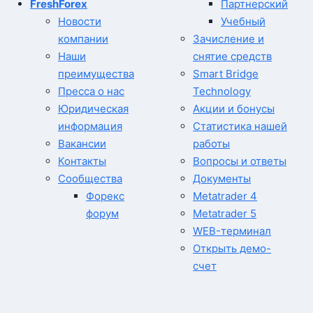
FreshForex
Партнерский
Новости
Учебный
компании
Зачисление и
Наши
снятие средств
преимущества
Smart Bridge
Пресса о нас
Technology
Юридическая
Акции и бонусы
информация
Статистика нашей
Вакансии
работы
Контакты
Вопросы и ответы
Сообщества
Документы
Форекс
Metatrader 4
форум
Metatrader 5
WEB-терминал
Открыть демо-
счет