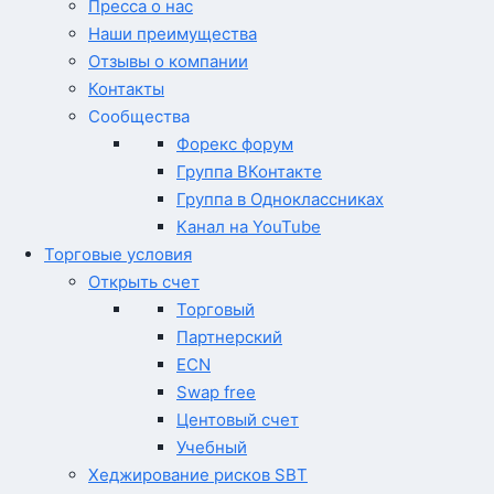
Пресса о нас
Наши преимущества
Отзывы о компании
Контакты
Сообщества
Форекс форум
Группа ВКонтакте
Группа в Одноклассниках
Канал на YouTube
Торговые условия
Открыть счет
Торговый
Партнерский
ECN
Swap free
Центовый счет
Учебный
Хеджирование рисков SBT