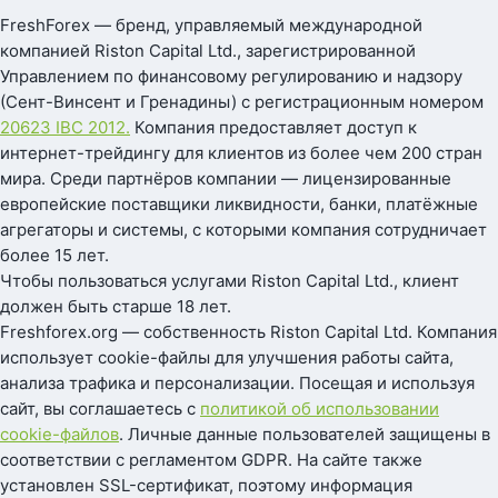
FreshForex — бренд, управляемый международной
компанией Riston Capital Ltd., зарегистрированной
Управлением по финансовому регулированию и надзору
(Сент-Винсент и Гренадины) с регистрационным номером
20623 IBC 2012.
Компания предоставляет доступ к
интернет-трейдингу для клиентов из более чем 200 стран
мира. Среди партнёров компании — лицензированные
европейские поставщики ликвидности, банки, платёжные
агрегаторы и системы, с которыми компания сотрудничает
более 15 лет.
Чтобы пользоваться услугами Riston Capital Ltd., клиент
должен быть старше 18 лет.
Freshforex.org — собственность Riston Capital Ltd. Компания
использует cookie-файлы для улучшения работы сайта,
анализа трафика и персонализации. Посещая и используя
сайт, вы соглашаетесь с
политикой об использовании
cookie-файлов
. Личные данные пользователей защищены в
соответствии с регламентом GDPR. На сайте также
установлен SSL-сертификат, поэтому информация