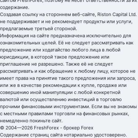
сайтом FreshForex, поэтому не несёт ответственности за их
содержание.
Создавая ссылку на стороннем веб-сайте, Riston Capital Ltd.
не поддерживает и не рекомендует продукты или услуги,
предлагаемые третьей стороной.
Информация на сайте предназначена исключительно для
ознакомительных целей. Её не следует рассматривать как
предложение или ходатайство любого лица в любой
юрисдикции, в которой такое предложение или
приглашение не разрешено. Также её не следует
рассматривать и как обращение к любому лицу, которое не
имеет права на принятие такого предложения или запроса,
или же в качестве рекомендации к купле, продаже или
совершению иной манипуляции с любой конкретной
валютой или осуществлению инвестиций в торговлю
прочими финансовыми инструментами. Если вы не знакомы
с местными правилами торговли на финансовых рынках,
немедленно покиньте сайт.
© 2004—2026 FreshForex - брокер Forex
Содержание страниц сайта нотариально удостоверено.