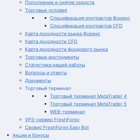
Пополнение и снятие средств
Торговые условия
Спецификация контрактов Форекс
Спецификация контрактов CFD
Карта доходности рынка Форекс
Карта доходности CFD
Карта доходности фондового рынка
Торговые инструменты
Статистика нашей работы
Вопросы и ответы
Документы
Торговый терминал
Торговый терминал MetaTrader 4
Торговый терминал MetaTrader 5
WEB-терминал
VPS-сервер FreshForex
Сервис FreshForex Easy Bot
Акции и бонусы