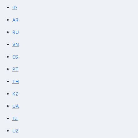
ID
AR
RU
VN
ES
PT
TH
KZ
UA
TJ
UZ