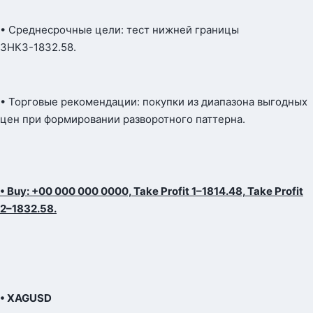
• Среднесрочные цели: тест нижней границы
ЗНКЗ-1832.58.
• Торговые рекомендации: покупки из диапазона выгодных
цен при формировании разворотного паттерна.
• Buy: +00 000 000 0000, Take Profit 1–1814.48, Take Profit
2–1832.58.
• XAGUSD