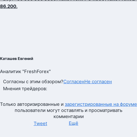
86.200.
Каташев Евгений
Аналитик "FreshForex"
Согласны с этим обзором?
Согласен
Не согласен
Мнения трейдеров:
Только авторизированные и
зарегистрированные на форуме
пользователи могут оставлять и просматривать
комментарии
Ещё
Tweet