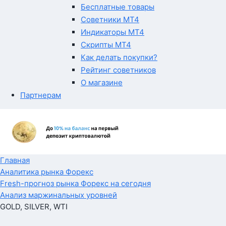
Бесплатные товары
Советники MT4
Индикаторы MT4
Скрипты MT4
Как делать покупки?
Рейтинг советников
О магазине
Партнерам
Главная
Аналитика рынка Форекс
Fresh-прогноз рынка Форекс на сегодня
Анализ маржинальных уровней
GOLD, SILVER, WTI