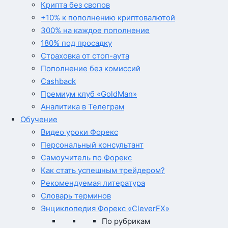
Крипта без свопов
+10% к пополнению криптовалютой
300% на каждое пополнение
180% под просадку
Страховка от стоп-аута
Пополнение без комиссий
Cashback
Премиум клуб «GoldMan»
Аналитика в Телеграм
Обучение
Видео уроки Форекс
Персональный консультант
Самоучитель по Форекс
Как стать успешным трейдером?
Рекомендуемая литература
Словарь терминов
Энциклопедия Форекс «CleverFX»
По рубрикам