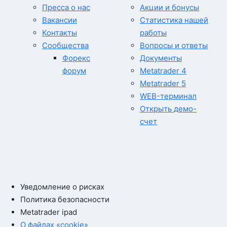
Пресса о нас
Акции и бонусы
Вакансии
Статистика нашей
Контакты
работы
Сообщества
Вопросы и ответы
Форекс
Документы
форум
Metatrader 4
Metatrader 5
WEB-терминал
Открыть демо-
счет
Уведомление о рисках
Политика безопасности
Metatrader ipad
О файлах «cookie»