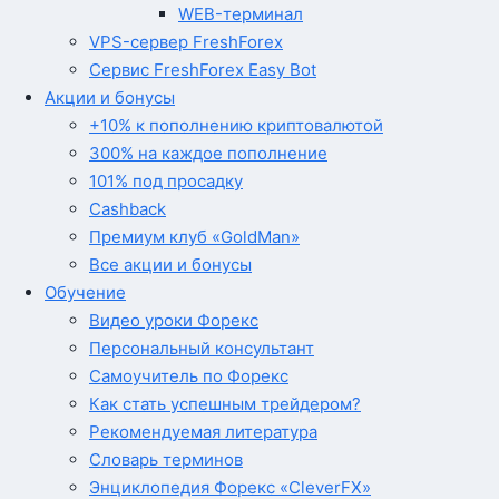
WEB-терминал
VPS-сервер FreshForex
Сервис FreshForex Easy Bot
Акции и бонусы
+10% к пополнению криптовалютой
300% на каждое пополнение
101% под просадку
Cashback
Премиум клуб «GoldMan»
Все акции и бонусы
Обучение
Видео уроки Форекс
Персональный консультант
Самоучитель по Форекс
Как стать успешным трейдером?
Рекомендуемая литература
Словарь терминов
Энциклопедия Форекс «CleverFX»