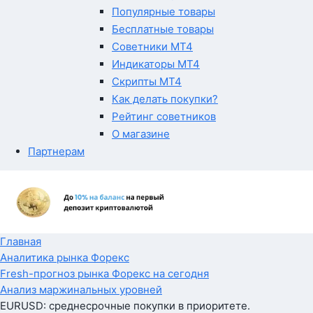
Популярные товары
Бесплатные товары
Советники MT4
Индикаторы MT4
Скрипты MT4
Как делать покупки?
Рейтинг советников
О магазине
Партнерам
Главная
Аналитика рынка Форекс
Fresh-прогноз рынка Форекс на сегодня
Анализ маржинальных уровней
EURUSD: среднесрочные покупки в приоритете.