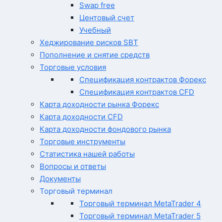
Swap free
Центовый счет
Учебный
Хеджирование рисков SBT
Пополнение и снятие средств
Торговые условия
Спецификация контрактов Форекс
Спецификация контрактов CFD
Карта доходности рынка Форекс
Карта доходности CFD
Карта доходности фондового рынка
Торговые инструменты
Статистика нашей работы
Вопросы и ответы
Документы
Торговый терминал
Торговый терминал MetaTrader 4
Торговый терминал MetaTrader 5