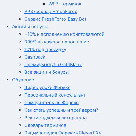
WEB-терминал
VPS-сервер FreshForex
Сервис FreshForex Easy Bot
Акции и бонусы
+10% к пополнению криптовалютой
300% на каждое пополнение
101% под просадку
Cashback
Премиум клуб «GoldMan»
Все акции и бонусы
Обучение
Видео уроки Форекс
Персональный консультант
Самоучитель по Форекс
Как стать успешным трейдером?
Рекомендуемая литература
Словарь терминов
Энциклопедия Форекс «CleverFX»