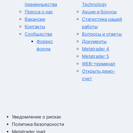
преимущества
Technology
Пресса о нас
Акции и бонусы
Вакансии
Статистика нашей
Контакты
работы
Сообщества
Вопросы и ответы
Форекс
Документы
форум
Metatrader 4
Metatrader 5
WEB-терминал
Открыть демо-
счет
Уведомление о рисках
Политика безопасности
Metatrader ipad