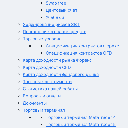
Swap free
Центовый счет
Учебный
Хеджирование рисков SBT
Пополнение и снятие средств
Торговые условия
Спецификация контрактов Форекс
Спецификация контрактов CFD
Карта доходности рынка Форекс
Карта доходности CFD
Карта доходности фондового рынка
Торговые инструменты
Статистика нашей работы
Вопросы и ответы
Документы
Торговый терминал
Торговый терминал MetaTrader 4
Торговый терминал MetaTrader 5