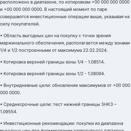
расположено в диапазоне, по котировкам +00 000 000 0000
и +00 000 000 0000. В настоящий момент по паре
совершаются инвестиционные операции выше, указывая на
силу покупателей.
• Область выгодных цен на покупку с точки зрения
маржинального обеспечения, располагается между зонами
1/4 и 1/2 построенными от максимума 22.02.2024.
• Котировка верхней границы зоны 1/4 - 1.08514.
• Котировка верхней границы зоны 1/2 - 1.08094.
• Внутридневные цели: обновление максимумов от +00 000
000 0000.
• Среднесрочные цели: тест нижней границы ЗНКЗ –
1.09554.
• Инвестиционные рекомендации: покупки из диапазона
выгодных цен при формировании разворотного паттерна.