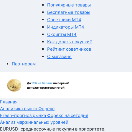
Популярные товары
Бесплатные товары
Советники MT4
Индикаторы MT4
Скрипты MT4
Как делать покупки?
Рейтинг советников
О магазине
Партнерам
Главная
Аналитика рынка Форекс
Fresh-прогноз рынка Форекс на сегодня
Анализ маржинальных уровней
EURUSD: среднесрочные покупки в приоритете.