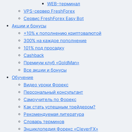
WEB-терминал
VPS-сервер FreshForex
Сервис FreshForex Easy Bot
Акции и бонусы
+10% к пополнению криптовалютой
300% на каждое пополнение
101% под просадку
Cashback
Премиум клуб «GoldMan»
Все акции и бонусы
Обучение
Видео уроки Форекс
Персональный консультант
Самоучитель по Форекс
Как стать успешным трейдером?
Рекомендуемая литература
Словарь терминов
Энциклопедия Форекс «CleverFX»