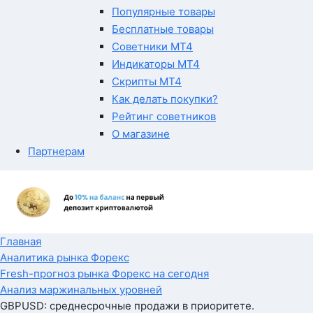
Популярные товары
Бесплатные товары
Советники MT4
Индикаторы MT4
Скрипты MT4
Как делать покупки?
Рейтинг советников
О магазине
Партнерам
Главная
Аналитика рынка Форекс
Fresh-прогноз рынка Форекс на сегодня
Анализ маржинальных уровней
GBPUSD: среднесрочные продажи в приоритете.