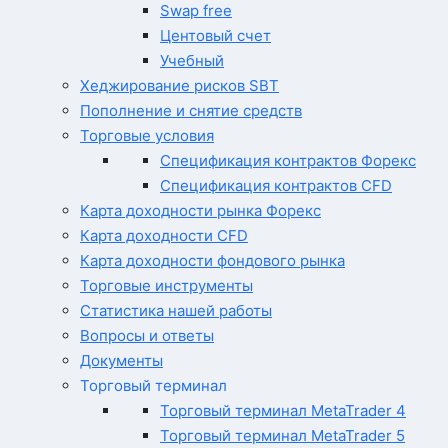
Swap free
Центовый счет
Учебный
Хеджирование рисков SBT
Пополнение и снятие средств
Торговые условия
Спецификация контрактов Форекс
Спецификация контрактов CFD
Карта доходности рынка Форекс
Карта доходности CFD
Карта доходности фондового рынка
Торговые инструменты
Статистика нашей работы
Вопросы и ответы
Документы
Торговый терминал
Торговый терминал MetaTrader 4
Торговый терминал MetaTrader 5