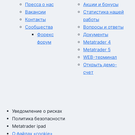
Пресса о нас
Акции и бонусы
Вакансии
Статистика нашей
Контакты
работы
Сообщества
Вопросы и ответы
Форекс
Документы
форум
Metatrader 4
Metatrader 5
WEB-терминал
Открыть демо-
счет
Уведомление о рисках
Политика безопасности
Metatrader ipad
О файлах «cookie»