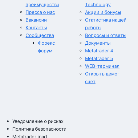
преимущества
Technology
Пресса о нас
Акции и бонусы
Вакансии
Статистика нашей
Контакты
работы
Сообщества
Вопросы и ответы
Форекс
Документы
форум
Metatrader 4
Metatrader 5
WEB-терминал
Открыть демо-
счет
Уведомление о рисках
Политика безопасности
Metatrader ipad