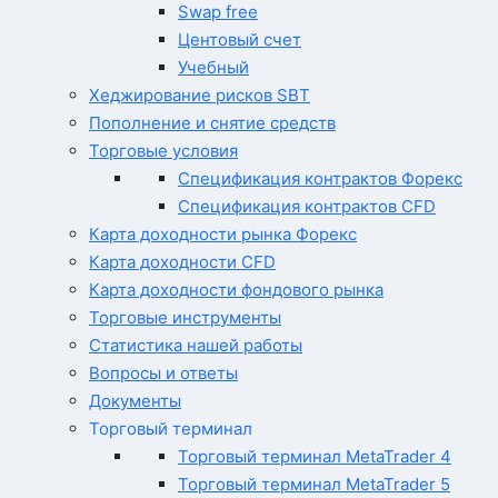
Swap free
Центовый счет
Учебный
Хеджирование рисков SBT
Пополнение и снятие средств
Торговые условия
Спецификация контрактов Форекс
Спецификация контрактов CFD
Карта доходности рынка Форекс
Карта доходности CFD
Карта доходности фондового рынка
Торговые инструменты
Статистика нашей работы
Вопросы и ответы
Документы
Торговый терминал
Торговый терминал MetaTrader 4
Торговый терминал MetaTrader 5