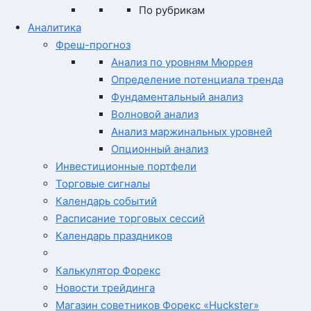
По рубрикам
Аналитика
Фреш-прогноз
Анализ по уровням Мюррея
Определение потенциала тренда
Фундаментальный анализ
Волновой анализ
Анализ маржинальных уровней
Опционный анализ
Инвестиционные портфели
Торговые сигналы
Календарь событий
Расписание торговых сессий
Календарь праздников
Калькулятор Форекс
Новости трейдинга
Магазин советников Форекс «Huckster»