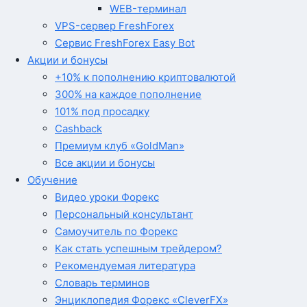
WEB-терминал
VPS-сервер FreshForex
Сервис FreshForex Easy Bot
Акции и бонусы
+10% к пополнению криптовалютой
300% на каждое пополнение
101% под просадку
Cashback
Премиум клуб «GoldMan»
Все акции и бонусы
Обучение
Видео уроки Форекс
Персональный консультант
Самоучитель по Форекс
Как стать успешным трейдером?
Рекомендуемая литература
Словарь терминов
Энциклопедия Форекс «CleverFX»