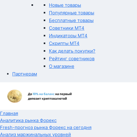
Новые товары
Популярные товары
Бесплатные товары
Советники MT4
Индикаторы MT4
Скрипты MT4
Как делать покупки?
Рейтинг советников
О магазине
Партнерам
Главная
Аналитика рынка Форекс
Fresh-прогноз рынка Форекс на сегодня
Анализ маржинальных уровней