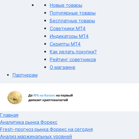
Новые товары
Популярные товары
Бесплатные товары
Советники MT4
Индикаторы MT4
Скрипты MT4
Как делать покупки?
Рейтинг советников
О магазине
Партнерам
Главная
Аналитика рынка Форекс
Fresh-прогноз рынка Форекс на сегодня
Анализ маржинальных уровней