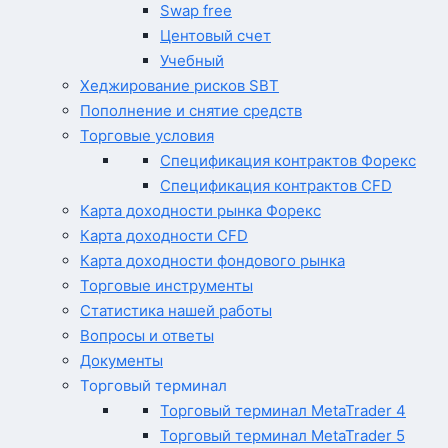
Swap free
Центовый счет
Учебный
Хеджирование рисков SBT
Пополнение и снятие средств
Торговые условия
Спецификация контрактов Форекс
Спецификация контрактов CFD
Карта доходности рынка Форекс
Карта доходности CFD
Карта доходности фондового рынка
Торговые инструменты
Статистика нашей работы
Вопросы и ответы
Документы
Торговый терминал
Торговый терминал MetaTrader 4
Торговый терминал MetaTrader 5