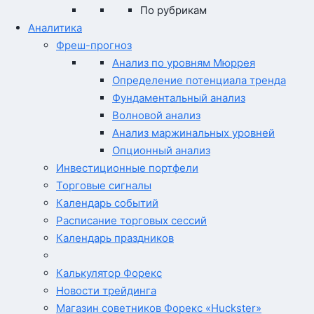
По рубрикам
Аналитика
Фреш-прогноз
Анализ по уровням Мюррея
Определение потенциала тренда
Фундаментальный анализ
Волновой анализ
Анализ маржинальных уровней
Опционный анализ
Инвестиционные портфели
Торговые сигналы
Календарь событий
Расписание торговых сессий
Календарь праздников
Калькулятор Форекс
Новости трейдинга
Магазин советников Форекс «Huckster»