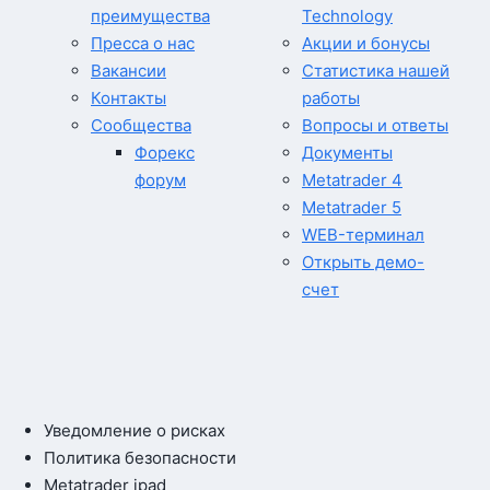
преимущества
Technology
Пресса о нас
Акции и бонусы
Вакансии
Статистика нашей
Контакты
работы
Сообщества
Вопросы и ответы
Форекс
Документы
форум
Metatrader 4
Metatrader 5
WEB-терминал
Открыть демо-
счет
Уведомление о рисках
Политика безопасности
Metatrader ipad