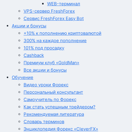
WEB-терминал
VPS-сервер FreshForex
Сервис FreshForex Easy Bot
Акции и бонусы
+10% к пополнению криптовалютой
300% на каждое пополнение
101% под просадку
Cashback
Премиум клуб «GoldMan»
Все акции и бонусы
Обучение
Видео уроки Форекс
Персональный консультант
Самоучитель по Форекс
Как стать успешным трейдером?
Рекомендуемая литература
Словарь терминов
Энциклопедия Форекс «CleverFX»