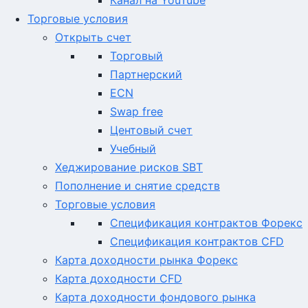
Канал на YouTube
Торговые условия
Открыть счет
Торговый
Партнерский
ECN
Swap free
Центовый счет
Учебный
Хеджирование рисков SBT
Пополнение и снятие средств
Торговые условия
Спецификация контрактов Форекс
Спецификация контрактов CFD
Карта доходности рынка Форекс
Карта доходности CFD
Карта доходности фондового рынка