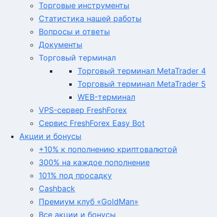
Торговые инструменты
Статистика нашей работы
Вопросы и ответы
Документы
Торговый терминал
Торговый терминал MetaTrader 4
Торговый терминал MetaTrader 5
WEB-терминал
VPS-сервер FreshForex
Сервис FreshForex Easy Bot
Акции и бонусы
+10% к пополнению криптовалютой
300% на каждое пополнение
101% под просадку
Cashback
Премиум клуб «GoldMan»
Все акции и бонусы