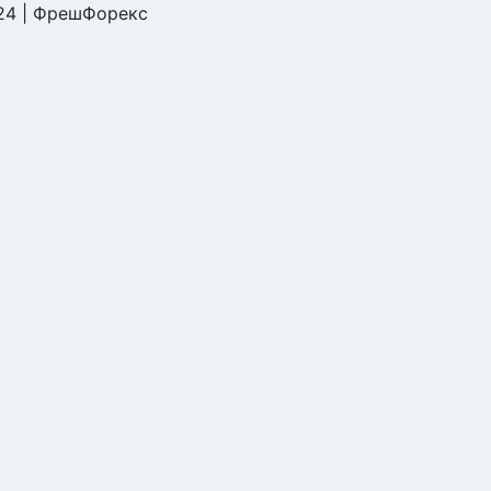
24 | ФрешФорекс