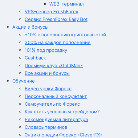
WEB-терминал
VPS-сервер FreshForex
Сервис FreshForex Easy Bot
Акции и бонусы
+10% к пополнению криптовалютой
300% на каждое пополнение
101% под просадку
Cashback
Премиум клуб «GoldMan»
Все акции и бонусы
Обучение
Видео уроки Форекс
Персональный консультант
Самоучитель по Форекс
Как стать успешным трейдером?
Рекомендуемая литература
Словарь терминов
Энциклопедия Форекс «CleverFX»