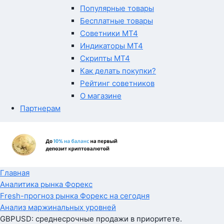
Популярные товары
Бесплатные товары
Советники MT4
Индикаторы MT4
Скрипты MT4
Как делать покупки?
Рейтинг советников
О магазине
Партнерам
Главная
Аналитика рынка Форекс
Fresh-прогноз рынка Форекс на сегодня
Анализ маржинальных уровней
GBPUSD: среднесрочные продажи в приоритете.