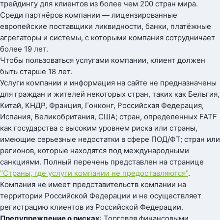
трейдингу для клиентов из более чем 200 стран мира.
Среди партнёров компании — лицензированные
европейские поставщики ликвидности, банки, платёжные
агрегаторы и системы, с которыми компания сотрудничает
более 19 лет.
Чтобы пользоваться услугами компании, клиент должен
быть старше 18 лет.
Услуги компании и информация на сайте не предназначены
для граждан и жителей некоторых стран, таких как Бельгия,
Китай, КНДР, Франция, Гонконг, Российская Федерация,
Испания, Великобритания, США; стран, определенных FATF
как государства с высоким уровнем риска или страны,
имеющие серьезные недостатки в сфере ПОД/ФТ; стран или
регионов, которые находятся под международными
санкциями. Полный перечень представлен на странице
"Страны, где услуги компании не предоставляются"
.
Компания не имеет представительств компании на
территории Российской Федерации и не осуществляет
регистрацию клиентов из Российской Федерации.
Предупреждение о рисках
: Торговля финансовыми