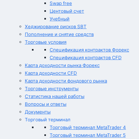
Swap free
Центовый счет
Учебный
Хеджирование рисков SBT
Пополнение и снятие средств
Торговые условия
Спецификация контрактов Форекс
Спецификация контрактов CFD
Карта доходности рынка Форекс
Карта доходности CFD
Карта доходности фондового рынка
Торговые инструменты
Статистика нашей работы
Вопросы и ответы
Документы
Торговый терминал
Торговый терминал MetaTrader 4
Торговый терминал MetaTrader 5