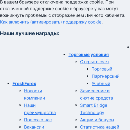
В вашем браузере отключена поддержка cookie. При
отключенной поддержке cookie в браузере у вас могут
возникнуть проблемы с отображением Личного кабинета.
Как включить (активировать) поддержку cookie
.
Наши лучшие награды:
Торговые условия
Открыть счет
Торговый
Партнерский
FreshForex
Учебный
Новости
Зачисление и
компании
снятие средств
Наши
Smart Bridge
преимущества
Technology
Пресса о нас
Акции и бонусы
Вакансии
Статистика нашей