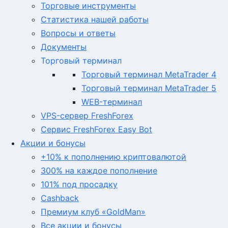
Торговые инструменты
Статистика нашей работы
Вопросы и ответы
Документы
Торговый терминал
Торговый терминал MetaTrader 4
Торговый терминал MetaTrader 5
WEB-терминал
VPS-сервер FreshForex
Сервис FreshForex Easy Bot
Акции и бонусы
+10% к пополнению криптовалютой
300% на каждое пополнение
101% под просадку
Cashback
Премиум клуб «GoldMan»
Все акции и бонусы