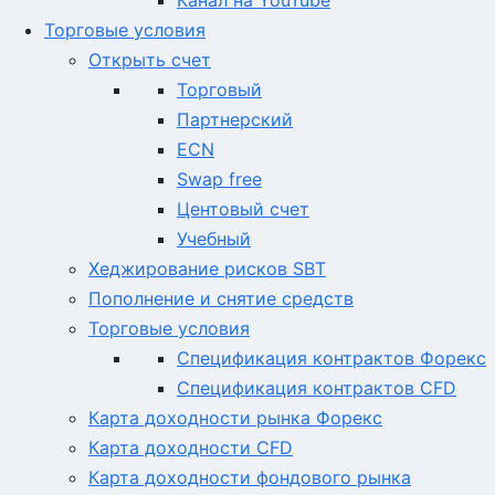
Канал на YouTube
Торговые условия
Открыть счет
Торговый
Партнерский
ECN
Swap free
Центовый счет
Учебный
Хеджирование рисков SBT
Пополнение и снятие средств
Торговые условия
Спецификация контрактов Форекс
Спецификация контрактов CFD
Карта доходности рынка Форекс
Карта доходности CFD
Карта доходности фондового рынка