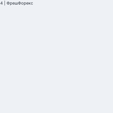
24 | ФрешФорекс