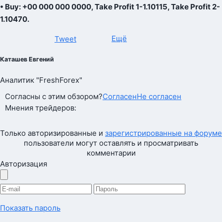
• Buy: +00 000 000 0000, Take Profit 1-1.10115, Take Profit 2-
1.10470.
Ещё
Tweet
Каташев Евгений
Аналитик "FreshForex"
Согласны с этим обзором?
Согласен
Не согласен
Мнения трейдеров:
Только авторизированные и
зарегистрированные на форуме
пользователи могут оставлять и просматривать
комментарии
Авторизация
Показать пароль