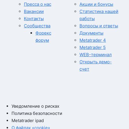
Пресса о нас
Акции и бонусы
Вакансии
Статистика нашей
Контакты
работы
Сообщества
Вопросы и ответы
Форекс
Документы
форум
Metatrader 4
Metatrader 5
WEB-терминал
Открыть демо-
счет
Уведомление о рисках
Политика безопасности
Metatrader ipad
О файлах «cookie»