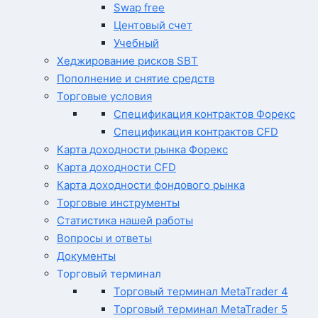
Swap free
Центовый счет
Учебный
Хеджирование рисков SBT
Пополнение и снятие средств
Торговые условия
Спецификация контрактов Форекс
Спецификация контрактов CFD
Карта доходности рынка Форекс
Карта доходности CFD
Карта доходности фондового рынка
Торговые инструменты
Статистика нашей работы
Вопросы и ответы
Документы
Торговый терминал
Торговый терминал MetaTrader 4
Торговый терминал MetaTrader 5