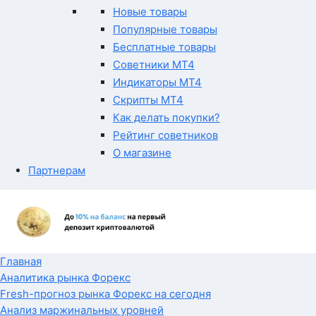
Новые товары
Популярные товары
Бесплатные товары
Советники MT4
Индикаторы MT4
Скрипты MT4
Как делать покупки?
Рейтинг советников
О магазине
Партнерам
Главная
Аналитика рынка Форекс
Fresh-прогноз рынка Форекс на сегодня
Анализ маржинальных уровней