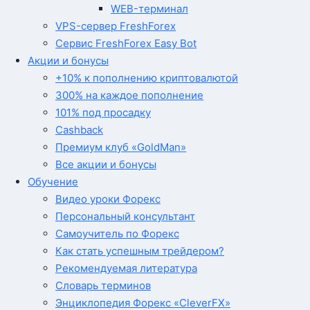
WEB-терминал
VPS-сервер FreshForex
Сервис FreshForex Easy Bot
Акции и бонусы
+10% к пополнению криптовалютой
300% на каждое пополнение
101% под просадку
Cashback
Премиум клуб «GoldMan»
Все акции и бонусы
Обучение
Видео уроки Форекс
Персональный консультант
Самоучитель по Форекс
Как стать успешным трейдером?
Рекомендуемая литература
Словарь терминов
Энциклопедия Форекс «CleverFX»