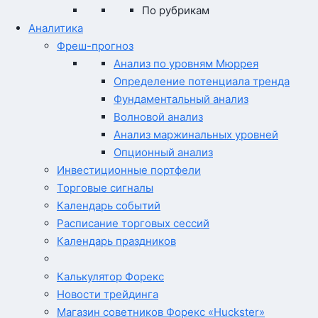
По рубрикам
Аналитика
Фреш-прогноз
Анализ по уровням Мюррея
Определение потенциала тренда
Фундаментальный анализ
Волновой анализ
Анализ маржинальных уровней
Опционный анализ
Инвестиционные портфели
Торговые сигналы
Календарь событий
Расписание торговых сессий
Календарь праздников
Калькулятор Форекс
Новости трейдинга
Магазин советников Форекс «Huckster»