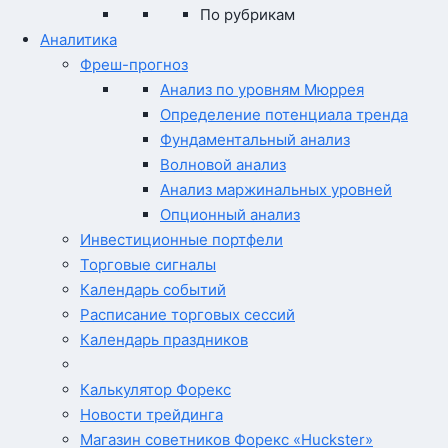
По рубрикам
Аналитика
Фреш-прогноз
Анализ по уровням Мюррея
Определение потенциала тренда
Фундаментальный анализ
Волновой анализ
Анализ маржинальных уровней
Опционный анализ
Инвестиционные портфели
Торговые сигналы
Календарь событий
Расписание торговых сессий
Календарь праздников
Калькулятор Форекс
Новости трейдинга
Магазин советников Форекс «Huckster»