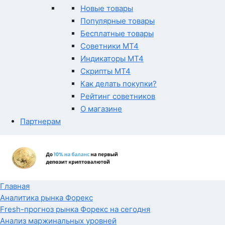
Новые товары
Популярные товары
Бесплатные товары
Советники MT4
Индикаторы MT4
Скрипты MT4
Как делать покупки?
Рейтинг советников
О магазине
Партнерам
Главная
Аналитика рынка Форекс
Fresh-прогноз рынка Форекс на сегодня
Анализ маржинальных уровней