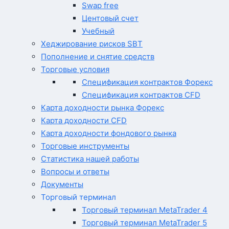
Swap free
Центовый счет
Учебный
Хеджирование рисков SBT
Пополнение и снятие средств
Торговые условия
Спецификация контрактов Форекс
Спецификация контрактов CFD
Карта доходности рынка Форекс
Карта доходности CFD
Карта доходности фондового рынка
Торговые инструменты
Статистика нашей работы
Вопросы и ответы
Документы
Торговый терминал
Торговый терминал MetaTrader 4
Торговый терминал MetaTrader 5