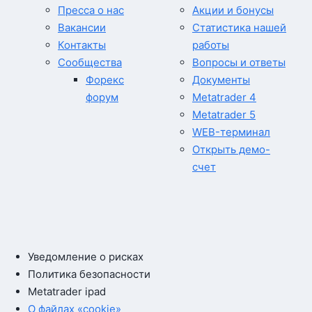
Пресса о нас
Акции и бонусы
Вакансии
Статистика нашей
Контакты
работы
Сообщества
Вопросы и ответы
Форекс
Документы
форум
Metatrader 4
Metatrader 5
WEB-терминал
Открыть демо-
счет
Уведомление о рисках
Политика безопасности
Metatrader ipad
О файлах «cookie»