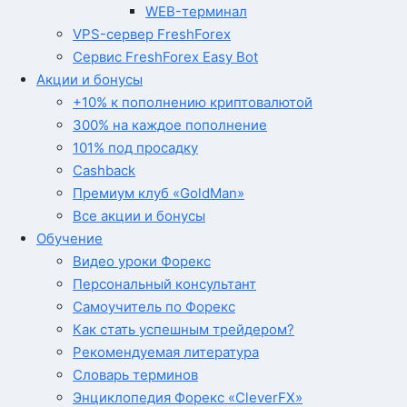
WEB-терминал
VPS-сервер FreshForex
Сервис FreshForex Easy Bot
Акции и бонусы
+10% к пополнению криптовалютой
300% на каждое пополнение
101% под просадку
Cashback
Премиум клуб «GoldMan»
Все акции и бонусы
Обучение
Видео уроки Форекс
Персональный консультант
Самоучитель по Форекс
Как стать успешным трейдером?
Рекомендуемая литература
Словарь терминов
Энциклопедия Форекс «CleverFX»