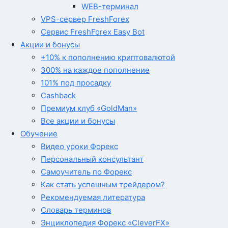
WEB-терминал
VPS-сервер FreshForex
Сервис FreshForex Easy Bot
Акции и бонусы
+10% к пополнению криптовалютой
300% на каждое пополнение
101% под просадку
Cashback
Премиум клуб «GoldMan»
Все акции и бонусы
Обучение
Видео уроки Форекс
Персональный консультант
Самоучитель по Форекс
Как стать успешным трейдером?
Рекомендуемая литература
Словарь терминов
Энциклопедия Форекс «CleverFX»