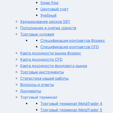
Swap free
Центовый счет
Учебный
Хеджирование рисков SBT
Пополнение и снятие средств
Торговые условия
Спецификация контрактов Форекс
Спецификация контрактов CFD
Карта доходности рынка Форекс
Карта доходности CFD
Карта доходности фондового рынка
Торговые инструменты
Статистика нашей работы
Вопросы и ответы
Документы
Торговый терминал
Торговый терминал MetaTrader 4
Торговый терминал MetaTrader 5