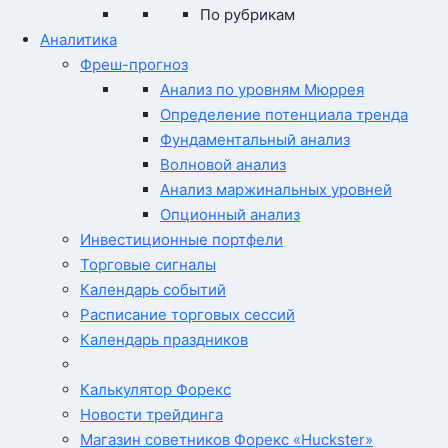
По рубрикам
Аналитика
Фреш-прогноз
Анализ по уровням Мюррея
Определение потенциала тренда
Фундаментальный анализ
Волновой анализ
Анализ маржинальных уровней
Опционный анализ
Инвестиционные портфели
Торговые сигналы
Календарь событий
Расписание торговых сессий
Календарь праздников
Калькулятор Форекс
Новости трейдинга
Магазин советников Форекс «Huckster»