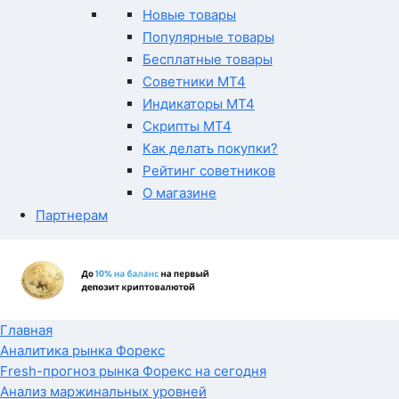
Новые товары
Популярные товары
Бесплатные товары
Советники MT4
Индикаторы MT4
Скрипты MT4
Как делать покупки?
Рейтинг советников
О магазине
Партнерам
Главная
Аналитика рынка Форекс
Fresh-прогноз рынка Форекс на сегодня
Анализ маржинальных уровней