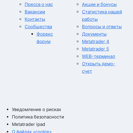
Пресса о нас
Акции и бонусы
Вакансии
Статистика нашей
Контакты
работы
Сообщества
Вопросы и ответы
Форекс
Документы
форум
Metatrader 4
Metatrader 5
WEB-терминал
Открыть демо-
счет
Уведомление о рисках
Политика безопасности
Metatrader ipad
О файлах «cookie»