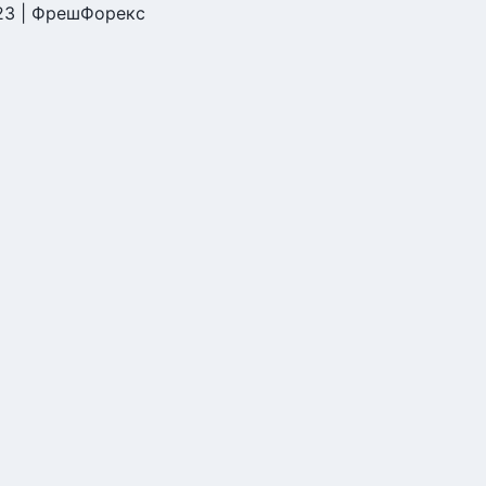
23 | ФрешФорекс