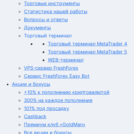
Торговые инструменты
Статистика нашей работы
Вопросы и ответы
Документы
Торговый терминал
Торговый терминал MetaTrader 4
Торговый терминал MetaTrader 5
WEB-терминал
VPS-сервер FreshForex
Сервис FreshForex Easy Bot
Акции и бонусы
+10% к пополнению криптовалютой
300% на каждое пополнение
101% под просадку
Cashback
Премиум клуб «GoldMan»
Все акции и бонусы