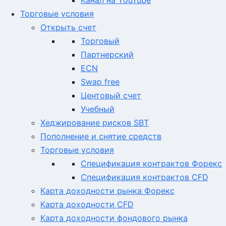
Канал на YouTube
Торговые условия
Открыть счет
Торговый
Партнерский
ECN
Swap free
Центовый счет
Учебный
Хеджирование рисков SBT
Пополнение и снятие средств
Торговые условия
Спецификация контрактов Форекс
Спецификация контрактов CFD
Карта доходности рынка Форекс
Карта доходности CFD
Карта доходности фондового рынка