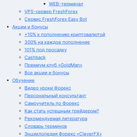
WEB-терминал
VPS-сервер FreshForex
Сервис FreshForex Easy Bot
Акции и бонусы
+10% к пополнению криптовалютой
300% на каждое пополнение
101% под просадку
Cashback
Премиум клуб «GoldMan»
Все акции и бонусы
Обучение
Видео уроки Форекс
Персональный консультант
Самоучитель по Форекс
Как стать успешным трейдером?
Рекомендуемая литература
Словарь терминов
Энциклопедия Форекс «CleverFX»