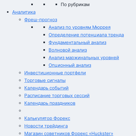
По рубрикам
Аналитика
Фреш-прогноз
Анализ по уровням Мюррея
Определение потенциала тренда
Фундаментальный анализ
Волновой анализ
Анализ маржинальных уровней
Опционный анализ
Инвестиционные портфели
Торговые сигналы
Календарь событий
Расписание торговых сессий
Календарь праздников
Калькулятор Форекс
Новости трейдинга
Магазин советников Форекс «Huckster»