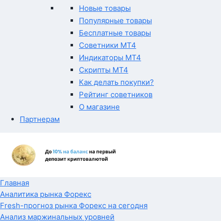
Новые товары
Популярные товары
Бесплатные товары
Советники MT4
Индикаторы MT4
Скрипты MT4
Как делать покупки?
Рейтинг советников
О магазине
Партнерам
Главная
Аналитика рынка Форекс
Fresh-прогноз рынка Форекс на сегодня
Анализ маржинальных уровней