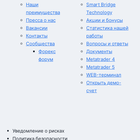
Наши
Smart Bridge
преимущества
Technology
Пресса о нас
Акции и бонусы
Вакансии
Статистика нашей
Контакты
работы
Сообщества
Вопросы и ответы
Форекс
Документы
форум
Metatrader 4
Metatrader 5
WEB-терминал
Открыть демо-
счет
Уведомление о рисках
Политика безопасности