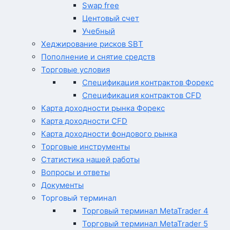
Swap free
Центовый счет
Учебный
Хеджирование рисков SBT
Пополнение и снятие средств
Торговые условия
Спецификация контрактов Форекс
Спецификация контрактов CFD
Карта доходности рынка Форекс
Карта доходности CFD
Карта доходности фондового рынка
Торговые инструменты
Статистика нашей работы
Вопросы и ответы
Документы
Торговый терминал
Торговый терминал MetaTrader 4
Торговый терминал MetaTrader 5